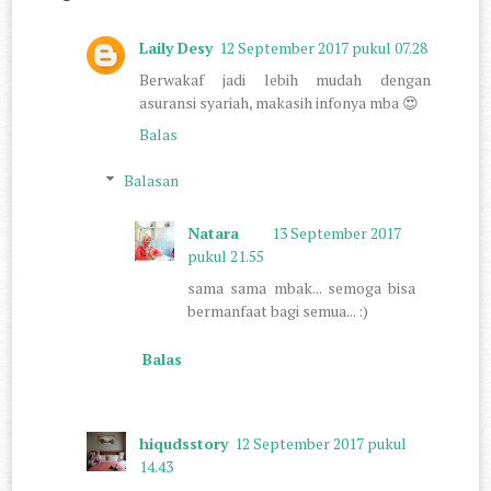
Laily Desy
12 September 2017 pukul 07.28
Berwakaf jadi lebih mudah dengan
asuransi syariah, makasih infonya mba 😍
Balas
Balasan
Natara
13 September 2017
pukul 21.55
sama sama mbak... semoga bisa
bermanfaat bagi semua... :)
Balas
hiqudsstory
12 September 2017 pukul
14.43