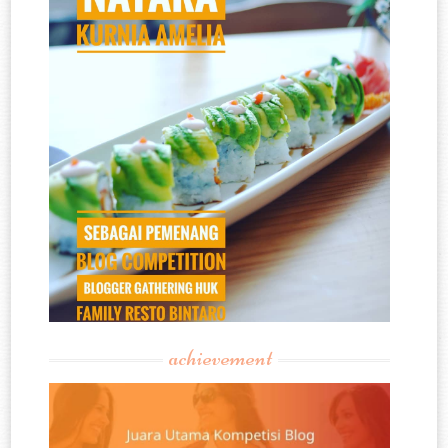
achievement