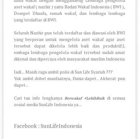
dana wakaf dengan menggandeng Lembaga pengelola
aset wakaf ( nazhir ) yaitu Badan Wakaf Indonesia ( BWI ),
Dompet Dhuafa, rumah wakaf, dan lembaga lembaga
yang terdaftar di BWI.
Seluruh Nazhir pun telah terdaftar dan diawasi oleh BWI
yang berperan untuk mengelola aset wakaf agar aset
tersebut dapat dikelola lebih baik dan produktif.L
embaga lembaga pengelola wakaf tersebut sudah amat
dikenal dan dipercaya oleh masyarakat muslim Indonesia
Jadi.... Masih ragu ambil polis di Sun Life Syariah ???
Yuk ambil dobel manfaatnya, Dunia dapet... Akherat pun
dapet...
Cari tau info lengkanya
di semua
Berwakaf #LebihBaik
sosial media SunLife Indonesia ya....
Facebook : SunLifeIndonesia