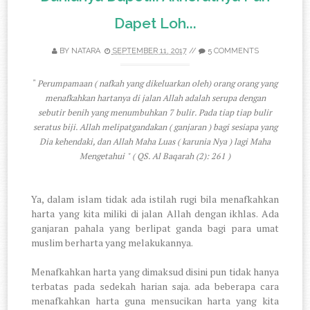
Dapet Loh...
BY
NATARA
SEPTEMBER 11, 2017
//
5 COMMENTS
"
Perumpamaan ( nafkah yang dikeluarkan oleh) orang orang yang
menafkahkan hartanya di jalan Allah adalah serupa dengan
sebutir benih yang menumbuhkan 7 bulir. Pada tiap tiap bulir
seratus biji. Allah melipatgandakan ( ganjaran ) bagi sesiapa yang
Dia kehendaki, dan Allah Maha Luas ( karunia Nya ) lagi Maha
Mengetahui " ( QS. Al Baqarah (2): 261 )
Ya, dalam islam tidak ada istilah rugi bila menafkahkan
harta yang kita miliki di jalan Allah dengan ikhlas. Ada
ganjaran pahala yang berlipat ganda bagi para umat
muslim berharta yang melakukannya.
Menafkahkan harta yang dimaksud disini pun tidak hanya
terbatas pada sedekah harian saja. ada beberapa cara
menafkahkan harta guna mensucikan harta yang kita