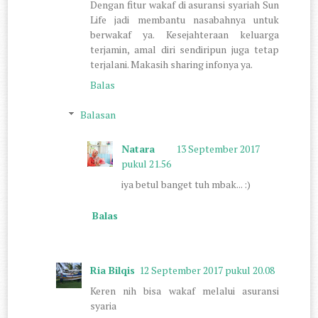
Dengan fitur wakaf di asuransi syariah Sun
Life jadi membantu nasabahnya untuk
berwakaf ya. Kesejahteraan keluarga
terjamin, amal diri sendiripun juga tetap
terjalani. Makasih sharing infonya ya.
Balas
Balasan
Natara
13 September 2017
pukul 21.56
iya betul banget tuh mbak... :)
Balas
Ria Bilqis
12 September 2017 pukul 20.08
Keren nih bisa wakaf melalui asuransi
syaria