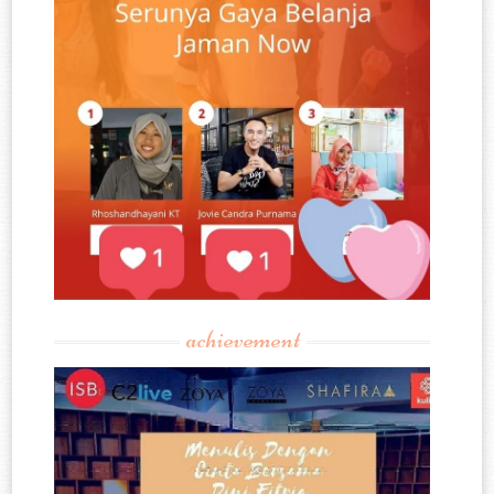
achievement