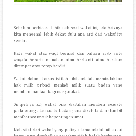
Sebelum berbicara lebih jauh soal wakaf ini, ada baiknya
kita mengenal lebih dekat dulu apa arti dari wakaf itu
sendiri.
Kata wakaf atau waqf berasal dari bahasa arab yaitu
waqafa berarti menahan atau berhenti atau berdiam
ditempat atau tetap berdiri.
Wakaf dalam kamus istilah fikih adalah memindahkan
hak milik pribadi menjadi milik suatu badan yang
memberi manfaat bagi masyarakat.
Simpelnya
wakaf bisa diartikan memberi sesuatu
sih,
pada orang atau suatu badan guna dikelola dan diambil
manfaatnya untuk kepentingan umat.
Nah sifat dari wakaf yang paling utama adalah nilai dari
harta yang diwakafkan tersebut tidak boleh berkurang,