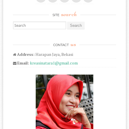
search
SITE
Search for:
us
CONTACT
Address:
Harapan Jaya, Bekasi
Email:
kreasinatara1@gmail.com