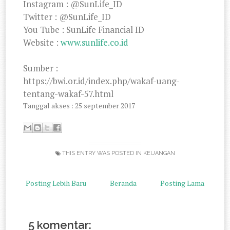
Instagram : @SunLife_ID
Twitter : @SunLife_ID
You Tube : SunLife Financial ID
Website :
www.sunlife.co.id
Sumber :
https://bwi.or.id/index.php/wakaf-uang-
tentang-wakaf-57.html
Tanggal akses : 25 september 2017
THIS ENTRY WAS POSTED IN
KEUANGAN
Posting Lebih Baru
Beranda
Posting Lama
5 komentar: