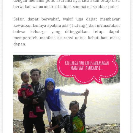
dengan memiliki polis asuransi nya, kita akan tetap bisa
berwakaf walau umur kita tidak sampai masa akhir polis.
Selain dapat berwakaf, wakif juga dapat membayar
kewajiban lainnya apabila ada ( hutang ) dan memastikan
bahwa keluarga yang ditinggalkan tetap dapat
memperoleh manfaat asuransi untuk kebutuhan masa
depan.