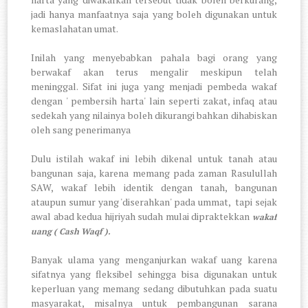
jadi hanya manfaatnya saja yang boleh digunakan untuk
kemaslahatan umat.
Inilah yang menyebabkan pahala bagi orang yang
berwakaf akan terus mengalir meskipun telah
meninggal. Sifat ini juga yang menjadi pembeda wakaf
dengan ' pembersih harta' lain seperti zakat, infaq atau
sedekah yang nilainya boleh dikurangi bahkan dihabiskan
oleh sang penerimanya
Dulu istilah wakaf ini lebih dikenal untuk tanah atau
bangunan saja, karena memang pada zaman Rasulullah
SAW, wakaf lebih identik dengan tanah, bangunan
ataupun sumur yang 'diserahkan' pada ummat, tapi sejak
awal abad kedua hijriyah sudah mulai dipraktekkan
wakaf
uang ( Cash Waqf ).
Banyak ulama yang menganjurkan wakaf uang karena
sifatnya yang fleksibel sehingga bisa digunakan untuk
keperluan yang memang sedang dibutuhkan pada suatu
masyarakat, misalnya untuk pembangunan sarana