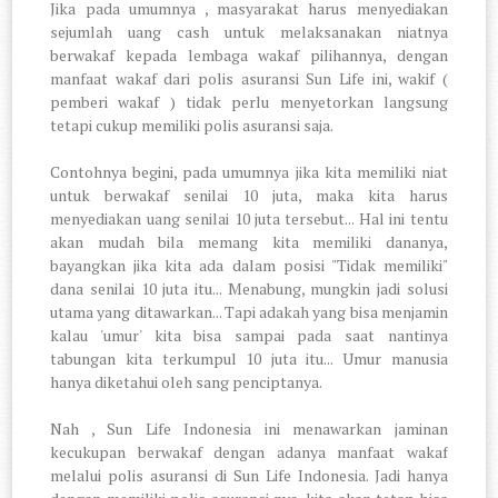
Jika pada umumnya , masyarakat harus menyediakan
sejumlah uang cash untuk melaksanakan niatnya
berwakaf kepada lembaga wakaf pilihannya, dengan
manfaat wakaf dari polis asuransi Sun Life ini, wakif (
pemberi wakaf ) tidak perlu menyetorkan langsung
tetapi cukup memiliki polis asuransi saja.
Contohnya begini, pada umumnya jika kita memiliki niat
untuk berwakaf senilai 10 juta, maka kita harus
menyediakan uang senilai 10 juta tersebut... Hal ini tentu
akan mudah bila memang kita memiliki dananya,
bayangkan jika kita ada dalam posisi "Tidak memiliki"
dana senilai 10 juta itu... Menabung, mungkin jadi solusi
utama yang ditawarkan... Tapi adakah yang bisa menjamin
kalau 'umur' kita bisa sampai pada saat nantinya
tabungan kita terkumpul 10 juta itu... Umur manusia
hanya diketahui oleh sang penciptanya.
Nah , Sun Life Indonesia ini menawarkan jaminan
kecukupan berwakaf dengan adanya manfaat wakaf
melalui polis asuransi di Sun Life Indonesia. Jadi hanya