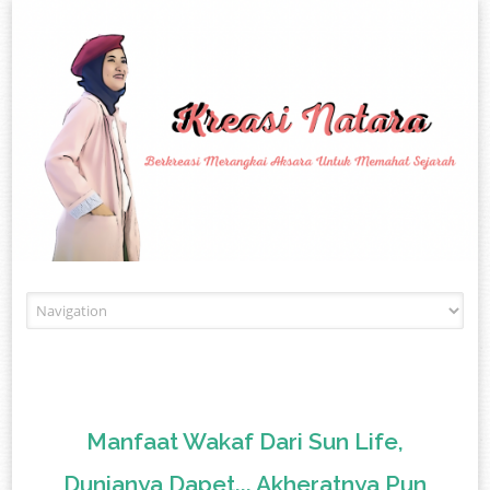
Skip to content
Manfaat Wakaf Dari Sun Life,
Dunianya Dapet... Akheratnya Pun