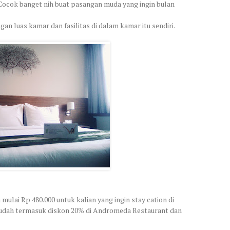
. Cocok banget nih buat pasangan muda yang ingin bulan
an luas kamar dan fasilitas di dalam kamar itu sendiri.
ulai Rp 480.000 untuk kalian yang ingin stay cation di
t sudah termasuk diskon 20% di Andromeda Restaurant dan