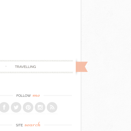
TRAVELLING
me
FOLLOW
search
SITE