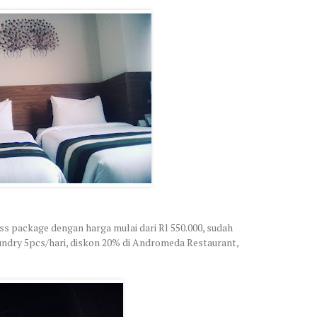
ess package dengan harga mulai dari Rl 550.000, sudah
undry 5pcs/hari, diskon 20% di Andromeda Restaurant,