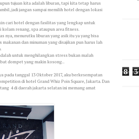
aupun tujuan kita adalah liburan, tapi kita tetap harus
ambil, jadi jangan sampai memilih hotel dengan lokasi
kin cari hotel dengan fasilitas yang lengkap untuk
ti kolam renang, spa ataupun area fitness.
 nya, menurutku liburan yang asik itu ya yang bisa
as makanan dan minuman yang disajikan pun harus lah
.
ta adalah untuk menghilangkan stress bukan malah
kibat dompet yang makin kosong...
8
3
nya pada tanggal 13 Oktober 2017, aku berkesempatan
mpetition di hotel Grand Whiz Poin Square, Jakarta. Dan
tang 4 di daerah jakarta selatan ini memang amat