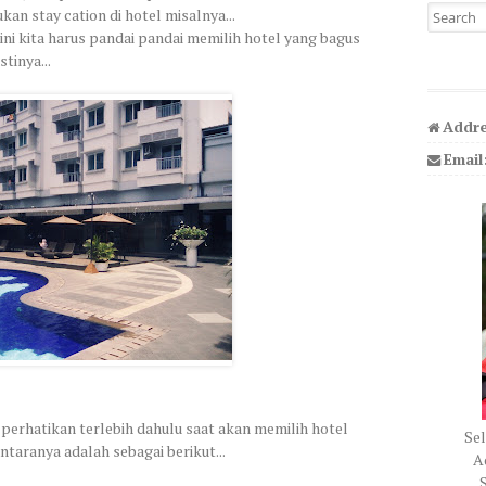
Search fo
kan stay cation di hotel misalnya...
ini kita harus pandai pandai memilih hotel yang bagus
tinya...
Addre
Email
perhatikan terlebih dahulu saat akan memilih hotel
Sel
antaranya adalah sebagai berikut...
Ad
S