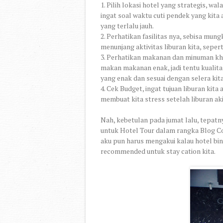
1. Pilih lokasi hotel yang strategis, wal
ingat soal waktu cuti pendek yang kita 
yang terlalu jauh.
2. Perhatikan fasilitas nya, sebisa mung
menunjang aktivitas liburan kita, seper
3. Perhatikan makanan dan minuman khas
makan makanan enak, jadi tentu kualit
yang enak dan sesuai dengan selera kita
4. Cek Budget, ingat tujuan liburan ki
membuat kita stress setelah liburan a
Nah, kebetulan pada jumat lalu, tepat
untuk Hotel Tour dalam rangka Blog Co
aku pun harus mengakui kalau hotel bin
recommended untuk stay cation kita.