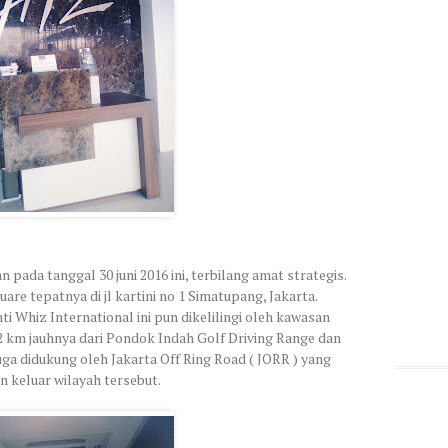
an pada tanggal 30 juni 2016 ini, terbilang amat strategis.
uare tepatnya di jl kartini no 1 Simatupang, Jakarta.
ti Whiz International ini pun dikelilingi oleh kawasan
 2 km jauhnya dari Pondok Indah Golf Driving Range dan
juga didukung oleh Jakarta Off Ring Road ( JORR ) yang
keluar wilayah tersebut.