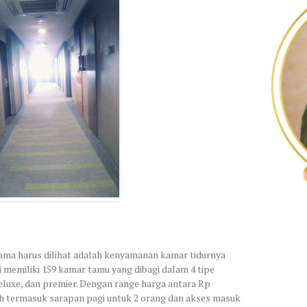
tama harus dilihat adalah kenyamanan kamar tidurnya
i memiliki 159 kamar tamu yang dibagi dalam 4 tipe
deluxe, dan premier. Dengan range harga antara Rp
dah termasuk sarapan pagi untuk 2 orang dan akses masuk