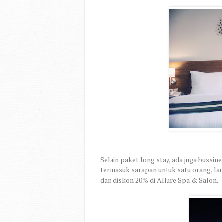
Selain paket long stay, ada juga bussin
termasuk sarapan untuk satu orang, la
dan diskon 20% di Allure Spa & Salon.