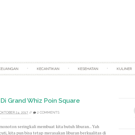
Skip to content
KEUANGAN
KECANTIKAN
KESEHATAN
KULINER
 Di Grand Whiz Poin Square
OKTOBER 24, 2017
//
2 COMMENTS
 monoton seringkali membuat kita butuh liburan... Yah
cuti, kita pun bisa tetap merasakan liburan berkualitas di