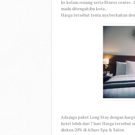
ke kolam renang serta fitness center..
madu ditengah ibu kota...
Harga tersebut tentu nya berkaitan deng
Ada juga paket Long Stay dengan harga m
hotel lebih dari 7 hari. Harga tersebu
diskon 20% di Allure Spa & Salon.