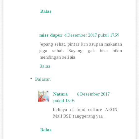
Balas
miss dapur
4 Desember 2017 pukul 17.59
Jepang sehat, pintar krn asupan makanan
juga sehat. Sayang gak bisa bikin
mendingan beli aja
Balas
Balasan
Natara
6 Desember 2017
pukul 18.05
belinya di food culture AEON
Mall BSD tanggerang yaa...
Balas