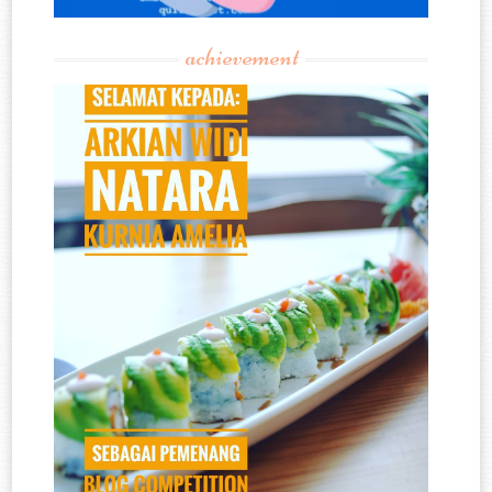
achievement