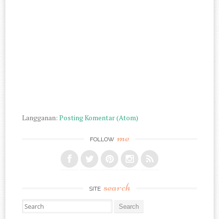
Langganan:
Posting Komentar (Atom)
me
FOLLOW
search
SITE
Search for: