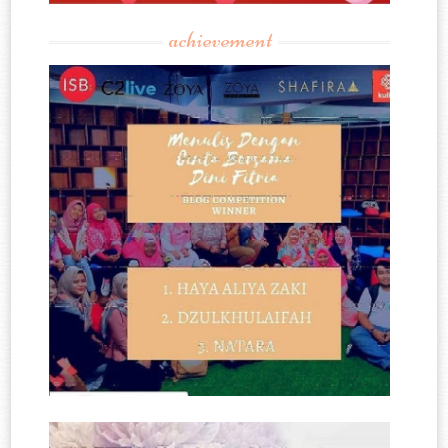
achievement