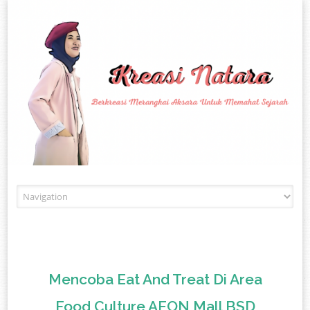
Skip to content
Mencoba Eat And Treat Di Area
Food Culture AEON Mall BSD