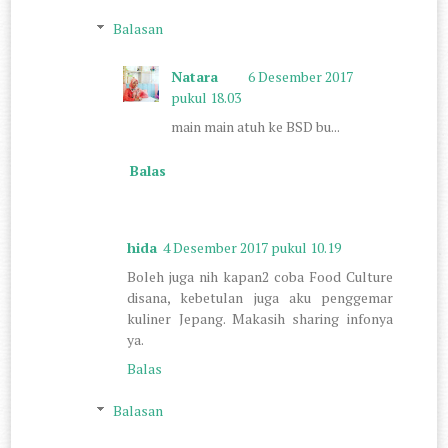
Balasan
Natara
6 Desember 2017
pukul 18.03
main main atuh ke BSD bu...
Balas
hida
4 Desember 2017 pukul 10.19
Boleh juga nih kapan2 coba Food Culture
disana, kebetulan juga aku penggemar
kuliner Jepang. Makasih sharing infonya
ya.
Balas
Balasan