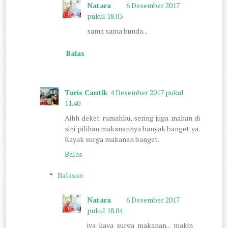
Natara
6 Desember 2017
pukul 18.03
sama sama bunda...
Balas
Turis Cantik
4 Desember 2017 pukul
11.40
Aihh deket rumahku, sering juga makan di
sini pilihan makanannya banyak banget ya.
Kayak surga makanan banget.
Balas
Balasan
Natara
6 Desember 2017
pukul 18.04
iya kaya surga makanan... makin