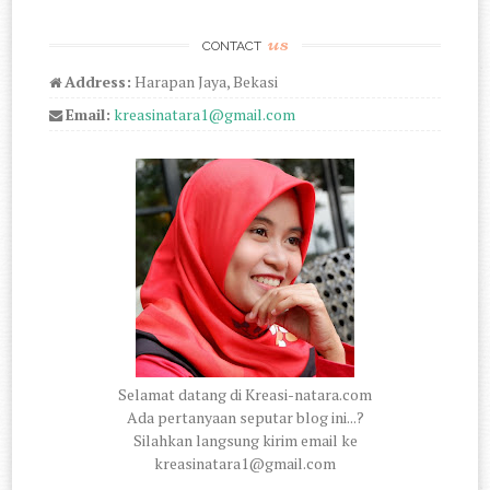
us
CONTACT
Address:
Harapan Jaya, Bekasi
Email:
kreasinatara1@gmail.com
Selamat datang di Kreasi-natara.com
Ada pertanyaan seputar blog ini...?
Silahkan langsung kirim email ke
kreasinatara1@gmail.com