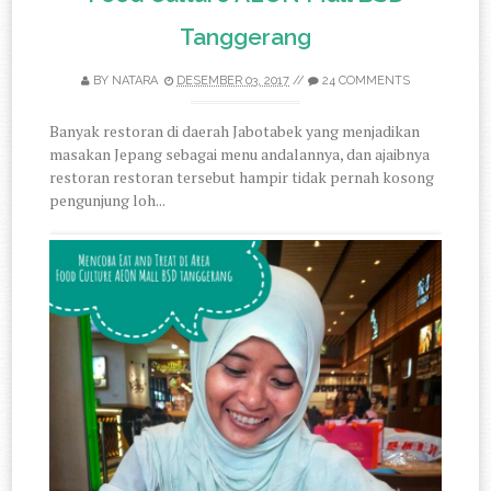
Tanggerang
BY
NATARA
DESEMBER 03, 2017
//
24 COMMENTS
Banyak restoran di daerah Jabotabek yang menjadikan
masakan Jepang sebagai menu andalannya, dan ajaibnya
restoran restoran tersebut hampir tidak pernah kosong
pengunjung loh...