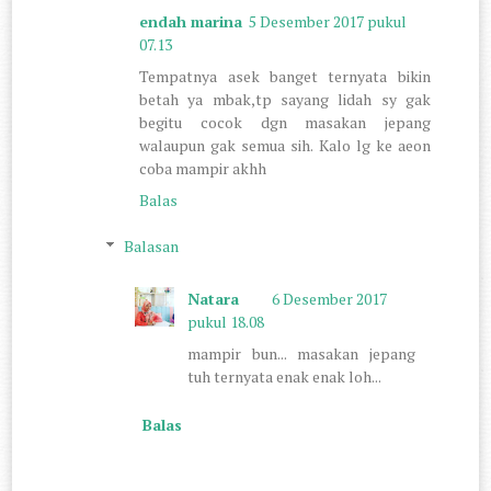
endah marina
5 Desember 2017 pukul
07.13
Tempatnya asek banget ternyata bikin
betah ya mbak,tp sayang lidah sy gak
begitu cocok dgn masakan jepang
walaupun gak semua sih. Kalo lg ke aeon
coba mampir akhh
Balas
Balasan
Natara
6 Desember 2017
pukul 18.08
mampir bun... masakan jepang
tuh ternyata enak enak loh...
Balas