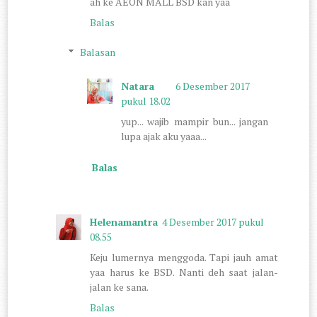
ah ke AEON MALL BSD kan yaa
Balas
Balasan
Natara
6 Desember 2017
pukul 18.02
yup... wajib mampir bun... jangan
lupa ajak aku yaaa...
Balas
Helenamantra
4 Desember 2017 pukul
08.55
Keju lumernya menggoda. Tapi jauh amat
yaa harus ke BSD. Nanti deh saat jalan-
jalan ke sana.
Balas