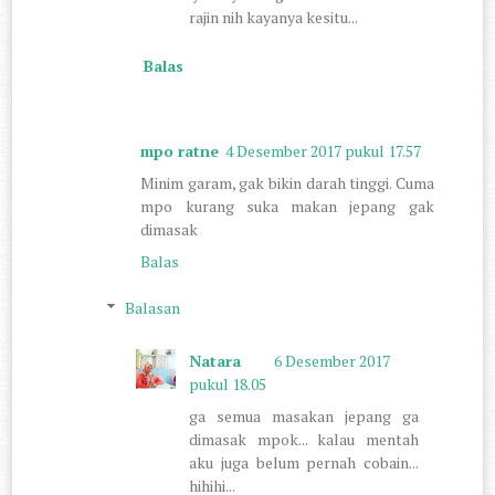
rajin nih kayanya kesitu...
Balas
mpo ratne
4 Desember 2017 pukul 17.57
Minim garam, gak bikin darah tinggi. Cuma
mpo kurang suka makan jepang gak
dimasak
Balas
Balasan
Natara
6 Desember 2017
pukul 18.05
ga semua masakan jepang ga
dimasak mpok... kalau mentah
aku juga belum pernah cobain...
hihihi...