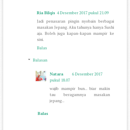
Ria Bilqis
4 Desember 2017 pukul 21.09
Jadi penasaran pingin nyobain berbagai
masakan Jepang. Aku tahunya hanya Sushi
aja. Boleh juga kapan-kapan mampir ke
sini.
Balas
Balasan
Natara
6 Desember 2017
pukul 18.07
wajib mampir bun... biar makin
tau beragamnya masakan
jepang...
Balas