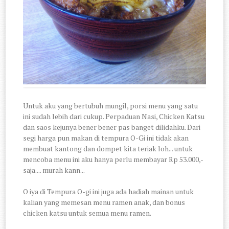
Untuk aku yang bertubuh mungil, porsi menu yang satu
ini sudah lebih dari cukup. Perpaduan Nasi, Chicken Katsu
dan saos kejunya bener bener pas banget dilidahku. Dari
segi harga pun makan di tempura O-Gi ini tidak akan
membuat kantong dan dompet kita teriak loh... untuk
mencoba menu ini aku hanya perlu membayar Rp 53.000,-
saja.... murah kann...
O iya di Tempura O-gi ini juga ada hadiah mainan untuk
kalian yang memesan menu ramen anak, dan bonus
chicken katsu untuk semua menu ramen.