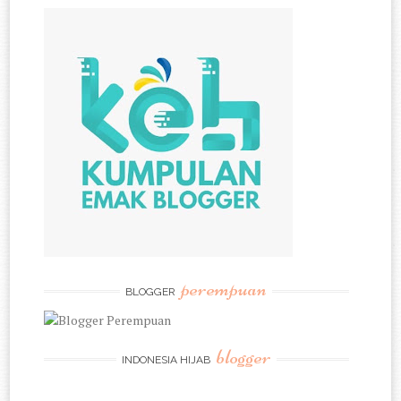
perempuan
BLOGGER
blogger
INDONESIA HIJAB