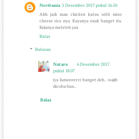
Novitania
5 Desember 2017 pukul 16.50
Ahh jadi mau chicken katsu with miso
cheese rice nya. Kayanya enak banget itu.
Kejunya meleleh yaa
Balas
Balasan
Natara
6 Desember 2017
pukul 18.07
iya lumeeeerrr banget deh... wajib
dicoba bun...
Balas