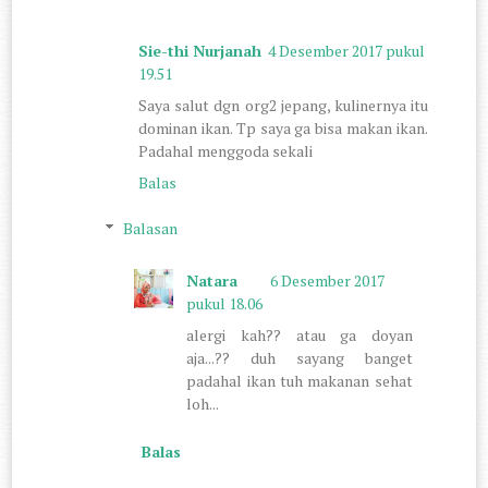
Sie-thi Nurjanah
4 Desember 2017 pukul
19.51
Saya salut dgn org2 jepang, kulinernya itu
dominan ikan. Tp saya ga bisa makan ikan.
Padahal menggoda sekali
Balas
Balasan
Natara
6 Desember 2017
pukul 18.06
alergi kah?? atau ga doyan
aja...?? duh sayang banget
padahal ikan tuh makanan sehat
loh...
Balas