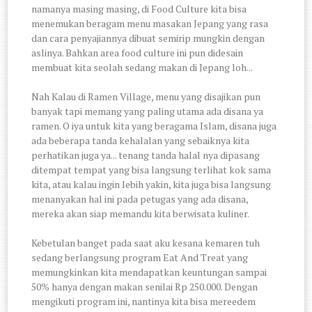
namanya masing masing, di Food Culture kita bisa
menemukan beragam menu masakan Jepang yang rasa
dan cara penyajiannya dibuat semirip mungkin dengan
aslinya. Bahkan area food culture ini pun didesain
membuat kita seolah sedang makan di Jepang loh...
Nah Kalau di Ramen Village, menu yang disajikan pun
banyak tapi memang yang paling utama ada disana ya
ramen. O iya untuk kita yang beragama Islam, disana juga
ada beberapa tanda kehalalan yang sebaiknya kita
perhatikan juga ya... tenang tanda halal nya dipasang
ditempat tempat yang bisa langsung terlihat kok sama
kita, atau kalau ingin lebih yakin, kita juga bisa langsung
menanyakan hal ini pada petugas yang ada disana,
mereka akan siap memandu kita berwisata kuliner.
Kebetulan banget pada saat aku kesana kemaren tuh
sedang berlangsung program Eat And Treat yang
memungkinkan kita mendapatkan keuntungan sampai
50% hanya dengan makan senilai Rp 250.000. Dengan
mengikuti program ini, nantinya kita bisa mereedem