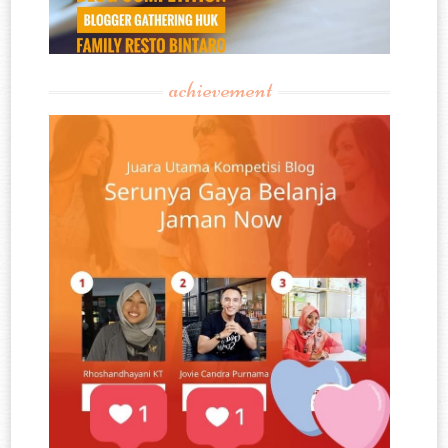
achievement