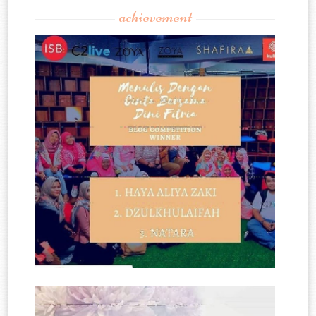
achievement