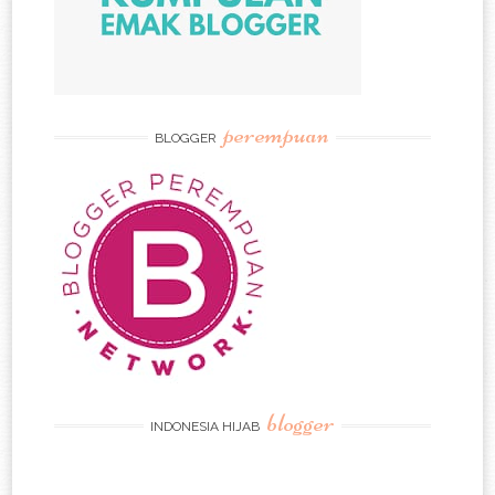
perempuan
BLOGGER
blogger
INDONESIA HIJAB