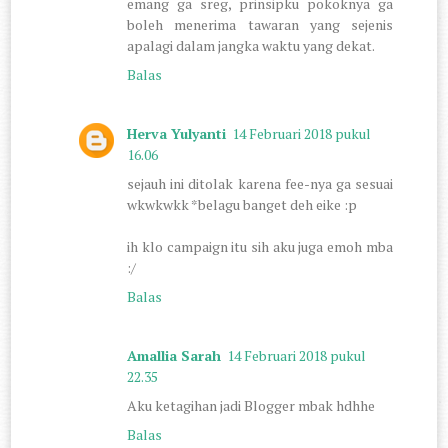
emang ga sreg, prinsipku pokoknya ga
boleh menerima tawaran yang sejenis
apalagi dalam jangka waktu yang dekat.
Balas
Herva Yulyanti
14 Februari 2018 pukul
16.06
sejauh ini ditolak karena fee-nya ga sesuai
wkwkwkk *belagu banget deh eike :p
ih klo campaign itu sih aku juga emoh mba
:/
Balas
Amallia Sarah
14 Februari 2018 pukul
22.35
Aku ketagihan jadi Blogger mbak hdhhe
Balas