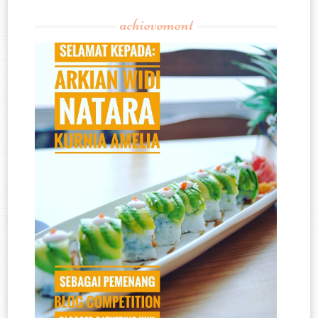
achievement