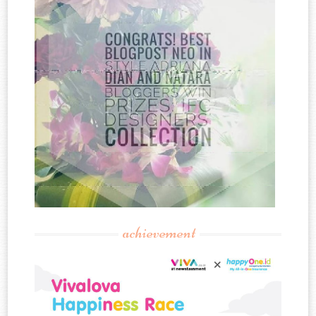
achievement