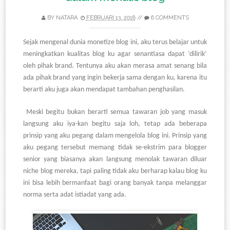
BY
NATARA
FEBRUARI 13, 2018
//
6 COMMENTS
Sejak mengenal dunia monetize blog ini, aku terus belajar untuk
meningkatkan kualitas blog ku agar senantiasa dapat
‘dilirik’
oleh pihak brand. Tentunya aku akan merasa amat senang bila
ada pihak brand yang ingin bekerja sama dengan ku, karena itu
berarti aku juga akan mendapat tambahan penghasilan.
Meski begitu bukan berarti semua tawaran job yang masuk
langsung aku iya-kan begitu saja loh, tetap ada beberapa
prinsip yang aku pegang dalam mengelola blog ini. Prinsip yang
aku pegang tersebut memang tidak se-ekstrim para blogger
senior yang biasanya akan langsung menolak tawaran diluar
niche blog mereka, tapi paling tidak aku berharap kalau blog ku
ini bisa lebih bermanfaat bagi orang banyak tanpa melanggar
norma serta adat istiadat yang ada.