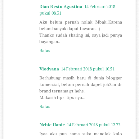
Dian Restu Agustina
14 Februari 2018
pukul 08.31
Aku belum pernah nolak Mbak..Karena
belum banyak dapat tawaran..:)
Thanks sudah sharing ini, saya jadi punya
bayangan..
Balas
Viedyana
14 Februari 2018 pukul 10.51
Berhubung masih baru di dunia blogger
komersial, belom pernah dapet job2an dr
brand ternama gt hehe..
Makasih tips-tips nya...
Balas
Nchie Hanie
14 Februari 2018 pukul 12.22
Iyaa aku pun sama suka menolak kalo