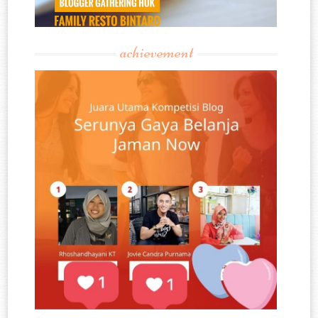
achievement