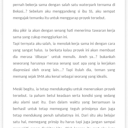
pernah bekerja sama dengan salah satu waterpark ternama di
Bekasi..? Sebelum aku menggandeng si ibu SS, aku sempat
mengajak temanku itu untuk menggarap proyek tersebut.
Aku pikir ia akan dengan senang hati menerima tawaran kerja
sama yang cukup menggiurkan ini.
Tapi ternyata aku salah, ia menolak kerja sama ini dengan cara
yang sangat halus. Ia berkata kalau proyek ini akan membuat
dia merasa ‘dibayar’ untuk menulis. Aneh ya..? bukankah
seseorang harusnya merasa senang saat apa yang ia kerjakan
diapresiasi oleh orang lain...? Tapi itulah dia, teman yang
memang sejak SMA aku kenal sebagai seorang yang idealis.
Meski begitu, ia tetap mendukungku untuk meneruskan proyek
tersebut. Ia paham betul keadaan serta kondisi yang sedang
aku alami saat itu. Dan dalam waktu yang bersamaan ia
berhasil untuk tetap memegang teguh prinsipnya dan juga
tetap mendukung penuh sahabatnya ini. Dari situ aku belajar
satu hal, memegang prinsip itu harus tapi juga jangan sampai