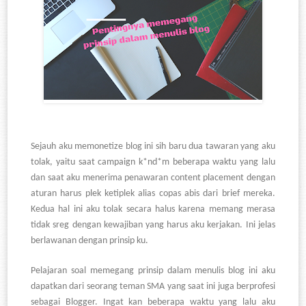
Sejauh aku memonetize blog ini sih baru dua tawaran yang aku
tolak, yaitu saat campaign k*nd*m beberapa waktu yang lalu
dan saat aku menerima penawaran content placement dengan
aturan harus plek ketiplek alias copas abis dari brief mereka.
Kedua hal ini aku tolak secara halus karena memang merasa
tidak sreg dengan kewajiban yang harus aku kerjakan. Ini jelas
berlawanan dengan prinsip ku.
Pelajaran soal memegang prinsip dalam menulis blog ini aku
dapatkan dari seorang teman SMA yang saat ini juga berprofesi
sebagai Blogger. Ingat kan beberapa waktu yang lalu aku