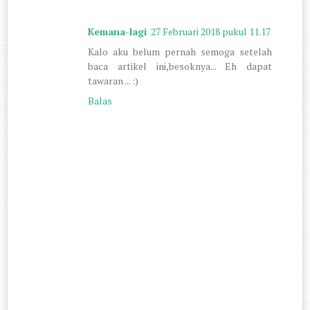
Kemana-lagi
27 Februari 2018 pukul 11.17
Kalo aku belum pernah semoga setelah
baca artikel ini,besoknya... Eh dapat
tawaran ... :)
Balas