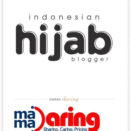
daring
MAMA