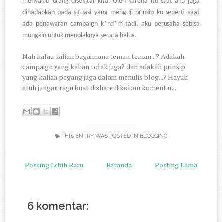
menyakiti orang disekitar kita. Oleh karena itu saat aku juga
dihadapkan pada situasi yang menguji prinsip ku seperti saat
ada penawaran campaign k*nd*m tadi, aku berusaha sebisa
mungkin untuk menolaknya secara halus.
Nah kalau kalian bagaimana teman teman...? Adakah
campaign yang kalian tolak juga? dan adakah prinsip
yang kalian pegang juga dalam menulis blog...? Hayuk
atuh jangan ragu buat dishare dikolom komentar....
THIS ENTRY WAS POSTED IN
BLOGGING
Posting Lebih Baru
Beranda
Posting Lama
6 komentar: