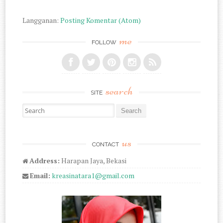
Langganan:
Posting Komentar (Atom)
me
FOLLOW
search
SITE
Search for:
us
CONTACT
Address:
Harapan Jaya, Bekasi
Email:
kreasinatara1@gmail.com