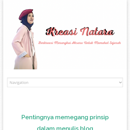
Skip to content
Pentingnya memegang prinsip
dalam menulis blog