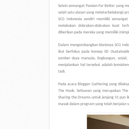
Selain semangat Passion For Better yang m
salah satu alasan yang melatarbelakangi p
SCG Indonesia sendiri memiliki semanga
melakukan dobrakan-dobrakan kuat terha
diberikan pada mereka yang memiliki mimpi 
Dalam mengembangkan bisnisnya SCG Indones
ikut berfokus pada konsep SD (Sustaina
sumber daya manusia, lingkungan, sosial
menjalankan hal tersebut adalah konsist
tadi.
Pada acara Blogger Gathering yang dilaksa
The Hook, Setiawan yang merupakan The 
Sharing the Dreams untuk jenjang S1 pun i
masuk dalam program yang telah berjalan s