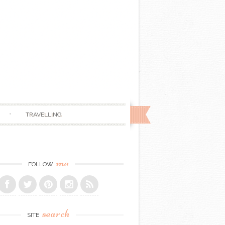
TRAVELLING
me
FOLLOW
search
SITE