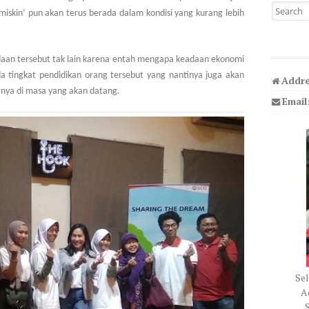
Search fo
 miskin’ pun akan terus berada dalam kondisi yang kurang lebih
adaan tersebut tak lain karena entah mengapa keadaan ekonomi
 tingkat pendidikan orang tersebut yang nantinya juga akan
Addre
nya di masa yang akan datang.
Email
Sel
Ad
S