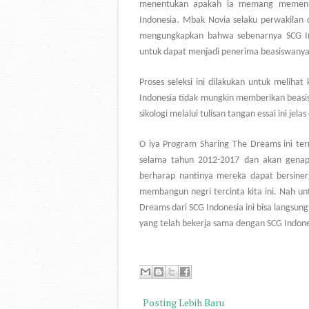
menentukan apakah ia memang memenuhi 
Indonesia. Mbak Novia selaku perwakilan 
mengungkapkan bahwa sebenarnya SCG Indo
untuk dapat menjadi penerima beasiswanya
Proses seleksi ini dilakukan untuk meliha
Indonesia tidak mungkin memberikan beasi
sikologi melalui tulisan tangan essai ini jelas
O iya Program Sharing The Dreams ini ter
selama tahun 2012-2017 dan akan genap 
berharap nantinya mereka dapat bersine
membangun negri tercinta kita ini. Nah unt
Dreams dari SCG Indonesia ini bisa langsun
yang telah bekerja sama dengan SCG Indone
Posting Lebih Baru