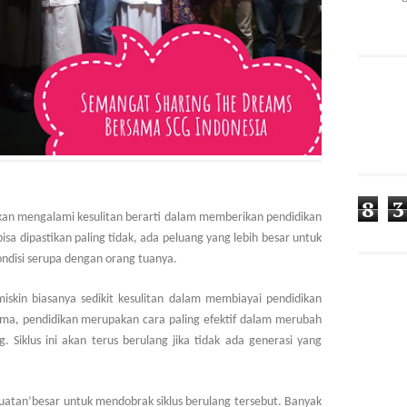
8
3
k akan mengalami kesulitan berarti dalam memberikan pendidikan
sa dipastikan paling tidak, ada peluang yang lebih besar untuk
kondisi serupa dengan orang tuanya.
iskin biasanya sedikit kesulitan dalam membiayai pendidikan
ama, pendidikan merupakan cara paling efektif dalam merubah
 Siklus ini akan terus berulang jika tidak ada generasi yang
uatan’besar untuk mendobrak siklus berulang tersebut. Banyak