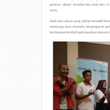
penerus ‘sikaya’ tersebut dan anak dari ‘si
sama.
Salah satu alasan yang paling mewakili ke
seseorang akan otomatis berpengaruh pada
berdampak kembali pada keadaan ekonomi 