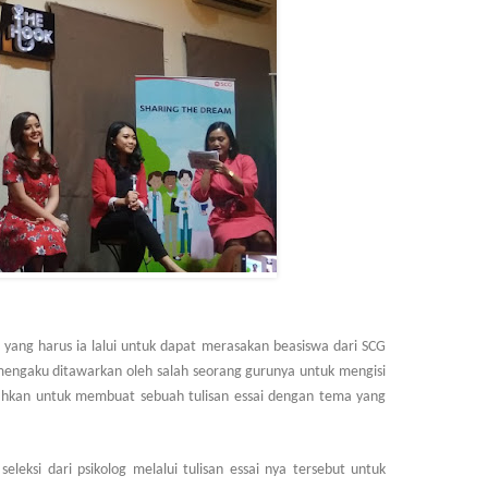
yang harus ia lalui untuk dapat merasakan beasiswa dari SCG
engaku ditawarkan oleh salah seorang gurunya untuk mengisi
rahkan untuk membuat sebuah tulisan essai dengan tema yang
eleksi dari psikolog melalui tulisan essai nya tersebut untuk