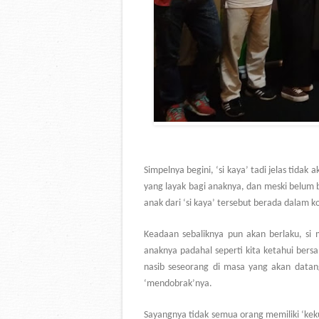
Simpelnya begini, ‘si kaya’ tadi jelas tida
yang layak bagi anaknya, dan meski belum bi
anak dari ‘si kaya’ tersebut berada dalam 
Keadaan sebaliknya pun akan berlaku, si m
anaknya padahal seperti kita ketahui bers
nasib seseorang di masa yang akan datang.
‘mendobrak’nya.
Sayangnya tidak semua orang memiliki ‘kek