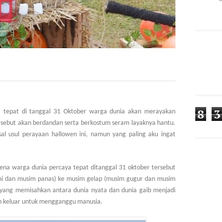
8
3
ar, tepat di tanggal 31 Oktober warga dunia akan merayakan
rsebut akan berdandan serta berkostum seram layaknya hantu.
al usul perayaan hallowen ini, namun yang paling aku ingat
rena warga dunia percaya tepat ditanggal 31 oktober tersebut
emi dan musim panas) ke musim gelap (musim gugur dan musim
ak yang memisahkan antara dunia nyata dan dunia gaib menjadi
an keluar untuk mengganggu manusia.