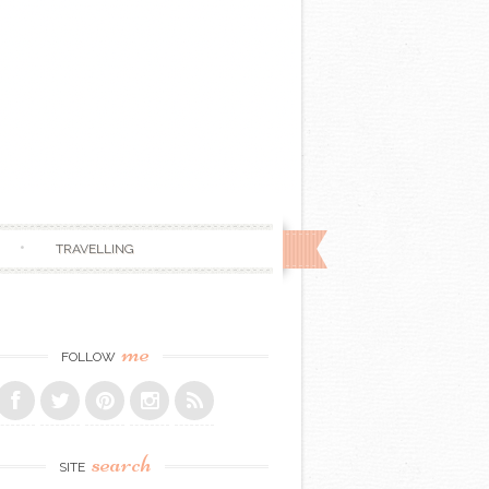
TRAVELLING
me
FOLLOW
search
SITE