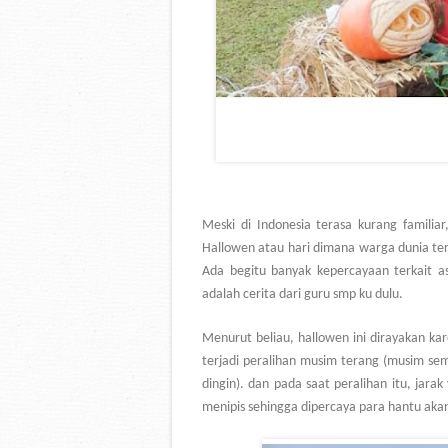
Meski di Indonesia terasa kurang famili
Hallowen atau hari dimana warga dunia te
Ada begitu banyak kepercayaan terkait as
adalah cerita dari guru smp ku dulu.
Menurut beliau, hallowen ini dirayakan ka
terjadi peralihan musim terang (musim s
dingin). dan pada saat peralihan itu, jar
menipis sehingga dipercaya para hantu ak