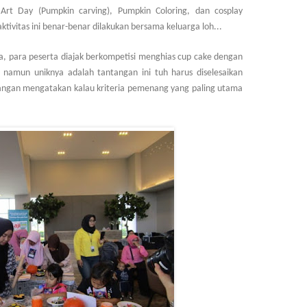
Art Day (Pumpkin carving), Pumpkin Coloring, dan cosplay
tivitas ini benar-benar dilakukan bersama keluarga loh...
ya, para peserta diajak berkompetisi menghias cup cake dengan
, namun uniknya adalah tantangan ini tuh harus diselesaikan
rangan mengatakan kalau kriteria pemenang yang paling utama