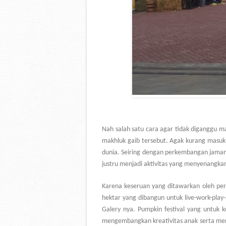
Nah salah satu cara agar tidak diganggu m
makhluk gaib tersebut. Agak kurang masuk 
dunia. Seiring dengan perkembangan jaman, 
justru menjadi aktivitas yang menyenangka
Karena keseruan yang ditawarkan oleh pera
hektar yang dibangun untuk live-work-play-
Galery nya. Pumpkin festival yang untuk k
mengembangkan kreativitas anak serta men