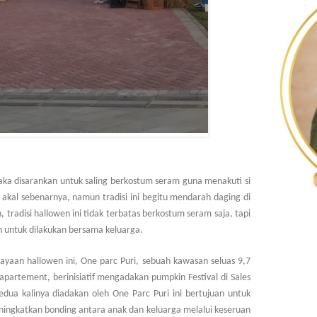
aka disarankan untuk saling berkostum seram guna menakuti si
akal sebenarnya, namun tradisi ini begitu mendarah daging di
tradisi hallowen ini tidak terbatas berkostum seram saja, tapi
n untuk dilakukan bersama keluarga.
yaan hallowen ini, One parc Puri, sebuah kawasan seluas 9,7
apartement, berinisiatif mengadakan pumpkin Festival di Sales
edua kalinya diadakan oleh One Parc Puri ini bertujuan untuk
ingkatkan bonding antara anak dan keluarga melalui keseruan