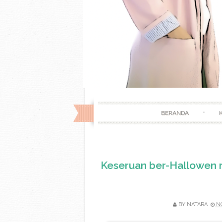
BERANDA
Keseruan ber-Hallowen ri
BY
NATARA
NO