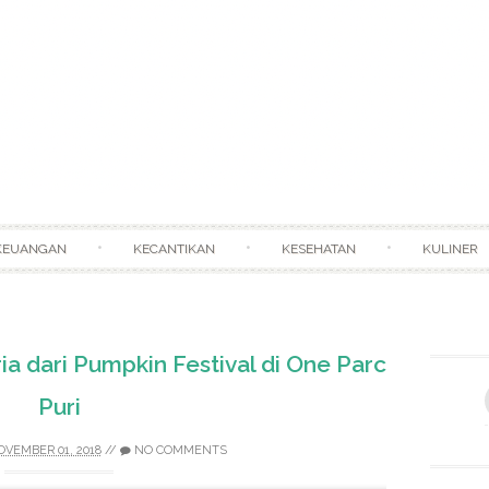
Skip to content
KEUANGAN
KECANTIKAN
KESEHATAN
KULINER
a dari Pumpkin Festival di One Parc
Puri
VEMBER 01, 2018
//
NO COMMENTS