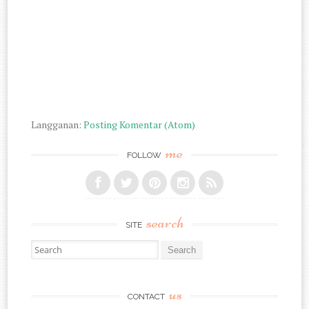
Langganan:
Posting Komentar (Atom)
me
FOLLOW
search
SITE
Search for:
us
CONTACT