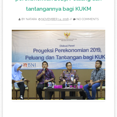
tantangannya bagi KUKM
BY
NATARA
NOVEMBER 14, 2018
//
NO COMMENTS