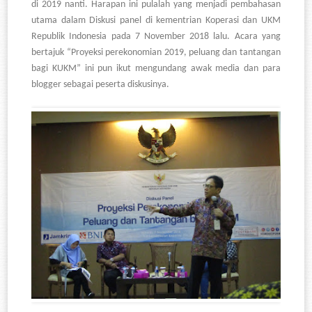
di 2019 nanti. Harapan ini pulalah yang menjadi pembahasan
utama dalam Diskusi panel di kementrian Koperasi dan UKM
Republik Indonesia pada 7 November 2018 lalu. Acara yang
bertajuk
“
Proyeksi perekonomian 2019, peluang dan tantangan
bagi KUKM
”
ini pun ikut mengundang awak media dan para
blogger sebagai peserta diskusinya.