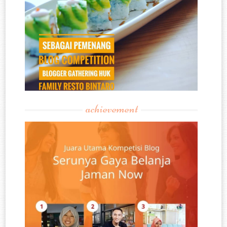
achievement