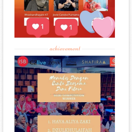
achievement