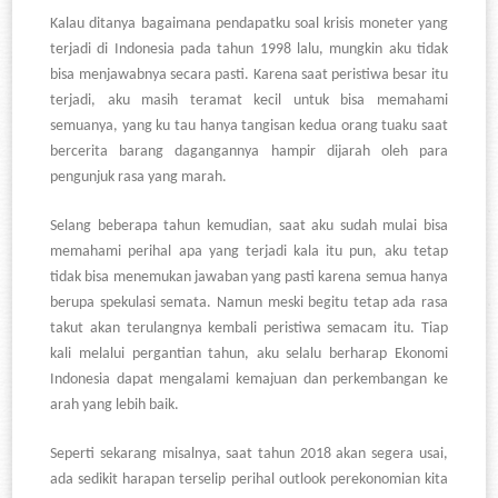
Kalau ditanya bagaimana pendapatku soal krisis moneter yang
terjadi di Indonesia pada tahun 1998 lalu, mungkin aku tidak
bisa menjawabnya secara pasti. Karena saat peristiwa besar itu
terjadi, aku masih teramat kecil untuk bisa memahami
semuanya, yang ku tau hanya tangisan kedua orang tuaku saat
bercerita barang dagangannya hampir dijarah oleh para
pengunjuk rasa yang marah.
Selang beberapa tahun kemudian, saat aku sudah mulai bisa
memahami perihal apa yang terjadi kala itu pun, aku tetap
tidak bisa menemukan jawaban yang pasti karena semua hanya
berupa spekulasi semata. Namun meski begitu tetap ada rasa
takut akan terulangnya kembali peristiwa semacam itu. Tiap
kali melalui pergantian tahun, aku selalu berharap Ekonomi
Indonesia dapat mengalami kemajuan dan perkembangan ke
arah yang lebih baik.
Seperti sekarang misalnya, saat tahun 2018 akan segera usai,
ada sedikit harapan terselip perihal outlook perekonomian kita