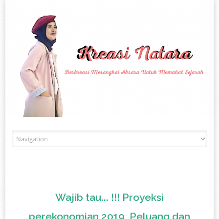
Skip to content
Wajib tau... !!! Proyeksi
perekonomian 2019, Peluang dan