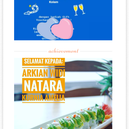
achievement