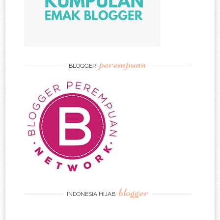
perempuan
BLOGGER
blogger
INDONESIA HIJAB