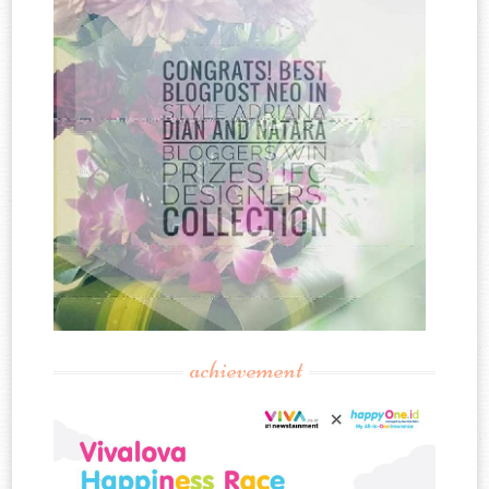
achievement