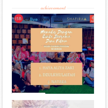
achievement