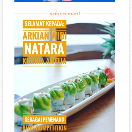
achievement