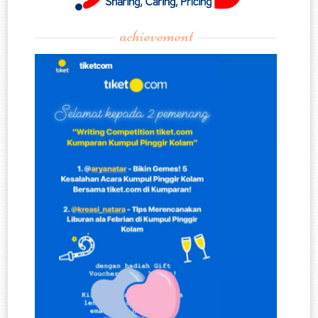
achievement