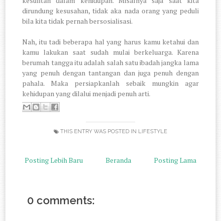
kesulitan dalam kehidupan. Misalnya saja saat kita
dirundung kesusahan, tidak aka nada orang yang peduli
bila kita tidak pernah bersosialisasi.
Nah, itu tadi beberapa hal yang harus kamu ketahui dan
kamu lakukan saat sudah mulai berkeluarga. Karena
berumah tangga itu adalah salah satu ibadah jangka lama
yang penuh dengan tantangan dan juga penuh dengan
pahala. Maka persiapkanlah sebaik mungkin agar
kehidupan yang dilalui menjadi penuh arti.
THIS ENTRY WAS POSTED IN
LIFESTYLE
Posting Lebih Baru
Beranda
Posting Lama
0 comments: