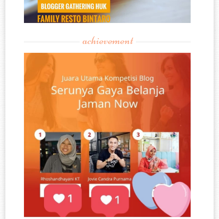
achievement