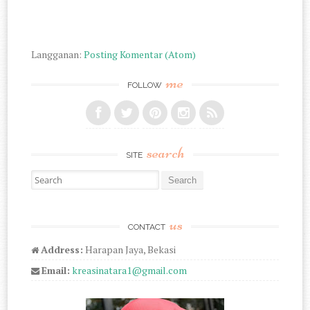
Langganan:
Posting Komentar (Atom)
me
FOLLOW
search
SITE
Search for:
us
CONTACT
Address:
Harapan Jaya, Bekasi
Email:
kreasinatara1@gmail.com