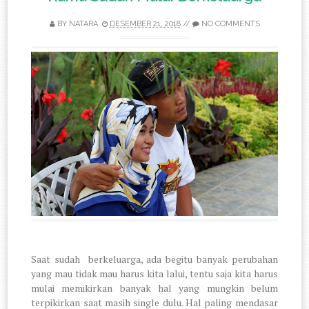
BY
NATARA
DESEMBER 21, 2018
//
NO COMMENTS
Saat sudah berkeluarga, ada begitu banyak perubahan
yang mau tidak mau harus kita lalui, tentu saja kita harus
mulai memikirkan banyak hal yang mungkin belum
terpikirkan saat masih single dulu. Hal paling mendasar