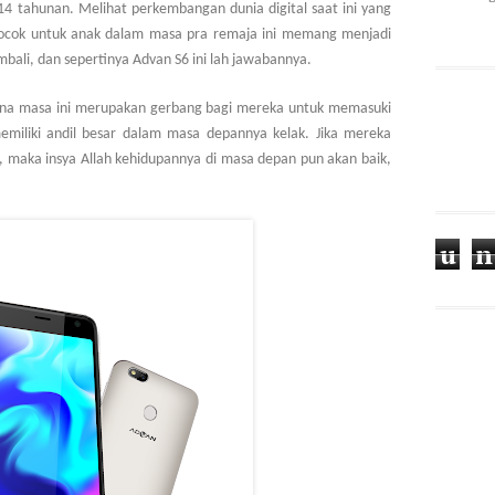
-14 tahunan. Melihat perkembangan dunia digital saat ini yang
cocok untuk anak dalam masa pra remaja ini memang menjadi
mbali, dan sepertinya Advan S6 ini lah jawabannya.
rena masa ini merupakan gerbang bagi mereka untuk memasuki
miliki andil besar dalam masa depannya kelak. Jika mereka
k, maka insya Allah kehidupannya di masa depan pun akan baik,
u
n
d