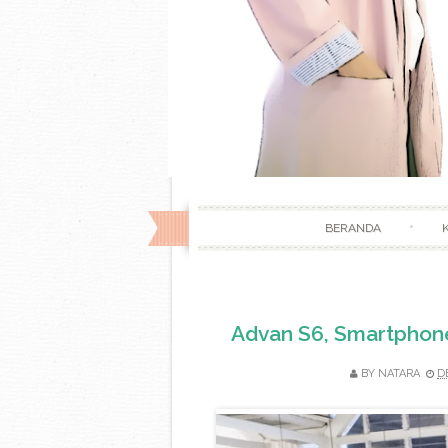
BERANDA
Advan S6, Smartphone
BY
NATARA
D