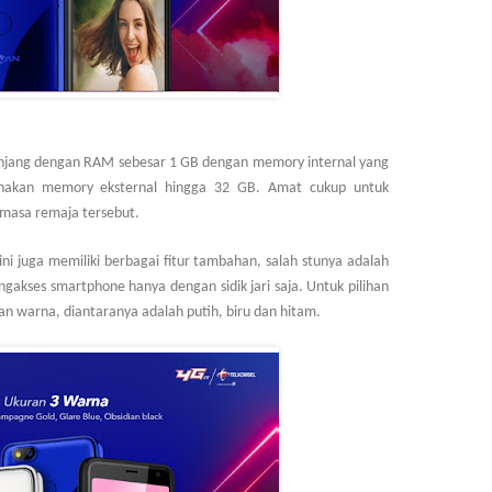
unjang dengan RAM sebesar 1 GB dengan memory internal yang
akan memory eksternal hingga 32 GB. Amat cukup untuk
masa remaja tersebut.
 ini juga memiliki berbagai fitur tambahan, salah stunya adalah
gakses smartphone hanya dengan sidik jari saja. Untuk pilihan
an warna, diantaranya adalah putih, biru dan hitam.