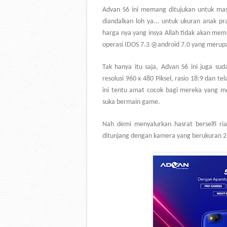
Advan S6 ini memang ditujukan untuk ma
diandalkan loh ya... untuk ukuran anak pr
harga nya yang insya Allah tidak akan mem
operasi IDOS 7.3 @android 7.0 yang merupa
Tak hanya itu saja, Advan S6 ini juga sud
resolusi 960 x 480 Piksel, rasio 18:9 dan te
ini tentu amat cocok bagi mereka yang 
suka bermain game.
Nah demi menyalurkan hasrat berselfi ri
ditunjang dengan kamera yang berukuran 