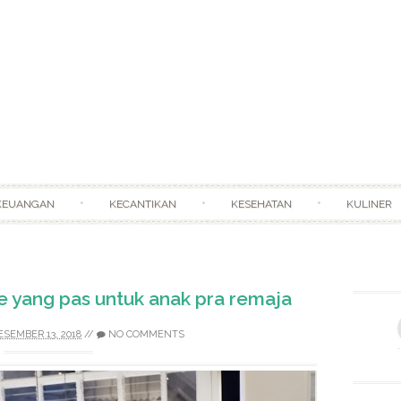
Skip to content
KEUANGAN
KECANTIKAN
KESEHATAN
KULINER
 yang pas untuk anak pra remaja
ESEMBER 13, 2018
//
NO COMMENTS