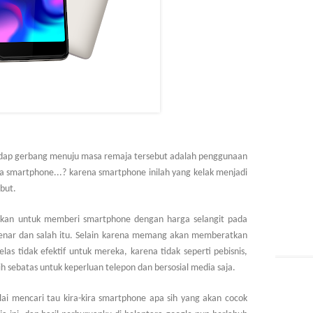
hadap gerbang menuju masa remaja tersebut adalah penggunaan
a smartphone...? karena smartphone inilah yang kelak menjadi
ebut.
ankan untuk memberi smartphone dengan harga selangit pada
benar dan salah itu. Selain karena memang akan memberatkan
as tidak efektif untuk mereka, karena tidak seperti pebisnis,
sebatas untuk keperluan telepon dan bersosial media saja.
lai mencari tau kira-kira smartphone apa sih yang akan cocok