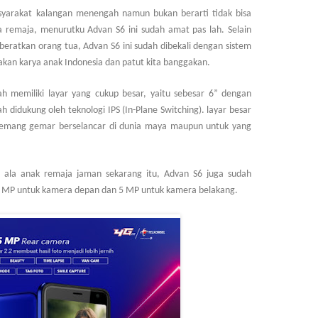
syarakat kalangan menengah namun bukan berarti tidak bisa
a remaja, menurutku Advan S6 ini sudah amat pas lah. Selain
beratkan orang tua, Advan S6 ini sudah dibekali dengan sistem
kan karya anak Indonesia dan patut kita banggakan.
ah memiliki layar yang cukup besar, yaitu sebesar 6” dengan
lah didukung oleh teknologi IPS (In-Plane Switching). layar besar
memang gemar berselancar di dunia maya maupun untuk yang
a ala anak remaja jaman sekarang itu, Advan S6 juga sudah
2 MP untuk kamera depan dan 5 MP untuk kamera belakang.