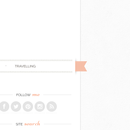
TRAVELLING
me
FOLLOW
search
SITE