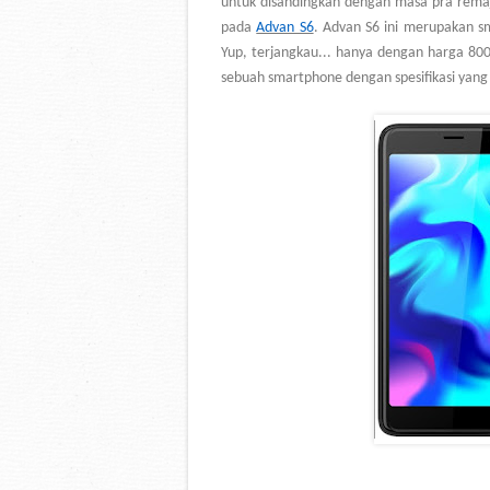
untuk disandingkan dengan masa pra remaja
pada
Advan S6
. Advan S6 ini merupakan s
Yup, terjangkau... hanya dengan harga 800
sebuah smartphone dengan spesifikasi yan