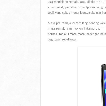
usia menjelang remaja, atau di kisaran 13
amat pesat, pemilihan smartphone yang 
topik yang cukup menarik untuk aku ulas ke
Masa pra remaja ini terbilang penting ka
masa remaja yang konon katanya akan me
berhasil melalui masa-masa ini dengan bai
begitupun sebaliknya.