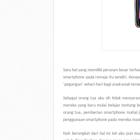
Satu hal yang memiliki peranan besar ter
smartphone pada remaja itu sendiri. Kenap
‘pegangan’ sehari-hari bagi anak-anak ters
Sebagai orang tua aku sih tidak menyar
mereka yang baru mulai belajar tentang 
orang tua, pemberian smartphone mahal jel
penggunaan smartphone pada mereka masih 
Nah berangkat dari hal ini lah aku pun mu