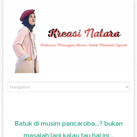
Skip to content
Batuk di musim pancaroba...? bukan
masalah lagi kalau tau hal ini...