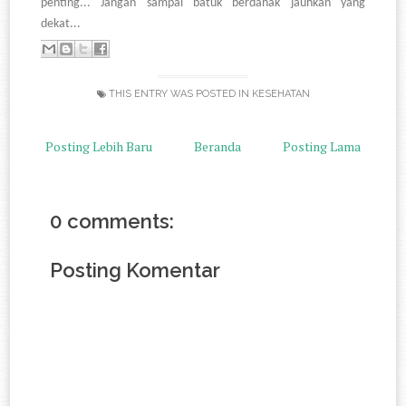
penting... Jangan sampai batuk berdahak jauhkan yang
dekat...
THIS ENTRY WAS POSTED IN
KESEHATAN
Posting Lebih Baru
Beranda
Posting Lama
0 comments:
Posting Komentar