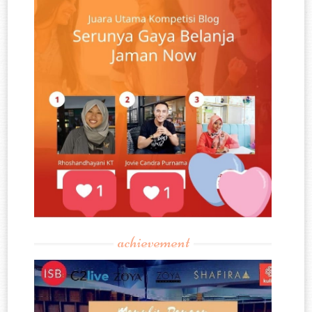
achievement