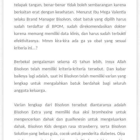
telapak tangan, benar-benar tidak boleh sembarangan karena
berkaitan erat dengan kesehatan. Menurut Ibu Mega Valentia
selaku Brand Manager Bisolvon, obat batuk yang dipilih harus
sudah terdaftar di BPOM, sudah direkomendasikan dokter
karena memang memiliki data klinis, dan harus sudah terbukti
efektivitasnya. Mmm kira-kira ada ga ya obat yang sesuai
kriteria ini...?
Berbekal pengalaman selama 45 tahun lebih, Insya Allah
Bisolvon telah memiliki kriteria-kriteria tersebut. Dan kabar
baiknya lagi adalah, saat ini Bisolvon telah memiliki varian yang
lengkap untuk mengalahkan batuk berdahak bagi seluruh
anggota keluarga.
Varian lengkap dari Bisolvon tersebut diantaranya adalah
Bisolvon Extra yang memiliki dua aksi bromhexine untuk
mengencerkan dahak dan guaifenesin untuk mengeluarkan
dahak, Bisolvon Kids dengan rasa strawberry, serta Bisolvon
Solution yang bebas gula, cocok untuk penderita diabetes. Oiya