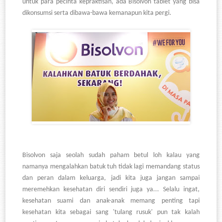
untuk para pecinta kepraktisan, ada Bisolvon tablet yang bisa
dikonsumsi serta dibawa-bawa kemanapun kita pergi.
Bisolvon saja seolah sudah paham betul loh kalau yang
namanya mengalahkan batuk tuh tidak lagi memandang status
dan peran dalam keluarga, jadi kita juga jangan sampai
meremehkan kesehatan diri sendiri juga ya... Selalu ingat,
kesehatan suami dan anak-anak memang penting tapi
kesehatan kita sebagai sang 'tulang rusuk' pun tak kalah