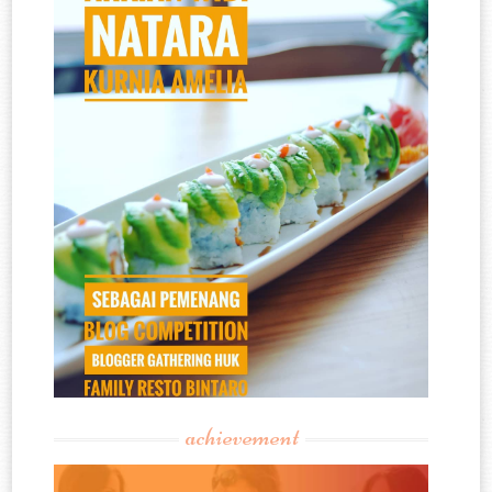
achievement