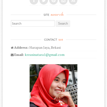
search
SITE
Search for:
us
CONTACT
Address:
Harapan Jaya, Bekasi
Email:
kreasinatara1@gmail.com