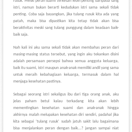
rusuk. Meski peran suami terkesan lebih penting daripada sang
istri, namun bukan berarti kedudukan istri sama sekali tidak
penting. Coba saja bayangkan, jika tulang rusuk kita ada yang
patah, maka bisa dipastikan kita tetap tidak akan bisa
beraktivitas meski sang tulang punggung dalam keadaan baik-
baik saja.
Nah kali ini aku sama sekali tidak akan membahas peran dari
masing-masing status tersebut, yang ingin aku tekankan disini
adalah persamaan persepsi bahwa semua anggota keluarga,
baik itu suami, istri maupun anak-anak memiliki andil yang sama
untuk meraih kebahagiaan keluarga, termasuk dalam hal
menjaga kesehatan pastinya.
Sebagai seorang istri sekaligus ibu dari tiga orang anak, aku
jelas paham betul kalau terkadang kita akan lebih
mementingkan kesehatan suami dan anak-anak hingga
akhirnya malah melupakan kesehatan diri sendiri, padahal jika
kita sebagai ‘tulang rusuk’ sudah jatuh sakit lalu bagaimana
bisa menjalankan peran dengan baik...? jangan sampai niat