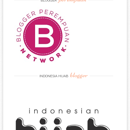
BLOGGER
blogger
INDONESIA HIJAB