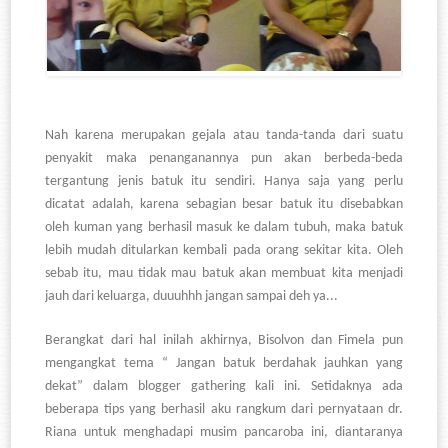
Nah karena merupakan gejala atau tanda-tanda dari suatu
penyakit maka penanganannya pun akan berbeda-beda
tergantung jenis batuk itu sendiri. Hanya saja yang perlu
dicatat adalah, karena sebagian besar batuk itu disebabkan
oleh kuman yang berhasil masuk ke dalam tubuh, maka batuk
lebih mudah ditularkan kembali pada orang sekitar kita. Oleh
sebab itu, mau tidak mau batuk akan membuat kita menjadi
jauh dari keluarga, duuuhhh jangan sampai deh ya...
Berangkat dari hal inilah akhirnya, Bisolvon dan Fimela pun
mengangkat tema “ Jangan batuk berdahak jauhkan yang
dekat” dalam blogger gathering kali ini. Setidaknya ada
beberapa tips yang berhasil aku rangkum dari pernyataan dr.
Riana untuk menghadapi musim pancaroba ini, diantaranya