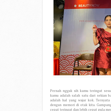
Pernah nggak sih kamu teringat sesua
kamu adalah salah satu dari sekian b
adalah hal yang wajar kok. Ternyat
dengan memori di otak kita. Gampangn
cepat teringat dan lebih cepat pula m