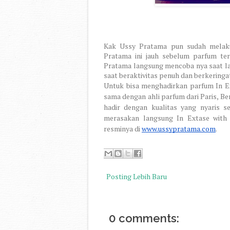
Kak Ussy Pratama pun sudah melaku
Pratama ini jauh sebelum parfum te
Pratama langsung mencoba nya saat lar
saat beraktivitas penuh dan berkeringat
Untuk bisa menghadirkan parfum In Ex
sama dengan ahli parfum dari Paris, Ber
hadir dengan kualitas yang nyaris 
merasakan langsung In Extase with 
resminya di
www.ussypratama.com
.
Posting Lebih Baru
0 comments: