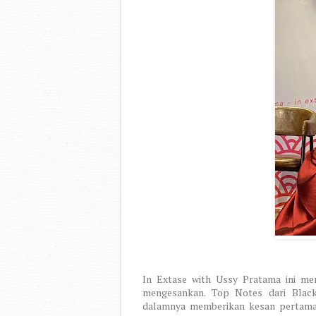
In Extase with Ussy Pratama ini me
mengesankan. Top Notes dari Black
dalamnya memberikan kesan pertama 