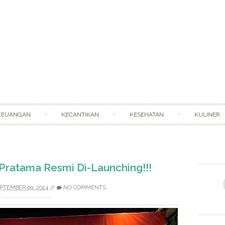
Skip to content
KEUANGAN
KECANTIKAN
KESEHATAN
KULINER
 Pratama Resmi Di-Launching!!!
PTEMBER 09, 2024
//
NO COMMENTS