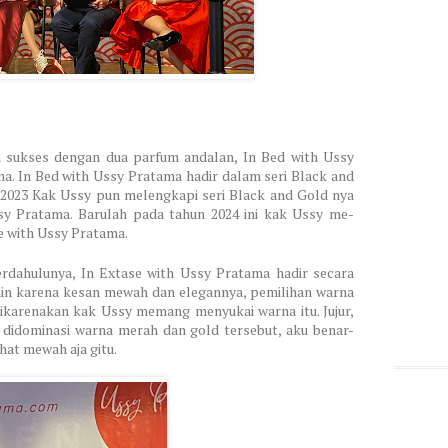
 sukses dengan dua parfum andalan, In Bed with Ussy
a. In Bed with Ussy Pratama hadir dalam seri Black and
2023 Kak Ussy pun melengkapi seri Black and Gold nya
y Pratama. Barulah pada tahun 2024 ini kak Ussy me-
se with Ussy Pratama.
rdahulunya, In Extase with Ussy Pratama hadir secara
lain karena kesan mewah dan elegannya, pemilihan warna
dikarenakan kak Ussy memang menyukai warna itu. Jujur,
 didominasi warna merah dan gold tersebut, aku benar-
ihat mewah aja gitu.