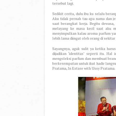
tersebut lagi.
Sedikit cerita, dulu ibu ku selalu ber
Aku tidak pernah tau apa nama dan je
saat berangkat kerja. Begitu dewasa,
melayang ke masa kecil saat aku me
menyimpulkan kalau aroma parfum yang k
lebih lama diingat oleh orang di sekitar 
Sayangnya, agak sulit ya ketika haru
dijadikan ‘identitas’ seperti itu. H
mengoleksi parfum dan membuat brand 
berkesempatan untuk ikut hadir langs
Pratama, In Extase with Ussy Pratama.