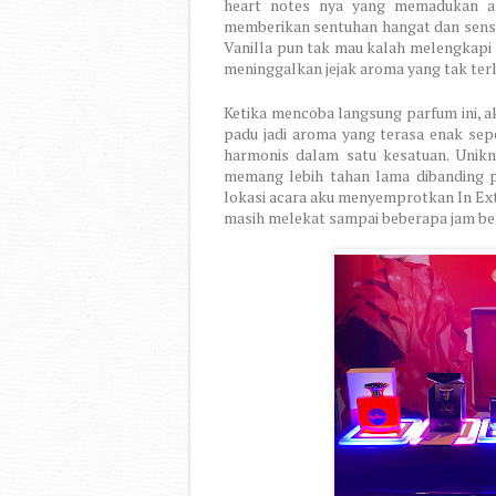
heart notes nya yang memadukan aro
memberikan sentuhan hangat dan sensu
Vanilla pun tak mau kalah melengkapi
meninggalkan jejak aroma yang tak ter
Ketika mencoba langsung parfum ini, 
padu jadi aroma yang terasa enak sepe
harmonis dalam satu kesatuan. Unik
memang lebih tahan lama dibanding pa
lokasi acara aku menyemprotkan In Ex
masih melekat sampai beberapa jam ber