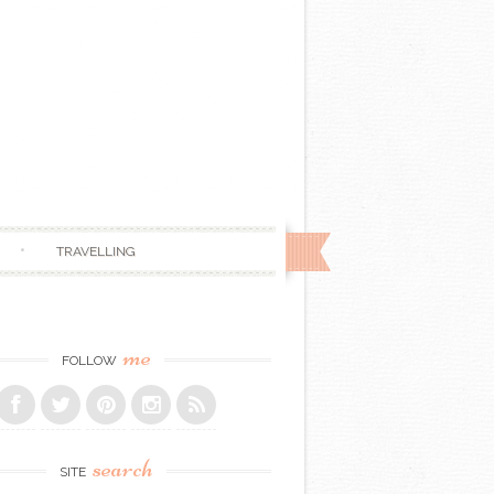
TRAVELLING
me
FOLLOW
search
SITE