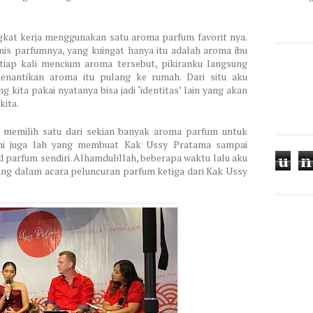
angkat kerja menggunakan satu aroma parfum favorit nya.
nis parfumnya, yang kuingat hanya itu adalah aroma ibu
 tiap kali mencium aroma tersebut, pikiranku langsung
nantikan aroma itu pulang ke rumah. Dari situ aku
ita pakai nyatanya bisa jadi ‘identitas’ lain yang akan
kita.
s memilih satu dari sekian banyak aroma parfum untuk
al ini juga lah yang membuat Kak Ussy Pratama sampai
u
n
parfum sendiri. Alhamdulillah, beberapa waktu lalu aku
ung dalam acara peluncuran parfum ketiga dari Kak Ussy
d