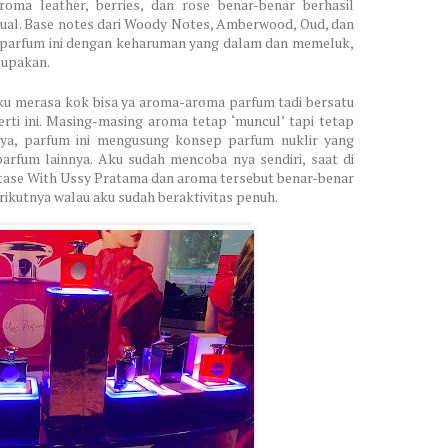
ma leather, berries, dan rose benar-benar berhasil
al. Base notes dari Woody Notes, Amberwood, Oud, dan
 parfum ini dengan keharuman yang dalam dan memeluk,
lupakan.
aku merasa kok bisa ya aroma-aroma parfum tadi bersatu
rti ini. Masing-masing aroma tetap ‘muncul’ tapi tetap
nya, parfum ini mengusung konsep parfum nuklir yang
rfum lainnya. Aku sudah mencoba nya sendiri, saat di
tase With Ussy Pratama dan aroma tersebut benar-benar
ikutnya walau aku sudah beraktivitas penuh.