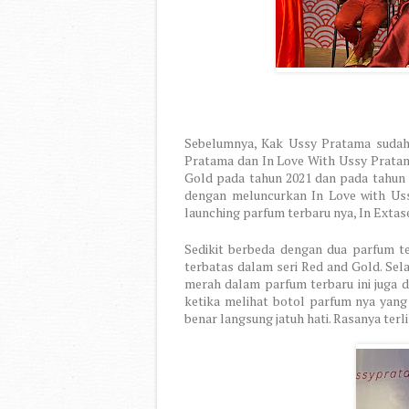
Sebelumnya, Kak Ussy Pratama sudah
Pratama dan In Love With Ussy Pratam
Gold pada tahun 2021 dan pada tahun 
dengan meluncurkan In Love with Uss
launching parfum terbaru nya, In Exta
Sedikit berbeda dengan dua parfum te
terbatas dalam seri Red and Gold. Se
merah dalam parfum terbaru ini juga 
ketika melihat botol parfum nya yang
benar langsung jatuh hati. Rasanya terl