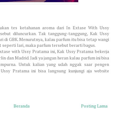
kan tes ketahanan aroma dari In Extase With Ussy
rsebut diluncurkan. Tak tanggung-tanggung, Kak Ussy
i di GBK. Menurutnya, kalau parfum itu bisa tetap wangi
 seperti lari, maka parfum tersebut berarti bagus.
tase with Ussy Pratama ini, Kak Ussy Pratama bekerja
lin dan Madrid. Jadi ya jangan heran kalau parfum ini bisa
sempurna. Untuk kalian yang udah nggak saar pengen
Ussy Pratama ini bisa langsung kunjungi aja website
Beranda
Posting Lama