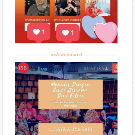
achievement