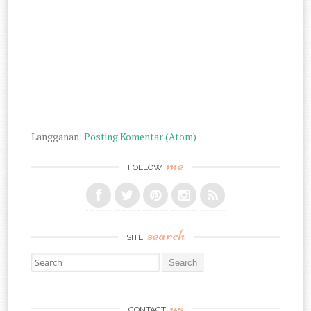
Langganan:
Posting Komentar (Atom)
me
FOLLOW
search
SITE
Search for:
us
CONTACT