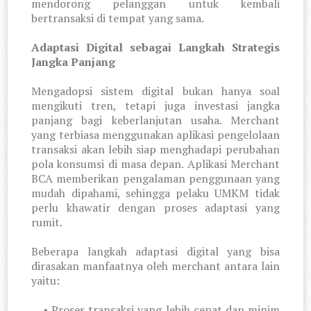
mendorong pelanggan untuk kembali
bertransaksi di tempat yang sama.
Adaptasi Digital sebagai Langkah Strategis
Jangka Panjang
Mengadopsi sistem digital bukan hanya soal
mengikuti tren, tetapi juga investasi jangka
panjang bagi keberlanjutan usaha. Merchant
yang terbiasa menggunakan aplikasi pengelolaan
transaksi akan lebih siap menghadapi perubahan
pola konsumsi di masa depan. Aplikasi Merchant
BCA memberikan pengalaman penggunaan yang
mudah dipahami, sehingga pelaku UMKM tidak
perlu khawatir dengan proses adaptasi yang
rumit.
Beberapa langkah adaptasi digital yang bisa
dirasakan manfaatnya oleh merchant antara lain
yaitu:
Proses transaksi yang lebih cepat dan minim
•