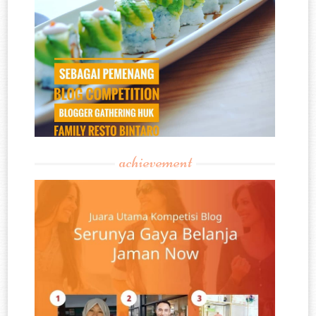
achievement