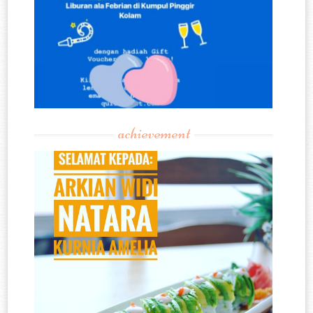
achievement