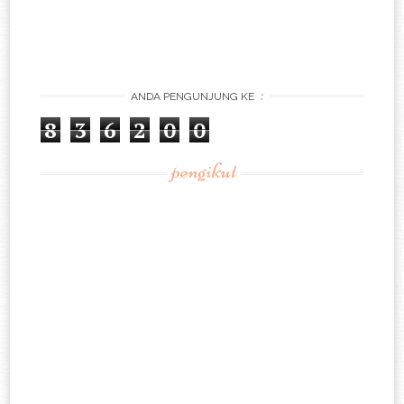
:
ANDA PENGUNJUNG KE
8
3
6
2
0
0
pengikut