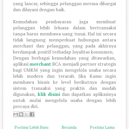
yang lancar, sehingga pelanggan merasa dihargai
dan dilayani dengan baik.
Kemudahan pembayaran juga membuat
pelanggan lebih leluasa dalam bertransaksi
tanpa harus membawa uang tunai. Hal ini secara
tidak langsung memperkuat hubungan antara
merchant dan pelanggan, yang pada akhirnya
berdampak positi
f terhadap loyalitas konsumen.
Dengan berbagai kemudahan yang ditawarkan,
aplikasi
m
erchant
BCA menjadi partner strategis
bagi UMKM yang ingin mengelola usaha secara
lebih modern dan terarah. Jika Kamu ingin
membawa bisnis ke level berikutnya dengan
sistem transaksi yang praktis dan mudah
digunakan,
klik
disini
dan dapatkan aplikasinya
untuk mulai mengelola usaha dengan lebih
percaya diri.
Posting Lebih Baru
Beranda
Posting Lama