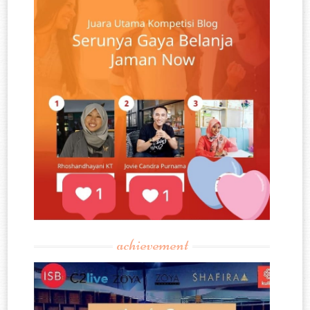
achievement