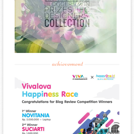
achievement