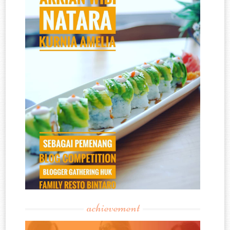
achievement