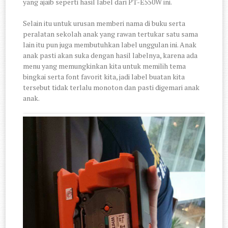
yang ajaib seperti hasil label dari PT-E550W ini.
Selain itu untuk urusan memberi nama di buku serta
peralatan sekolah anak yang rawan tertukar satu sama
lain itu pun juga membutuhkan label unggulan ini. Anak
anak pasti akan suka dengan hasil labelnya, karena ada
menu yang memungkinkan kita untuk memilih tema
bingkai serta font favorit kita, jadi label buatan kita
tersebut tidak terlalu monoton dan pasti digemari anak
anak.