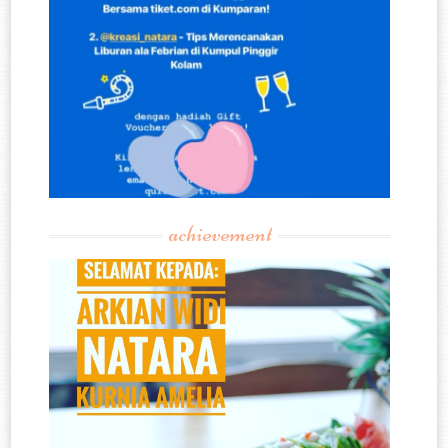
achievement