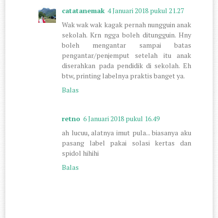
catatanemak
4 Januari 2018 pukul 21.27
Wak wak wak kagak pernah nungguin anak
sekolah. Krn ngga boleh ditungguin. Hny
boleh mengantar sampai batas
pengantar/penjemput setelah itu anak
diserahkan pada pendidik di sekolah. Eh
btw, printing labelnya praktis banget ya.
Balas
retno
6 Januari 2018 pukul 16.49
ah lucuu, alatnya imut pula... biasanya aku
pasang label pakai solasi kertas dan
spidol hihihi
Balas