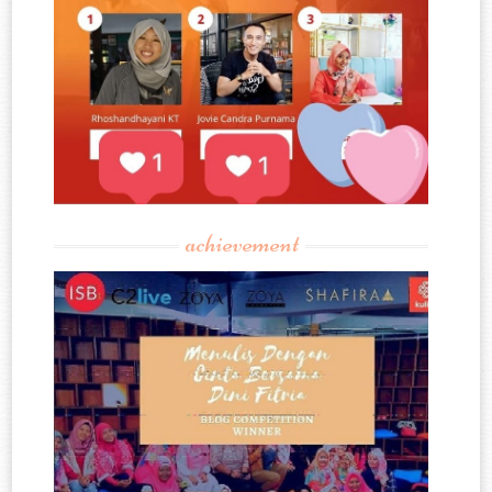
achievement