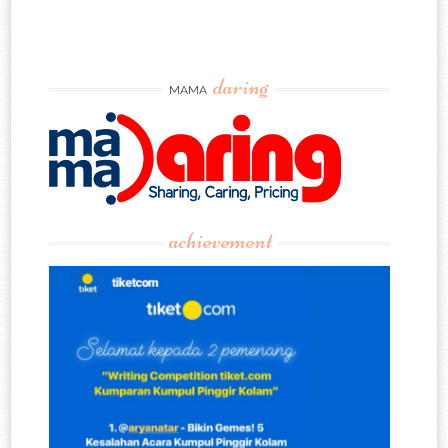
daring
MAMA
achievement