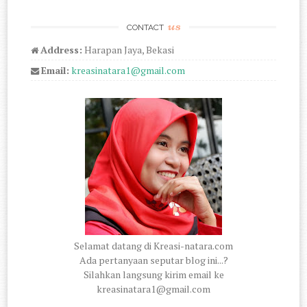
us
CONTACT
Address:
Harapan Jaya, Bekasi
Email:
kreasinatara1@gmail.com
Selamat datang di Kreasi-natara.com
Ada pertanyaan seputar blog ini...?
Silahkan langsung kirim email ke
kreasinatara1@gmail.com