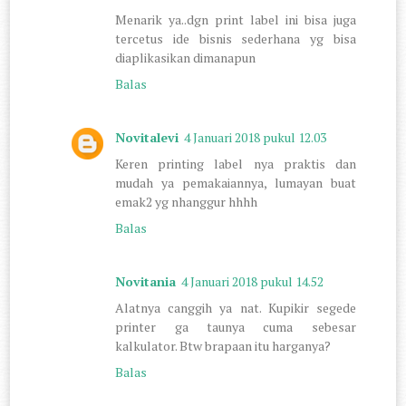
Menarik ya..dgn print label ini bisa juga
tercetus ide bisnis sederhana yg bisa
diaplikasikan dimanapun
Balas
Novitalevi
4 Januari 2018 pukul 12.03
Keren printing label nya praktis dan
mudah ya pemakaiannya, lumayan buat
emak2 yg nhanggur hhhh
Balas
Novitania
4 Januari 2018 pukul 14.52
Alatnya canggih ya nat. Kupikir segede
printer ga taunya cuma sebesar
kalkulator. Btw brapaan itu harganya?
Balas