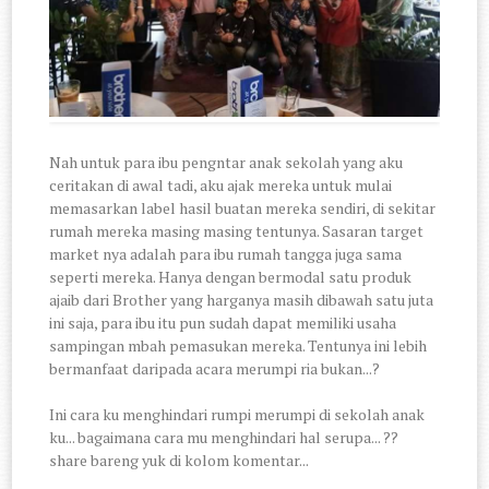
Nah untuk para ibu pengntar anak sekolah yang aku
ceritakan di awal tadi, aku ajak mereka untuk mulai
memasarkan label hasil buatan mereka sendiri, di sekitar
rumah mereka masing masing tentunya. Sasaran target
market nya adalah para ibu rumah tangga juga sama
seperti mereka. Hanya dengan bermodal satu produk
ajaib dari Brother yang harganya masih dibawah satu juta
ini saja, para ibu itu pun sudah dapat memiliki usaha
sampingan mbah pemasukan mereka. Tentunya ini lebih
bermanfaat daripada acara merumpi ria bukan...?
Ini cara ku menghindari rumpi merumpi di sekolah anak
ku... bagaimana cara mu menghindari hal serupa... ??
share bareng yuk di kolom komentar...