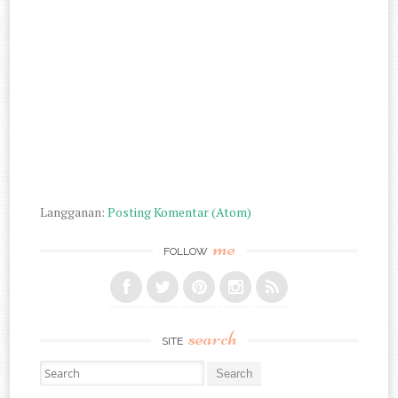
Langganan:
Posting Komentar (Atom)
me
FOLLOW
search
SITE
Search for: