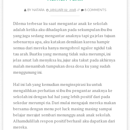
BY
NATARA
JANUARI 02, 2018
//
8 COMMENTS
Dilema terbesar ku saat mengantar anak ke sekolah
adalah ketika aku dihadapkan pada sekumpulan ibu ibu
yang juga sedang mengantar anaknya tapi ga jelas tujuan
sebenarnya apa, aku katakan demikian karena hampir
semua dari mereka hanya mengobrol ngalor ngidul tak
tau arah. Buatku yang memang tidak suka merumpi, ini
jelas amat lah menyiksa ku, jujur aku takut pada akhirnya
malah menambah tumpukan dosa dosa ku yang sudah
menggunung ini.
Hal ini lah yang kemudian menginspirasi ku untuk
mengalihkan perhatian si ibu ibu pengantar anaknya ke
sekolah ini dengan hal hal yang lebih positif dari pada
sekedar merumpi ria. Dari mulai mengajak mereka makan
bersama dengan menu pot luck masing masing sampai
belajar merajut sembari menunggu anak anak sekolah.
Alhamdulillah respon positif berhasil aku dapatkan dari
mereka.