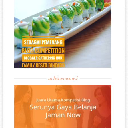
achievement