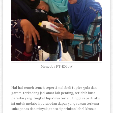
Mencoba PT-E550W
Hal hal remeh temeh seperti melabeli toples gula dan
garam, terkadang jadi amat lah penting, terlebih buat
para ibu yang 'tingkat lupa' nya terlalu tinggi seperti aku
ini. untuk melabeli perabotan dapur yang rawan terkena
suhu panas dan minyak, tentu diperlukan label khusus