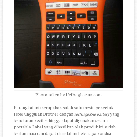
Photo taken by Uci boghaisan.com
Perangkat ini merupakan salah satu mesin pencetak
label unggulan Brother dengan
yang
rechargeable Battery
berukuran kecil sehingga dapat digunakan secara
portable. Label yang dihasilkan oleh produk ini sudah
berlaminasi dan dapat diuji dalam beberapa kondisi