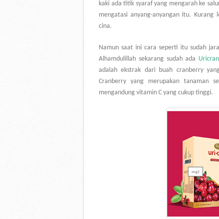
kaki ada titik syaraf yang mengarah ke sal
mengatasi anyang-anyangan itu. Kurang l
cina.
Namun saat ini cara seperti itu sudah jar
Alhamdulillah sekarang sudah ada
Uricra
adalah ekstrak dari buah cranberry ya
Cranberry yang merupakan tanaman se
mengandung vitamin C yang cukup tinggi.