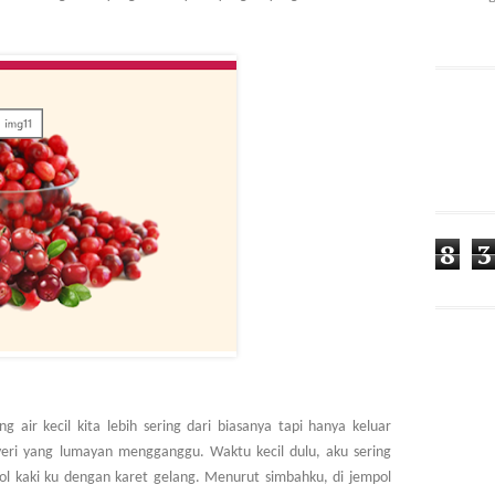
8
3
air kecil kita lebih sering dari biasanya tapi hanya keluar
a nyeri yang lumayan mengganggu. Waktu kecil dulu, aku sering
l kaki ku dengan karet gelang. Menurut simbahku, di jempol