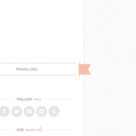
TRAVELLING
me
FOLLOW
search
SITE