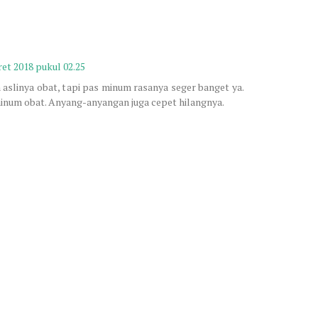
et 2018 pukul 02.25
n aslinya obat, tapi pas minum rasanya seger banget ya.
minum obat. Anyang-anyangan juga cepet hilangnya.