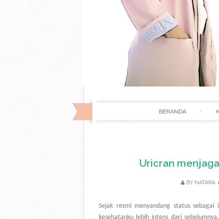
BERANDA
Uricran menjaga
BY
NATARA
Sejak resmi menyandang status sebagai 
kesehatanku lebih intens dari sebelumnya.