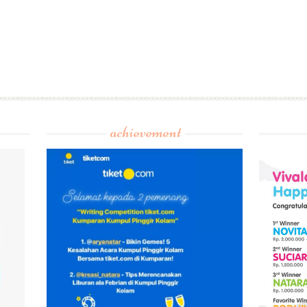
achievement