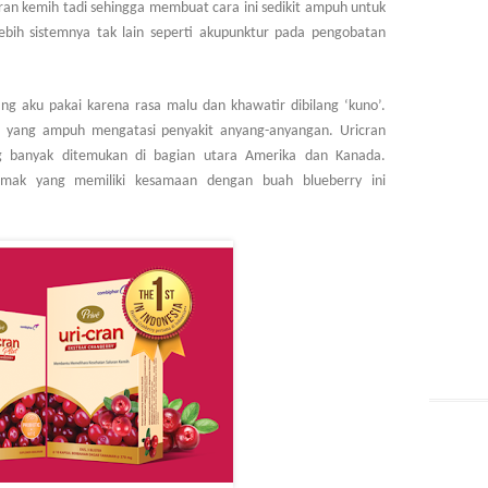
uran kemih tadi sehingga membuat cara ini sedikit ampuh untuk
ebih sistemnya tak lain seperti akupunktur pada pengobatan
ang aku pakai karena rasa malu dan khawatir dibilang ‘kuno’.
n
yang ampuh mengatasi penyakit anyang-anyangan. Uricran
ng banyak ditemukan di bagian utara Amerika dan Kanada.
mak yang memiliki kesamaan dengan buah blueberry ini