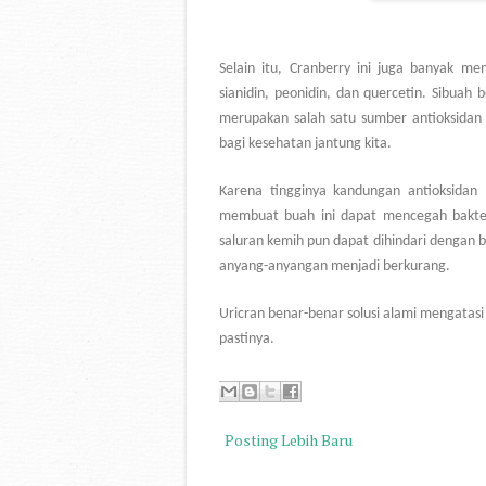
Selain itu, Cranberry ini juga banyak me
sianidin, peonidin, dan quercetin. Sibua
merupakan salah satu sumber antioksidan
bagi kesehatan jantung kita.
Karena tingginya kandungan antioksidan
membuat buah ini dapat mencegah bakteri
saluran kemih pun dapat dihindari dengan b
anyang-anyangan menjadi berkurang.
Uricran benar-benar solusi alami mengatas
pastinya.
Posting Lebih Baru