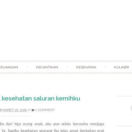
Skip to content
KEUANGAN
KECANTIKAN
KESEHATAN
KULINER
 kesehatan saluran kemihku
MARET 16, 2018
//
1 COMMENT
ibu dari tiga orang anak, aku pun selalu berusaha menjaga
 Ya, bagiku kesehatan seorang ibu jelas amat berkaitan erat