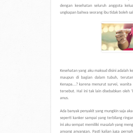
dengan kesehatan seluruh anggota kelua
ungkapan bahwa seorang ibu tidak boleh sak
Kesehatan yang aku maksud disini adalah kes
maupun di bagian dalam tubuh, teruta
Kenapa...? karena menurut survei, wanita 
tersebut. Hal ini tak lain disebabkan oleh
‘
anus.
Ada banyak penyakit yang mungkin saja akan
seperti kanker sampai yang terbilang ringa
ini aku sempat memiliki masalah yang menga
anyang anyangan. Pasti kalian juga pern