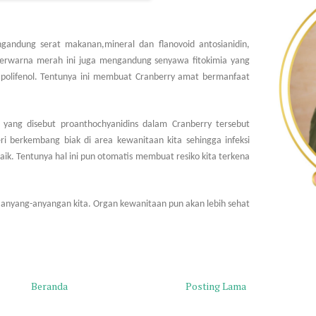
ngandung serat makanan,mineral dan flanovoid antosianidin,
h berwarna merah ini juga mengandung senyawa fitokimia yang
 polifenol. Tentunya ini membuat Cranberry amat bermanfaat
 yang disebut proanthochyanidins dalam Cranberry tersebut
 berkembang biak di area kewanitaan kita sehingga infeksi
aik. Tentunya hal ini pun otomatis membuat resiko kita terkena
i anyang-anyangan kita. Organ kewanitaan pun akan lebih sehat
Beranda
Posting Lama