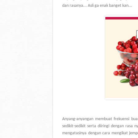
dan rasanya... Asli ga enak banget kan...
Anyang-anyangan membuat frekuensi buang 
sedikit-sedikit serta diiringi dengan ras
mengatasinya dengan cara mengikat jempo