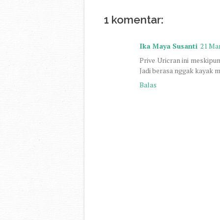
1 komentar:
Ika Maya Susanti
21 Mar
Prive Uricran ini meskipu
Jadi berasa nggak kayak 
Balas