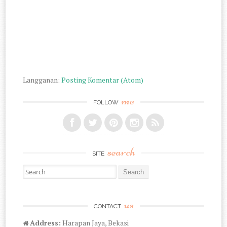
Langganan:
Posting Komentar (Atom)
me
FOLLOW
search
SITE
Search for:
us
CONTACT
Address:
Harapan Jaya, Bekasi