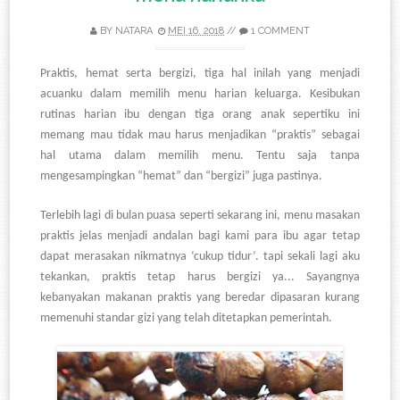
BY
NATARA
MEI 16, 2018
//
1 COMMENT
Praktis, hemat serta bergizi, tiga hal inilah yang menjadi
acuanku dalam memilih menu harian keluarga. Kesibukan
rutinas harian ibu dengan tiga orang anak sepertiku ini
memang mau tidak mau harus menjadikan
“praktis” sebagai
hal utama dalam memilih menu. Tentu saja tanpa
mengesampingkan “hemat” dan “bergizi” juga pastinya.
Terlebih lagi di bulan puasa seperti sekarang ini, menu masakan
praktis jelas menjadi andalan bagi kami para ibu agar tetap
dapat merasakan nikmatnya ‘cukup tidur’. tapi sekali lagi aku
tekankan, praktis tetap harus bergizi ya... Sayangnya
kebanyakan makanan praktis yang beredar dipasaran kurang
memenuhi standar gizi yang telah ditetapkan pemerintah.