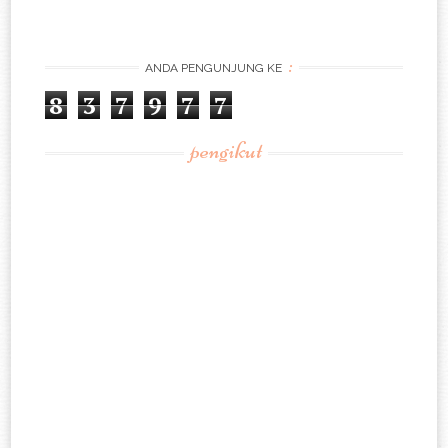
:
ANDA PENGUNJUNG KE
8
3
7
9
7
7
pengikut