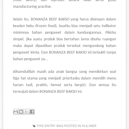
(food safety) dan diproses secara halal serta good
manufacturing practise.
Selain itu, BONANZA BEEF BAKSO yang harus disimpan dalam
keadan beku (frozen food), buatku bisa menjadi satu indikator
minimnya bahan pengawet dalam kandungannya. Pikirku
simpel, jika suatu produk bisa bertahan lama disuhu ruangan
maka dapat dipastikan produk tersebut mengandung bahan
pengawet kimia. Dan BONANZA BEEF BAKSO ini terbukti tanpa
bahan pengawet ya...
Alhamdulillah masih ada anak bangsa yang memikirkan soal
tiga hal utama yang menjadi prioritasku dalam memilih menu
harian tadi, praktis, hemat serta bergizi. Dan semua itu
terwujud dalam BONANZA BEEF BAKSO ini.
THIS ENTRY WAS POSTED IN
KULINER