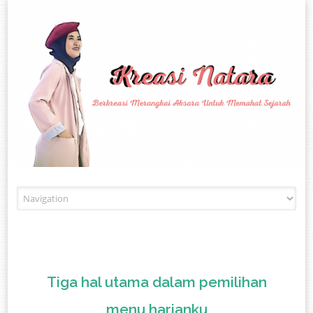
Skip to content
Tiga hal utama dalam pemilihan
menu harianku