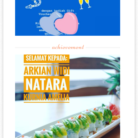
achievement