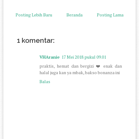
Posting Lebih Baru
Beranda
Posting Lama
1 komentar:
VHAranie
17 Mei 2018 pukul 09.01
praktis, hemat dan bergizi ❤️ enak dan
halal juga kan ya mbak, bakso bonanza ini
Balas