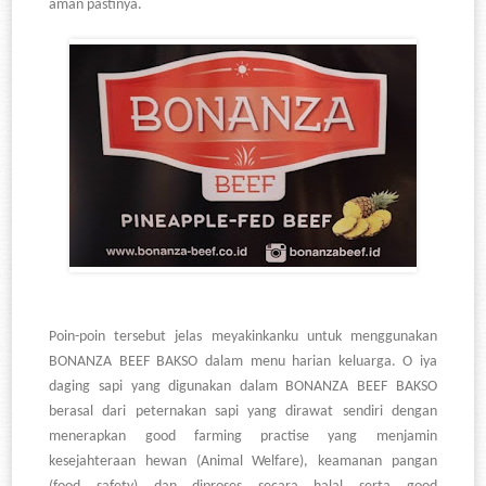
aman pastinya.
Poin-poin tersebut jelas meyakinkanku untuk menggunakan
BONANZA BEEF BAKSO dalam menu harian keluarga. O iya
daging sapi yang digunakan dalam BONANZA BEEF BAKSO
berasal dari peternakan sapi yang dirawat sendiri dengan
menerapkan good farming practise yang menjamin
kesejahteraan hewan (Animal Welfare), keamanan pangan