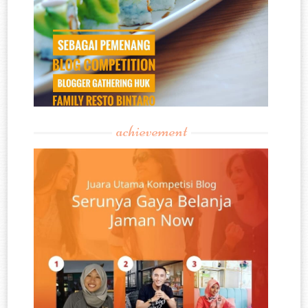
achievement