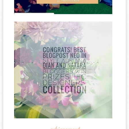
achievement