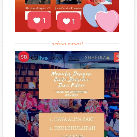
achievement