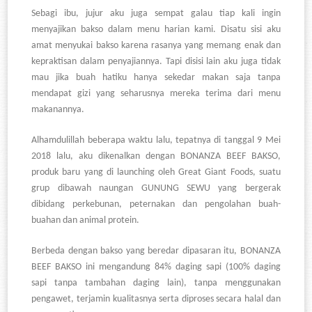
Sebagi ibu, jujur aku juga sempat galau tiap kali ingin
menyajikan bakso dalam menu harian kami. Disatu sisi aku
amat menyukai bakso karena rasanya yang memang enak dan
kepraktisan dalam penyajiannya. Tapi disisi lain aku juga tidak
mau jika buah hatiku hanya sekedar makan saja tanpa
mendapat gizi yang seharusnya mereka terima dari menu
makanannya.
Alhamdulillah beberapa waktu lalu, tepatnya di tanggal 9 Mei
2018 lalu, aku dikenalkan dengan BONANZA BEEF BAKSO,
produk baru yang di launching oleh Great Giant Foods, suatu
grup dibawah naungan GUNUNG SEWU yang bergerak
dibidang perkebunan, peternakan dan pengolahan buah-
buahan dan animal protein.
Berbeda dengan bakso yang beredar dipasaran itu, BONANZA
BEEF BAKSO ini mengandung 84% daging sapi (100% daging
sapi tanpa tambahan daging lain), tanpa menggunakan
pengawet, terjamin kualitasnya serta diproses secara halal dan