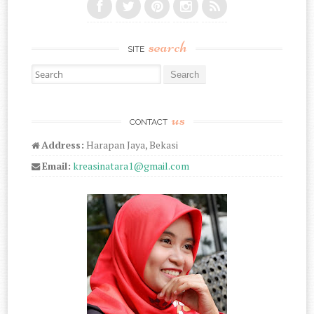
search
SITE
Search for:
us
CONTACT
Address:
Harapan Jaya, Bekasi
Email:
kreasinatara1@gmail.com