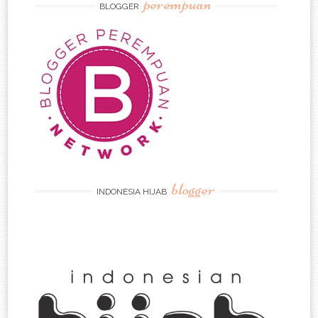
perempuan
BLOGGER
blogger
INDONESIA HIJAB