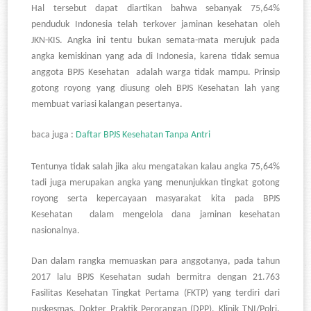
Hal tersebut dapat diartikan bahwa sebanyak 75,64%
penduduk Indonesia telah terkover jaminan kesehatan oleh
JKN-KIS. Angka ini tentu bukan semata-mata merujuk pada
angka kemiskinan yang ada di Indonesia, karena tidak semua
anggota BPJS Kesehatan adalah warga tidak mampu. Prinsip
gotong royong yang diusung oleh BPJS Kesehatan lah yang
membuat variasi kalangan pesertanya.
baca juga :
Daftar BPJS Kesehatan Tanpa Antri
Tentunya tidak salah jika aku mengatakan kalau angka 75,64%
tadi juga merupakan angka yang menunjukkan tingkat gotong
royong serta kepercayaan masyarakat kita pada BPJS
Kesehatan dalam mengelola dana jaminan kesehatan
nasionalnya.
Dan dalam rangka memuaskan para anggotanya, pada tahun
2017 lalu BPJS Kesehatan sudah bermitra dengan 21.763
Fasilitas Kesehatan Tingkat Pertama (FKTP) yang terdiri dari
puskesmas, Dokter Praktik Perorangan (DPP), Klinik TNI/Polri,