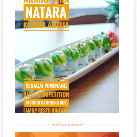
achievement