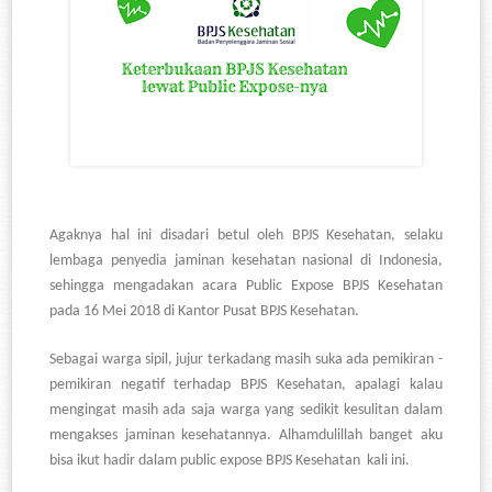
Agaknya hal ini disadari betul oleh BPJS Kesehatan, selaku
lembaga penyedia jaminan kesehatan nasional di Indonesia,
sehingga mengadakan acara Public Expose BPJS Kesehatan
pada 16 Mei 2018 di Kantor Pusat BPJS Kesehatan.
Sebagai warga sipil, jujur terkadang masih suka ada pemikiran -
pemikiran negatif terhadap BPJS Kesehatan, apalagi kalau
mengingat masih ada saja warga yang sedikit kesulitan dalam
mengakses jaminan kesehatannya. Alhamdulillah banget aku
bisa ikut hadir dalam public expose BPJS Kesehatan kali ini.