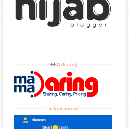
daring
MAMA
achievement