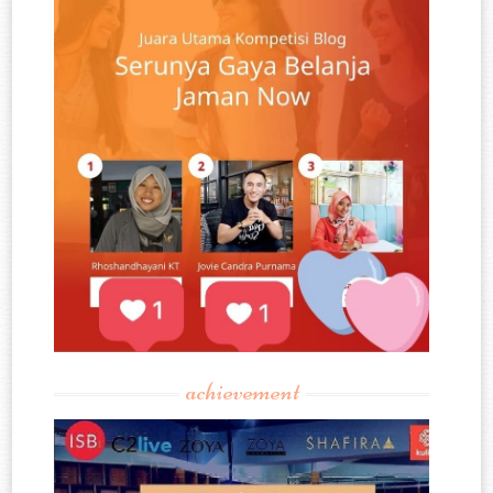
achievement