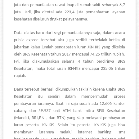
juta dan pemanfaatan rawat inap di rumah sakit sebanyak 8,7
juta. Jadi, jika ditotal ada 223,4 juta pemanfaatan layanan
kesehatan diseluruh tingkat pelayanannya.
Data diatas baru dari segi pemanfaatannya saja, dalam acara
public expose tersebut aku juga sedikit terbelalak ketika di
jabarkan kalau jumlah pendapatan iuran JKN-KIS yang dikelola
oleh BPJS Kesehatan tahun 2017 mencapai 74,25 triliun rupiah.
Fyi, jika diakumulasikan selama 4 tahun berdirinya BPJS
Kesehatan, maka total iuran JKN-KIS mencapai 235,06 triliun
rupiah.
Dana tersebut berhasil dikumpulkan tak lain karena usaha BPJS
Kesehatan itu sendiri dalam mempermudah proses
pembayaran iurannya. Saat ini saja sudah ada 12.606 kantor
cabang dan 59.937 unit ATM bank mitra BPJS Kesehatan
(Mandiri, BRI,BNI, dan BTN) yang siap melayani pembayaran
iuran peserta JKN-KIS. Selain itu peserta JKN-KIS juga bisa
membayar iurannya melalui internet banking, sms