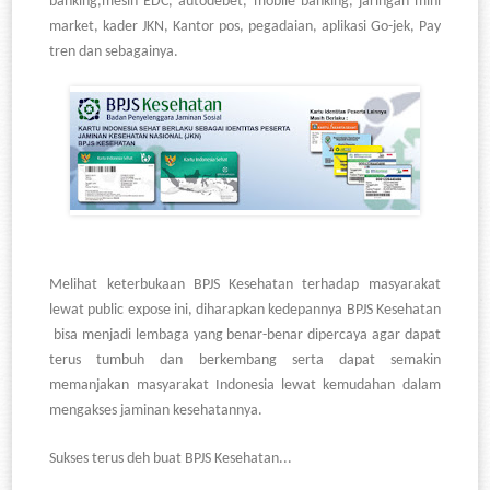
banking,mesin EDC, autodebet, mobile banking, jaringan mini
market, kader JKN, Kantor pos, pegadaian, aplikasi Go-jek, Pay
tren dan sebagainya.
Melihat keterbukaan BPJS Kesehatan terhadap masyarakat
lewat public expose ini, diharapkan kedepannya BPJS Kesehatan
bisa menjadi lembaga yang benar-benar dipercaya agar dapat
terus tumbuh dan berkembang serta dapat semakin
memanjakan masyarakat Indonesia lewat kemudahan dalam
mengakses jaminan kesehatannya.
Sukses terus deh buat BPJS Kesehatan...