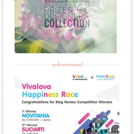
achievement