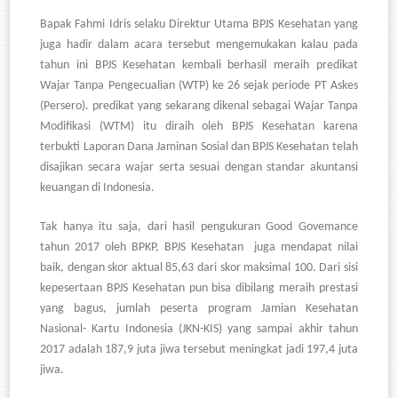
Bapak Fahmi Idris selaku Direktur Utama BPJS Kesehatan yang
juga hadir dalam acara tersebut mengemukakan kalau pada
tahun ini BPJS Kesehatan kembali berhasil meraih predikat
Wajar Tanpa Pengecualian (WTP) ke 26 sejak periode PT Askes
(Persero). predikat yang sekarang dikenal sebagai Wajar Tanpa
Modifikasi (WTM) itu diraih oleh BPJS Kesehatan karena
terbukti Laporan Dana Jaminan Sosial dan BPJS Kesehatan telah
disajikan secara wajar serta sesuai dengan standar akuntansi
keuangan di Indonesia.
Tak hanya itu saja, dari hasil pengukuran Good Govemance
tahun 2017 oleh BPKP, BPJS Kesehatan juga mendapat nilai
baik, dengan skor aktual 85,63 dari skor maksimal 100. Dari sisi
kepesertaan BPJS Kesehatan pun bisa dibilang meraih prestasi
yang bagus, jumlah peserta program Jamian Kesehatan
Nasional- Kartu Indonesia (JKN-KIS) yang sampai akhir tahun
2017 adalah 187,9 juta jiwa tersebut meningkat jadi 197,4 juta
jiwa.