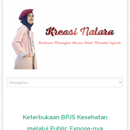
Skip to content
Keterbukaan BPJS Kesehatan
melalui Public Expose-nya