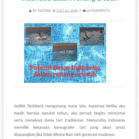
BY
NATARA
JULI 24, 2018
//
9 COMMENTS
Sedikit flashback mengenang masa lalu, tepatnya ketika aku
masih berusia sepuluh tahun, aku pernah begitu mencintai
serta menekuni dunia tari tradisional. Menurutku Indonesia
memiliki kekayaan koreografer tari yang akan amat
disayangkan jika tidak dilestarikan oleh generasi mudanya.