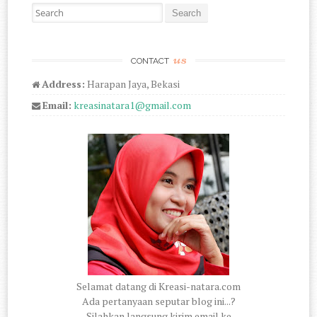
Search for:
us
CONTACT
Address:
Harapan Jaya, Bekasi
Email:
kreasinatara1@gmail.com
Selamat datang di Kreasi-natara.com
Ada pertanyaan seputar blog ini...?
Silahkan langsung kirim email ke