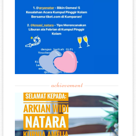
achievement