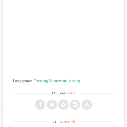
Langganan:
Posting Komentar (Atom)
me
FOLLOW
search
SITE