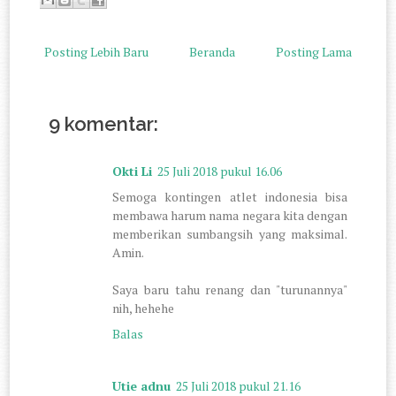
Posting Lebih Baru
Beranda
Posting Lama
9 komentar:
Okti Li
25 Juli 2018 pukul 16.06
Semoga kontingen atlet indonesia bisa
membawa harum nama negara kita dengan
memberikan sumbangsih yang maksimal.
Amin.
Saya baru tahu renang dan "turunannya"
nih, hehehe
Balas
Utie adnu
25 Juli 2018 pukul 21.16