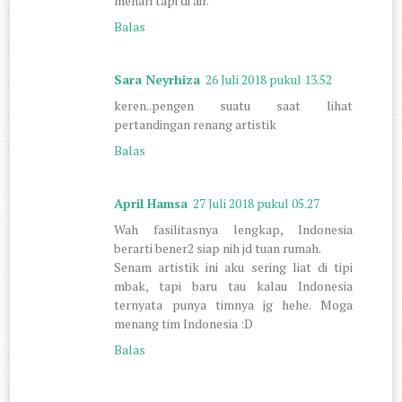
menari tapi di air.
Balas
Sara Neyrhiza
26 Juli 2018 pukul 13.52
keren..pengen suatu saat lihat
pertandingan renang artistik
Balas
April Hamsa
27 Juli 2018 pukul 05.27
Wah fasilitasnya lengkap, Indonesia
berarti bener2 siap nih jd tuan rumah.
Senam artistik ini aku sering liat di tipi
mbak, tapi baru tau kalau Indonesia
ternyata punya timnya jg hehe. Moga
menang tim Indonesia :D
Balas