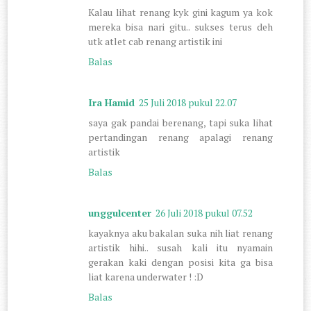
Kalau lihat renang kyk gini kagum ya kok
mereka bisa nari gitu.. sukses terus deh
utk atlet cab renang artistik ini
Balas
Ira Hamid
25 Juli 2018 pukul 22.07
saya gak pandai berenang, tapi suka lihat
pertandingan renang apalagi renang
artistik
Balas
unggulcenter
26 Juli 2018 pukul 07.52
kayaknya aku bakalan suka nih liat renang
artistik hihi.. susah kali itu nyamain
gerakan kaki dengan posisi kita ga bisa
liat karena underwater ! :D
Balas