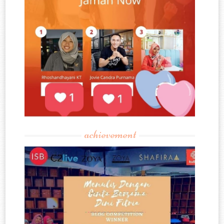
achievement