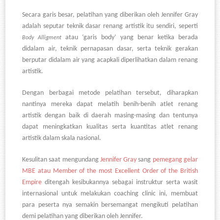
Secara garis besar, pelatihan yang diberikan oleh Jennifer Gray
adalah seputar teknik dasar renang artistik itu sendiri, seperti
atau ‘garis body’ yang benar ketika berada
Body Alligment
didalam air, teknik pernapasan dasar, serta teknik gerakan
berputar didalam air yang acapkali diperlihatkan dalam renang
artistik.
Dengan berbagai metode pelatihan tersebut, diharapkan
nantinya mereka dapat melatih benih-benih atlet renang
artistik dengan baik di daerah masing-masing dan tentunya
dapat meningkatkan kualitas serta kuantitas atlet renang
artistik dalam skala nasional.
Kesulitan saat mengundang
Jennifer Gray
sang
pemegang gelar
MBE atau Member of the most Excellent Order of the British
Empire
ditengah kesibukannya sebagai instruktur serta wasit
internasional untuk melakukan coaching clinic ini, membuat
para peserta nya semakin bersemangat mengikuti pelatihan
demi pelatihan yang diberikan oleh Jennifer.