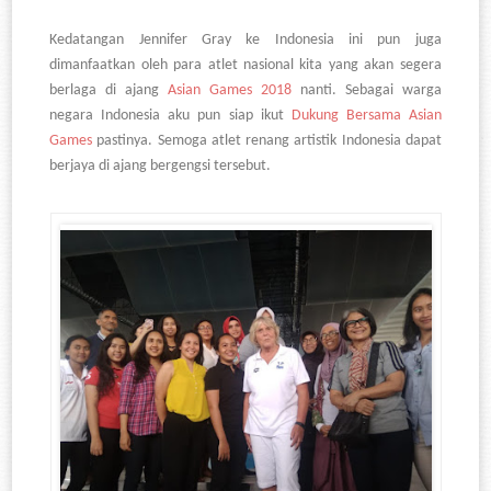
Kedatangan Jennifer Gray ke Indonesia ini pun juga
dimanfaatkan oleh para atlet nasional kita yang akan segera
berlaga di ajang
Asian Games 2018
nanti. Sebagai warga
negara Indonesia aku pun siap ikut
Dukung Bersama Asian
Games
pastinya. Semoga atlet renang artistik Indonesia dapat
berjaya di ajang bergengsi tersebut.