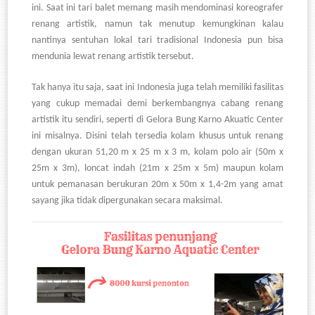
ini. Saat ini tari balet memang masih mendominasi koreografer
renang artistik, namun tak menutup kemungkinan kalau
nantinya sentuhan lokal tari tradisional Indonesia pun bisa
mendunia lewat renang artistik tersebut.
Tak hanya itu saja, saat ini Indonesia juga telah memiliki fasilitas
yang cukup memadai demi berkembangnya cabang renang
artistik itu sendiri, seperti di Gelora Bung Karno Akuatic Center
ini misalnya. Disini telah tersedia kolam khusus untuk renang
dengan ukuran 51,20 m x 25 m x 3 m, kolam polo air (50m x
25m x 3m), loncat indah (21m x 25m x 5m) maupun kolam
untuk pemanasan berukuran 20m x 50m x 1,4-2m yang amat
sayang jika tidak dipergunakan secara maksimal.