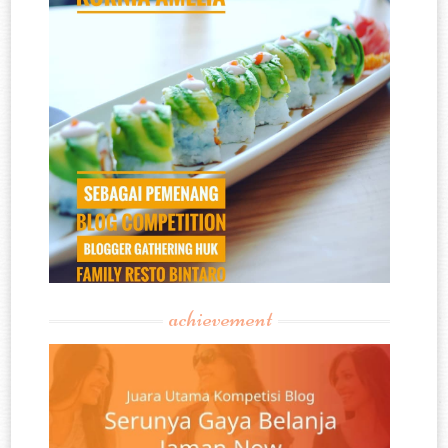
achievement