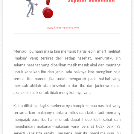
Menjadi ibu hami masa kini memang harus lebih smart melihat
‘makna’ yang tersirat dari setiap nasehat, menurutku sih
selama nasehat yang diberikan masih masuk akal dan memang
untuk kebaikan ibu dan janin, ada baiknya kita mengikuti saja
semua itu, namun jika sudah mengarah pada hal-hal yang
merusak akidah atau kesehatan dari ibu dan janinnya maka
akan lebih baik untuk tidak mengikuti nya ya...
Kalau diliat-liat lagi sih sebenarnya hampir semua nasehat yang
tersamarkan maknanya antara mitos dan fakta tadi memang
mengajak para ibu hamil untuk dapat hidup lebih sehat dan
menghindari makanan-makanan yang bersifat tidak baik. Ya
seperti yang kita ketahui bersama, baik ibu hamil maupun ibu