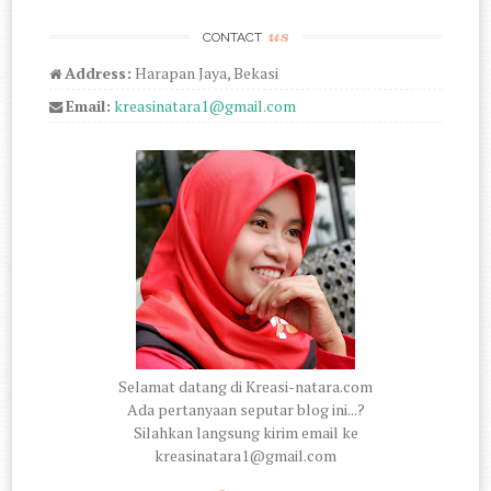
us
CONTACT
Address:
Harapan Jaya, Bekasi
Email:
kreasinatara1@gmail.com
Selamat datang di Kreasi-natara.com
Ada pertanyaan seputar blog ini...?
Silahkan langsung kirim email ke
kreasinatara1@gmail.com