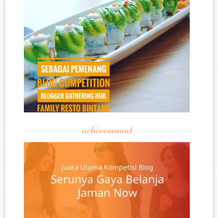
achievement