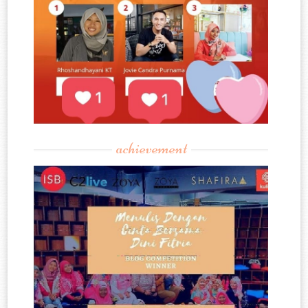
achievement