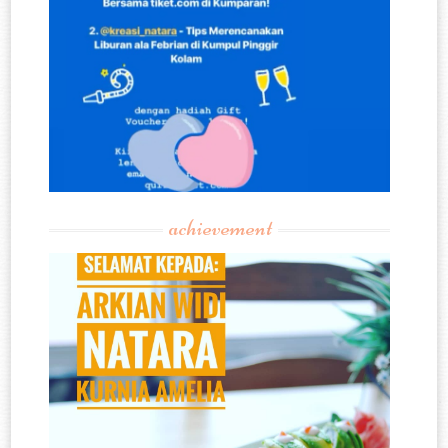
achievement