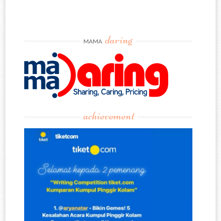
daring
MAMA
achievement