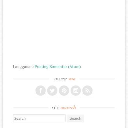
Langganan:
Posting Komentar (Atom)
me
FOLLOW
search
SITE
Search for: