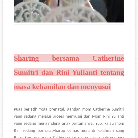
Sharing bersama Catherine
Sumitri dan Rini Yulianti tentang
masa kehamilan dan menyusui
Puas berlatih Yoga prenatal, gantian mom Catherine Sumitri
yang sedang melalui proses menyusui dan Mom Rini Yulianti
yang sedang mengandung anak pertamanya. Yup, kalau mom
Rini sedang berharap-harap cemas menanti kelahiran sang
Baby Boy nya, mom Catherine justru sedang repot-repotnya