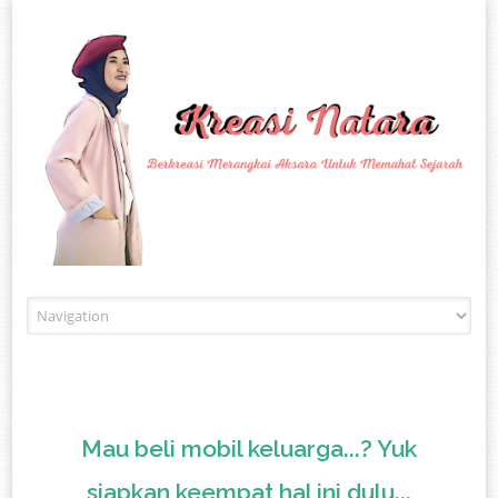
Skip to content
Mau beli mobil keluarga...? Yuk
siapkan keempat hal ini dulu...