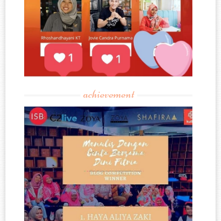
achievement