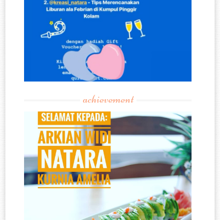
achievement