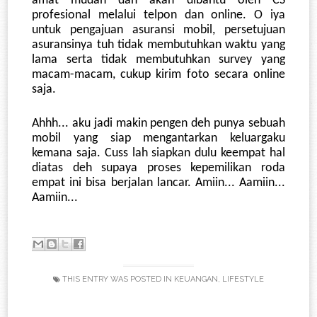
amat mudah dan akan dibantu oleh CS 
profesional melalui telpon dan online. O iya 
untuk pengajuan asuransi mobil, persetujuan 
asuransinya tuh tidak membutuhkan waktu yang 
lama serta tidak membutuhkan survey yang 
macam-macam, cukup kirim foto secara online 
saja. 
Ahhh... aku jadi makin pengen deh punya sebuah 
mobil yang siap mengantarkan keluargaku 
kemana saja. Cuss lah siapkan dulu keempat hal 
diatas deh supaya proses kepemilikan roda 
empat ini bisa berjalan lancar. Amiin... Aamiin... 
Aamiin...
THIS ENTRY WAS POSTED IN
KEUANGAN
,
LIFESTYLE