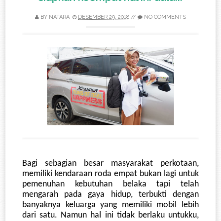
BY
NATARA
DESEMBER 29, 2018
//
NO COMMENTS
Bagi sebagian besar masyarakat perkotaan, 
memiliki kendaraan roda empat bukan lagi untuk 
pemenuhan kebutuhan belaka tapi telah 
mengarah pada gaya hidup, terbukti dengan 
banyaknya keluarga yang memiliki mobil lebih 
dari satu. Namun hal ini tidak berlaku untukku, 