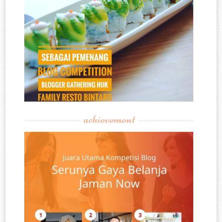
achievement