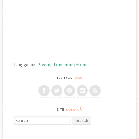
Langganan:
Posting Komentar (Atom)
me
FOLLOW
search
SITE
Search for: