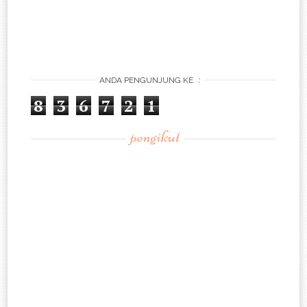
:
ANDA PENGUNJUNG KE
8
3
6
7
2
1
pengikut