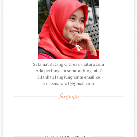
Selamat datang di Kreasi-natara.com
Ada pertanyaan seputar blog ini...?
Silahkan langsung kirim email ke
kreasinatara1@gmail.com
fanpage
: