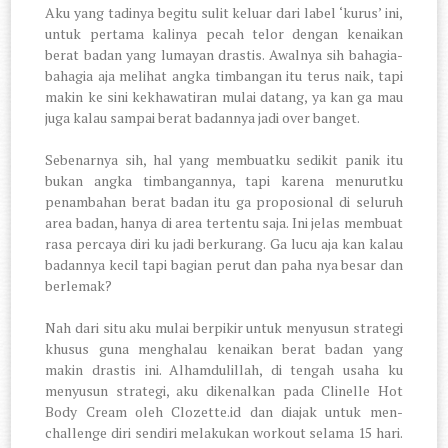
Aku yang tadinya begitu sulit keluar dari label ‘kurus’ ini,
untuk pertama kalinya pecah telor dengan kenaikan
berat badan yang lumayan drastis. Awalnya sih bahagia-
bahagia aja melihat angka timbangan itu terus naik, tapi
makin ke sini kekhawatiran mulai datang, ya kan ga mau
juga kalau sampai berat badannya jadi over banget.
Sebenarnya sih, hal yang membuatku sedikit panik itu
bukan angka timbangannya, tapi karena menurutku
penambahan berat badan itu ga proposional di seluruh
area badan, hanya di area tertentu saja. Ini jelas membuat
rasa percaya diri ku jadi berkurang. Ga lucu aja kan kalau
badannya kecil tapi bagian perut dan paha nya besar dan
berlemak?
Nah dari situ aku mulai berpikir untuk menyusun strategi
khusus guna menghalau kenaikan berat badan yang
makin drastis ini. Alhamdulillah, di tengah usaha ku
menyusun strategi, aku dikenalkan pada Clinelle Hot
Body Cream oleh Clozette.id dan diajak untuk men-
challenge diri sendiri melakukan workout selama 15 hari.