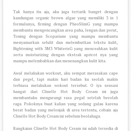
Tak hanya itu aja, aku juga tertarik banget dengan
kandungan organic brown algae yang memiliki 3 in 1
formulanya, firming dengan PheoSlimG yang mampu
membantu mengencangkan area paha, lengan dan perut,
Toning dengan Scopariane yang mampu membantu
menyamarkan selulit dan melembutkan tekstu kulit,
Bightening with 3M3 WhiterisG yang menceahkan kulit
serta moisturizing dengan ekstrak apricot nya yang
mampu melembabkan dan menenangkan kulit kita.
Awal melakukan workout, aku sempat merasakan cape
dan pegel, tapi makin hari badan ku seolah makin
terbiasa melakukan wokout tersebut. O iya sensasi
hangat dari Clinelle Hot Body Cream ini juga
membantuku mengurangi rasa pegal setelah berolah
raga. Pokoknya buat kalian yang sedang galau karena
berat badan yang melonjak di area tertentu, cobain aja
Clinelle Hot Body Cream ini sebelum beolahaga.
Rangkaian Clinelle Hot Body Cream ini udah tersedia di