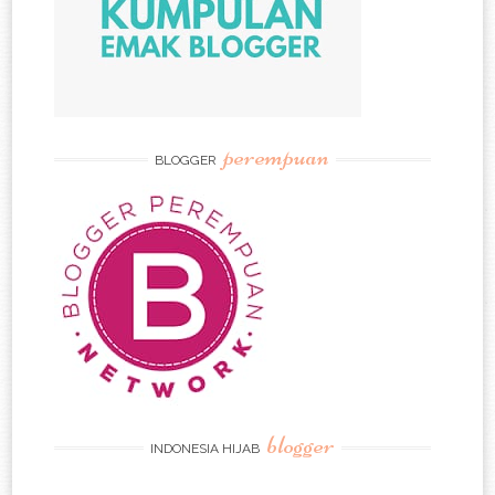
perempuan
BLOGGER
blogger
INDONESIA HIJAB