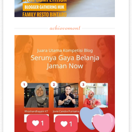
achievement