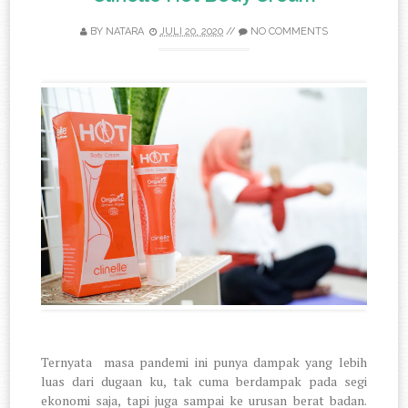
BY
NATARA
JULI 20, 2020
//
NO COMMENTS
Ternyata
masa pandemi ini punya dampak yang lebih
luas dari dugaan ku, tak cuma berdampak pada segi
ekonomi saja, tapi juga sampai ke urusan berat badan.