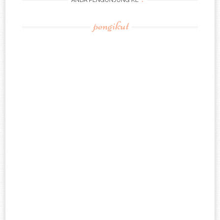
ANDA PENGUNJUNG KE
pengikut