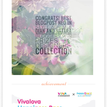
achievement