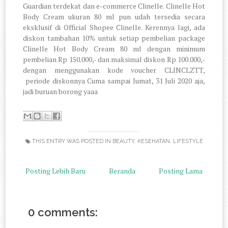
Guardian terdekat dan e-commerce Clinelle. Clinelle Hot
Body Cream ukuran 80 ml pun udah tersedia secara
eksklusif di Official Shopee Clinelle. Kerennya lagi, ada
diskon tambahan 10% untuk setiap pembelian package
Clinelle Hot Body Cream 80 ml dengan minimum
pembelian Rp 150.000,- dan maksimal diskon Rp 100.000,-
dengan menggunakan kode voucher CLINCLZTT,
periode diskonnya Cuma sampai Jumat, 31 Juli 2020 aja,
jadi buruan borong yaaa
THIS ENTRY WAS POSTED IN
BEAUTY
,
KESEHATAN
,
LIFESTYLE
Posting Lebih Baru
Beranda
Posting Lama
0 comments: