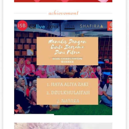
achievement