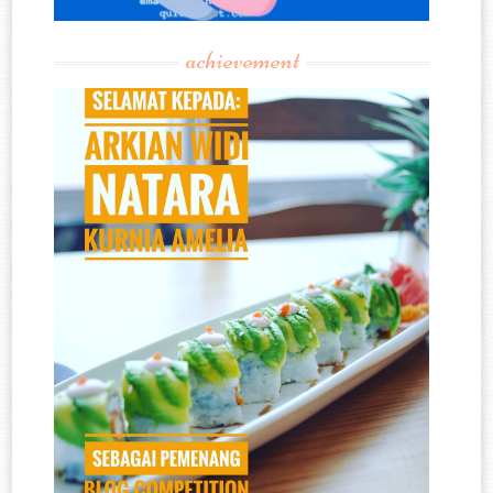
achievement