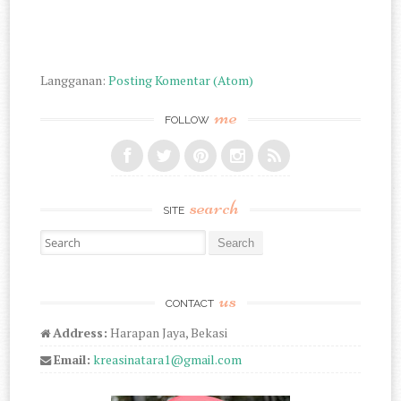
Langganan:
Posting Komentar (Atom)
me
FOLLOW
search
SITE
Search for:
us
CONTACT
Address:
Harapan Jaya, Bekasi
Email:
kreasinatara1@gmail.com