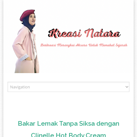
Skip to content
Bakar Lemak Tanpa Siksa dengan
Clinelle Hot Body Cream