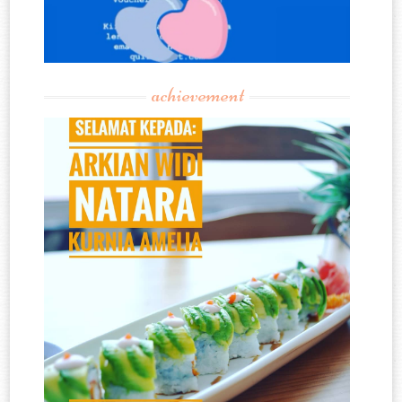
achievement