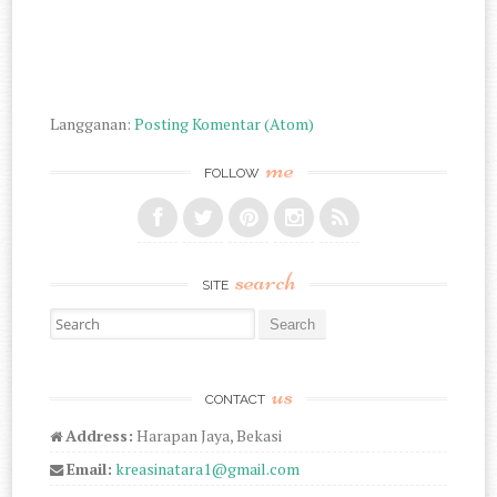
Langganan:
Posting Komentar (Atom)
me
FOLLOW
search
SITE
Search for:
us
CONTACT
Address:
Harapan Jaya, Bekasi
Email:
kreasinatara1@gmail.com