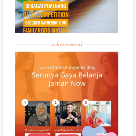
achievement