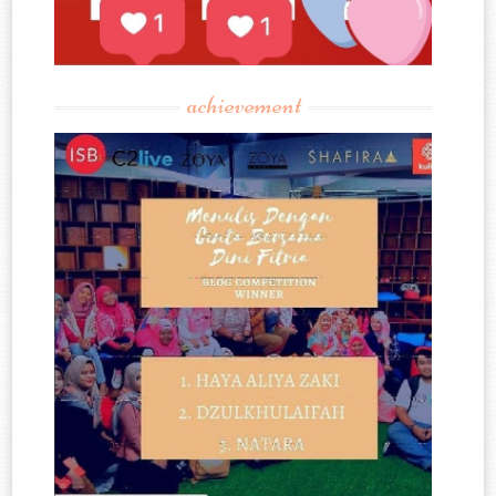
achievement