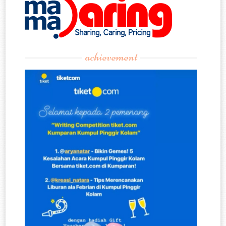
achievement