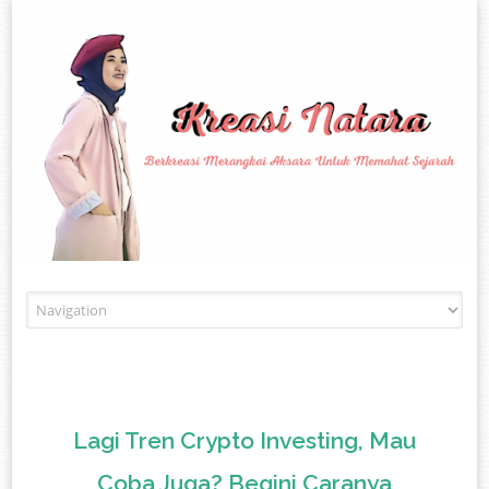
Skip to content
Lagi Tren Crypto Investing, Mau
Coba Juga? Begini Caranya