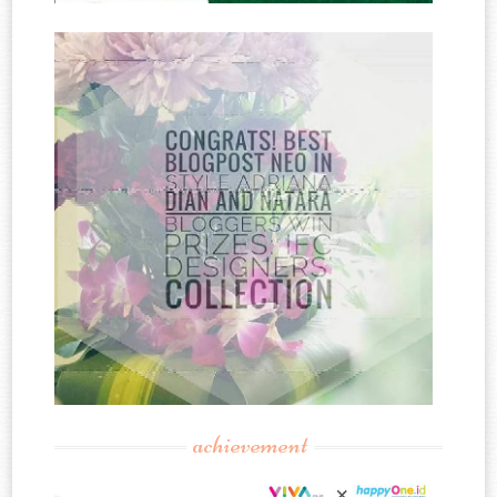
achievement