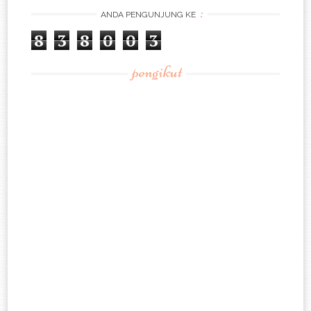
:
ANDA PENGUNJUNG KE
8
3
8
0
0
3
pengikut