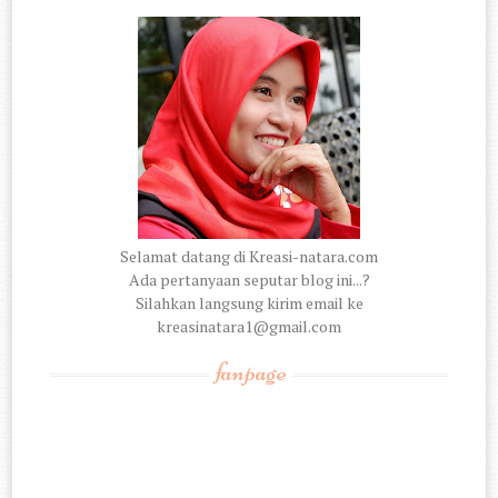
Selamat datang di Kreasi-natara.com
Ada pertanyaan seputar blog ini...?
Silahkan langsung kirim email ke
kreasinatara1@gmail.com
fanpage