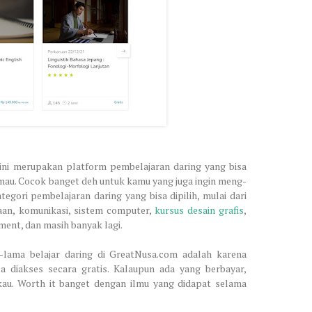
ini merupakan platform pembelajaran daring yang bisa
mau. Cocok banget deh untuk kamu yang juga ingin meng-
tegori pembelajaran daring yang bisa dipilih, mulai dari
ahaan, komunikasi, sistem computer,
kursus desain grafis
,
ent, dan masih banyak lagi.
ama belajar daring di GreatNusa.com adalah karena
a diakses secara gratis. Kalaupun ada yang berbayar,
kau. Worth it banget dengan ilmu yang didapat selama