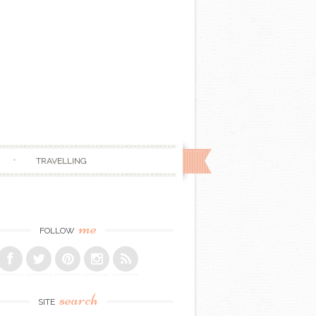
TRAVELLING
me
FOLLOW
search
SITE