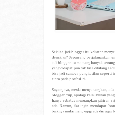
Sekilas, jadi blogger itu keliatan men
demikian? Sepanjang perjalananku men
jadi blogger itu memang banyak senan
yang didapat pun tak bisa dibilang sedi
bisa jadi sumber penghasilan seperti i
cinta pada profesi ini.
Sayangnya, meski menyenangkan, ada 
blogger. Yup, apalagi kalau bukan yang
hanya sebatas menuangkan pikiran sa
ada. Namun, jika ingin mendapat ‘bon
baiknya mulai meng-upgrade diri agar b