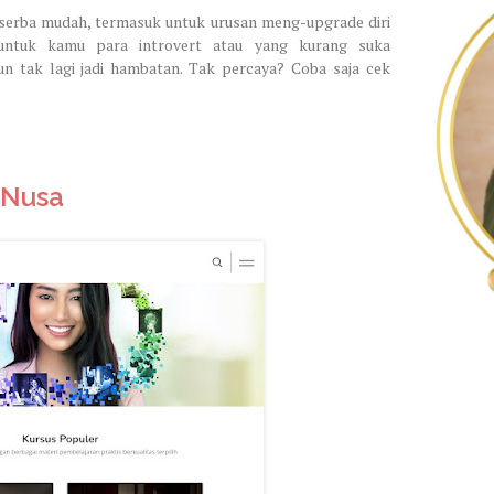
serba mudah, termasuk untuk urusan meng-upgrade diri
 untuk kamu para introvert atau yang kurang suka
 tak lagi jadi hambatan. Tak percaya? Coba saja cek
tNusa