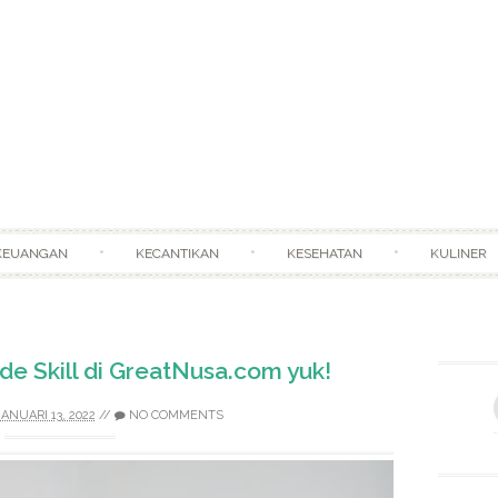
Skip to content
KEUANGAN
KECANTIKAN
KESEHATAN
KULINER
de Skill di GreatNusa.com yuk!
JANUARI 13, 2022
//
NO COMMENTS