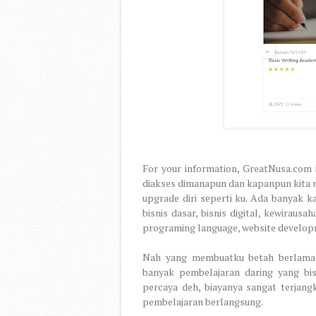
For your information, GreatNusa.com 
diakses dimanapun dan kapanpun kita 
upgrade diri seperti ku. Ada banyak ka
bisnis dasar, bisnis digital, kewiraus
programing language, website developm
Nah yang membuatku betah berlama-l
banyak pembelajaran daring yang bis
percaya deh, biayanya sangat terjang
pembelajaran berlangsung.