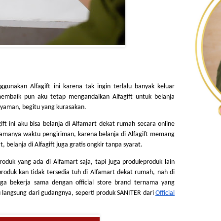
unakan Alfagift ini karena tak ingin terlalu banyak keluar 
membaik pun aku tetap mengandalkan Alfagift untuk belanja 
yaman, begitu yang kurasakan. 
t ini aku bisa belanja di Alfamart dekat rumah secara online 
amanya waktu pengiriman, karena belanja di Alfagift memang 
belanja di Alfagift juga gratis ongkir tanpa syarat.
roduk yang ada di Alfamart saja, tapi juga produk-produk lain 
roduk kan tidak tersedia tuh di Alfamart dekat rumah, nah di 
juga bekerja sama dengan official store brand ternama yang 
langsung dari gudangnya, seperti produk SANITER dari 
Official 