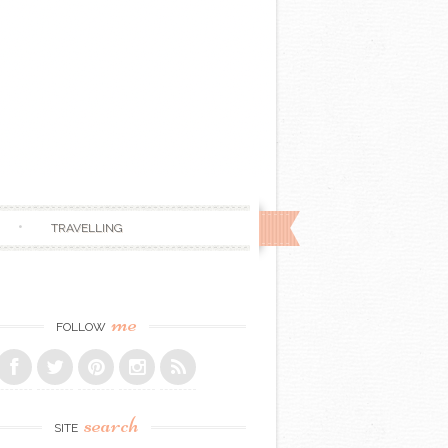
TRAVELLING
me
FOLLOW
search
SITE