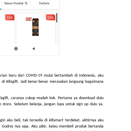
rian baru dari COVID-19 mulai bertambah di Indonesia, aku 
i Alfagift. Jadi benar-benar merasakan langsung bagaimana 
fagift, caranya cukup mudah kok. Pertama ya download dulu 
pp store. Sebelum belanja, jangan lupa untuk sign up dulu ya. 
n aku beli, tak tersedia di Alfamart terdekat, akhirnya aku 
 Godrej nya saja. Aku pikir, kalau membeli produk bertanda 