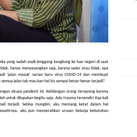
eka yang sudah asyik lenggang kangkung ke luar negeri di saat 
h tidak, hanya menyayangkan saja, karena sadar atau tidak, apa 
jadi ‘jalan masuk’ varian baru virus COVID-19 dan membuat 
 semua jelas tak mau kan hal itu sampai benar-benar terjadi?
gan situasi pandemi ini. Kehilangan orang tersayang karena 
untuk dilupakan begitu saja. Ada trauma tersendiri tiap kali 
li terjadi. Sebisa mungkin, aku memang ketat dalam hal 
hawatirnya, aku pun menyerahkan urusan belanja kebutuhan 