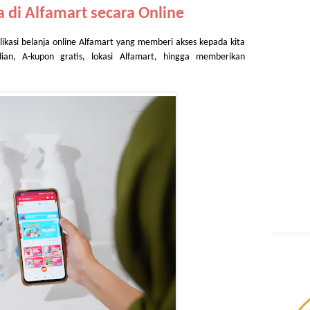
ja di Alfamart secara Online
likasi belanja online Alfamart yang memberi akses kepada kita 
an, A-kupon gratis, lokasi Alfamart, hingga memberikan 