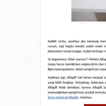
Sedikit cerita, awalnya aku memang mengg
rumah, tapi begitu kondisi sudah mulai 
kebutuhan rumah tangga. Sudah terlanjur n
Ya bagaimana tidak nyaman? Melalui Alfagif
tanpa harus memikirkan ongkos kirim dan l
#gerceptanpabatas. Selain pengiriman cepat, 
Asyiknya lagi, Alfagift tak hanya menjual p
yang lebih lengkap. Terkadang, beberapa p
Alfagift tidak demikian, karena Alfagift 
memungkinkan pengiriman produk tertentu 
Store Godrej di Alfagift
, misalnya.