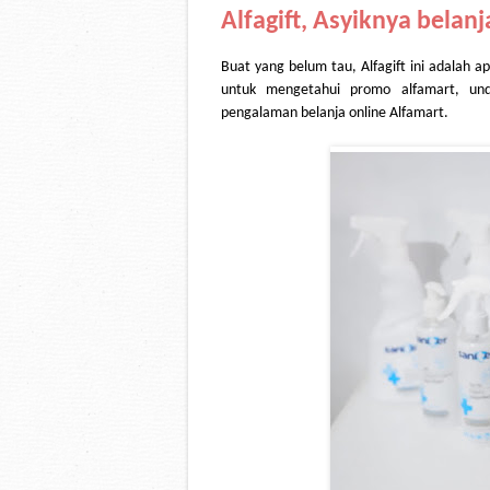
Alfagift, Asyiknya belan
Buat yang belum tau, Alfagift ini adalah ap
untuk mengetahui promo alfamart, undi
pengalaman belanja online Alfamart.