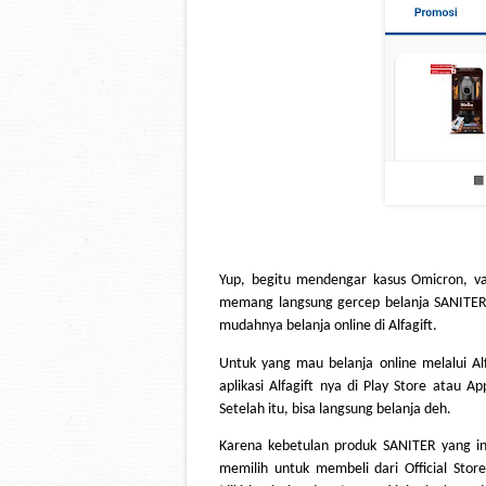
Yup, begitu mendengar kasus Omicron, va
memang langsung gercep belanja SANITER d
mudahnya belanja online di Alfagift. 
Untuk yang mau belanja online melalui Al
aplikasi Alfagift nya di Play Store atau A
Setelah itu, bisa langsung belanja deh. 
Karena kebetulan produk SANITER yang ingi
memilih untuk membeli dari Official Store