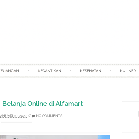
Skip to content
KEUANGAN
KECANTIKAN
KESEHATAN
KULINER
i Belanja Online di Alfamart
ANUARI 10, 2022
//
NO COMMENTS