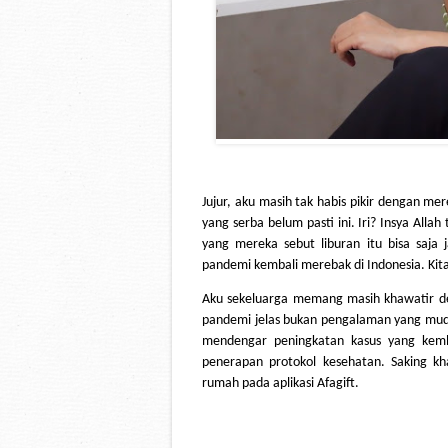
Jujur, aku masih tak habis pikir dengan mer
yang serba belum pasti ini. Iri? Insya Alla
yang mereka sebut liburan itu bisa saja 
pandemi kembali merebak di Indonesia. Kita
Aku sekeluarga memang masih khawatir den
pandemi jelas bukan pengalaman yang mudah 
mendengar peningkatan kasus yang kemba
penerapan protokol kesehatan. Saking k
rumah pada aplikasi Afagift. 