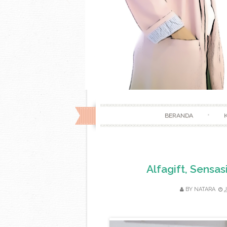
BERANDA
Alfagift, Sensas
BY
NATARA
J