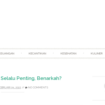
Skip to content
KEUANGAN
KECANTIKAN
KESEHATAN
KULINER
 Selalu Penting, Benarkah?
EBRUARI 05, 2022
//
NO COMMENTS