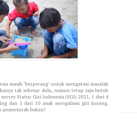
nesia masih ‘berperang’ untuk mengatasi masalah
gkanya tak sebesar dulu, namun tetap saja butuh
 survey Status Gizi Indonesia (SGI) 2021, 1 dari 4
ing dan 1 dari 10 anak mengalami gizi kurang.
n pemerintah bukan?