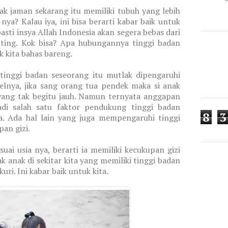
ak jaman sekarang itu memiliki tubuh yang lebih
nya? Kalau iya, ini bisa berarti kabar baik untuk
asti insya Allah Indonesia akan segera bebas dari
nting. Kok bisa? Apa hubungannya tinggi badan
k kita bahas bareng.
tinggi badan seseorang itu mutlak dipengaruhi
pelnya, jika sang orang tua pendek maka si anak
yang tak begitu jauh. Namun ternyata anggapan
adi salah satu faktor pendukung tinggi badan
8
3
a. Ada hal lain yang juga mempengaruhi tinggi
an gizi.
uai usia nya, berarti ia memiliki kecukupan gizi
ak anak di sekitar kita yang memiliki tinggi badan
ri. Ini kabar baik untuk kita.