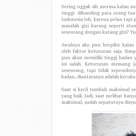
Sering nggak sih merasa kalau an
tinggi
dibanding para orang tua 
Indonesia loh, karena pelan tapi p
masalah gizi kurang seperti stu
seseorang dengan kurang gizi? Yu
Awalnya aku pun berpikir kalau 
oleh faktor keturunan saja. Sim
pun akan memiliki tinggi badan 
ini salah. Keturunan memang j
seseorang, tapi tidak sepenuhny
badan, diantaranya adalah kecukup
Saat si kecil tumbuh maksimal ses
yang baik. Jadi, saat melihat bany
maksimal, sudah sepatutnya disyuku