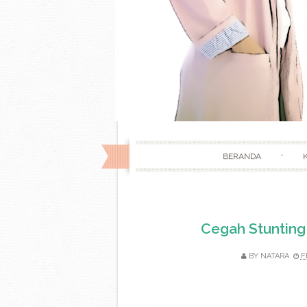
BERANDA
Cegah Stunting
BY
NATARA
F