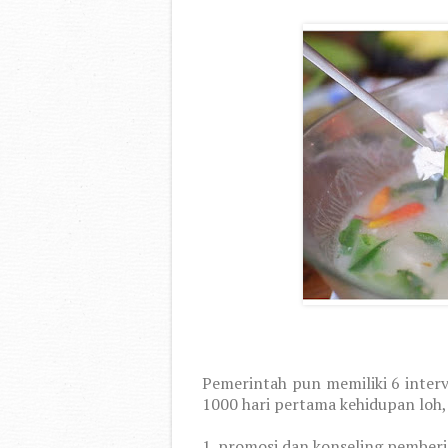
Pemerintah pun memiliki 6 inter
1000 hari pertama kehidupan loh, 
1. promosi dan konseling pember