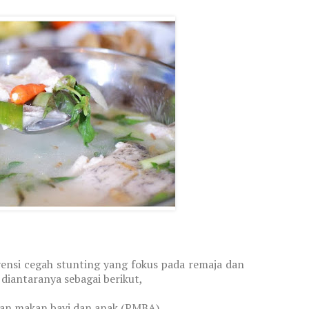
vensi cegah stunting yang fokus pada remaja dan
diantaranya sebagai berikut,
ian makan bayi dan anak (PMBA)