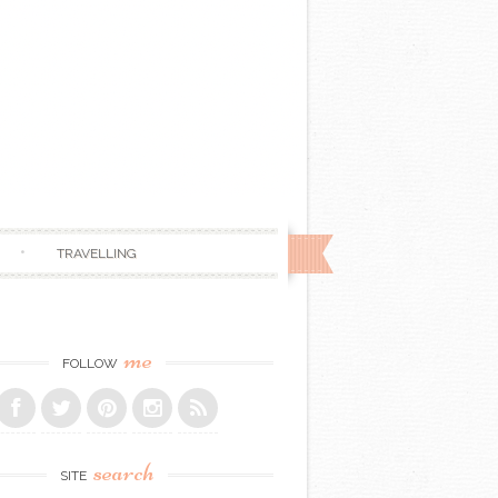
TRAVELLING
me
FOLLOW
search
SITE