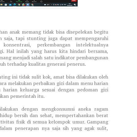
an anak memang tidak bisa disepelekan begitu
an saja, tapi stunting juga dapat mempengaruhi
konsentrasi, perkembangan intelektualnya
. Hal inilah yang harus kita hindari bersama,
mang menjadi salah satu indikator pembangunan
h terhadap kualitas generasi penerus.
ng ini tidak sulit kok, amat bisa dilakukan oleh
cara melakukan perbaikan gizi dalam menu harian
u harian keluarga sesuai dengan pedoman gizi
ikan pemerintah itu.
dilakukan dengan mengkonsumsi aneka ragam
hidup bersih dan sehat, mempertahankan berat
tivitas fisik di semua kelompok umur. Gampang
alam penerapan nya saja sih yang agak sulit,