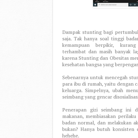
Dampak stunting bagi pertumbuh
saja. Tak hanya soal tinggi bad
kemampuan berpikir, kurang 
terhambat dan masih banyak lagi
karena Stunting dan Obesitas me
kesehatan bangsa yang berpengaru
Sebenarnya untuk mencegah stunti
para ibu di rumah, yaitu dengan 
keluarga. Simpelnya, ubah men
seimbang yang gencar disosialisas
Penerapan gizi seimbang ini 
makanan, membiasakan perilaku 
badan normal, dan melakukan ak
bukan? Hanya butuh konsisten d
hehehe.