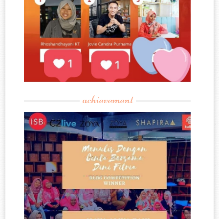
achievement