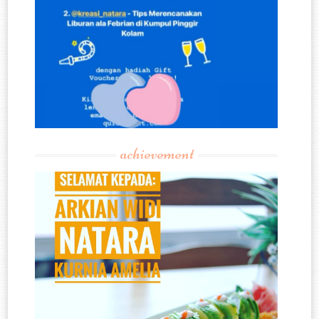
achievement