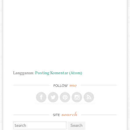
Langganan:
Posting Komentar (Atom)
me
FOLLOW
search
SITE
Search for: