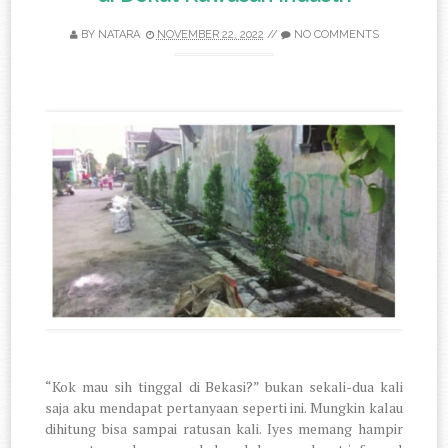
BY
NATARA
NOVEMBER 22, 2022
//
NO COMMENTS
“Kok mau sih tinggal di Bekasi?” bukan sekali-dua kali
saja aku mendapat pertanyaan seperti ini. Mungkin kalau
dihitung bisa sampai ratusan kali. Iyes memang hampir