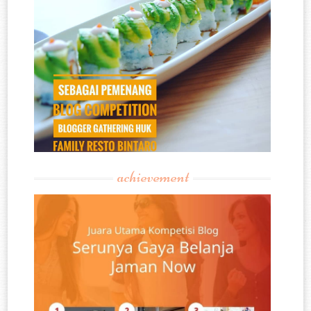
achievement