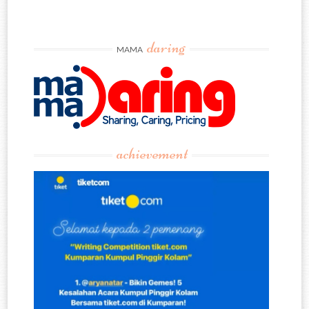
daring
MAMA
achievement