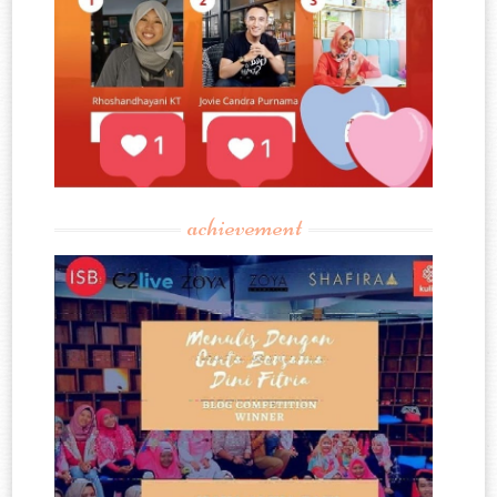
achievement