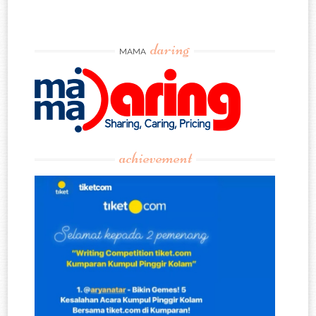
daring
MAMA
achievement