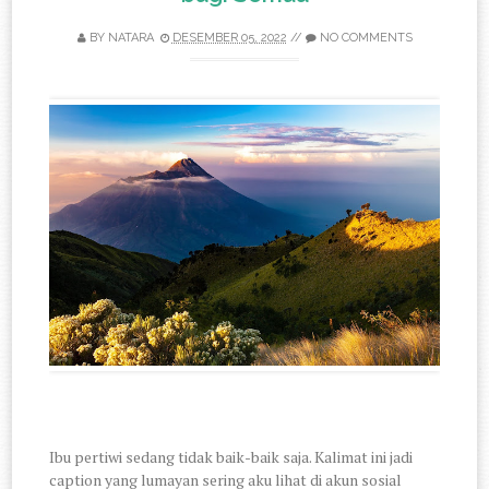
BY
NATARA
DESEMBER 05, 2022
//
NO COMMENTS
Ibu pertiwi sedang tidak baik-baik saja. Kalimat ini jadi
caption yang lumayan sering aku lihat di akun sosial