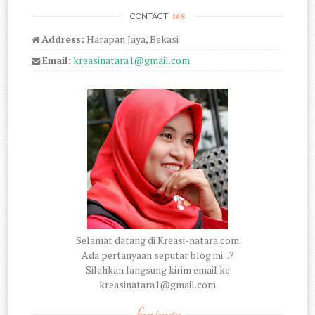
us
CONTACT
Address:
Harapan Jaya, Bekasi
Email:
kreasinatara1@gmail.com
Selamat datang di Kreasi-natara.com
Ada pertanyaan seputar blog ini...?
Silahkan langsung kirim email ke
kreasinatara1@gmail.com
fanpage