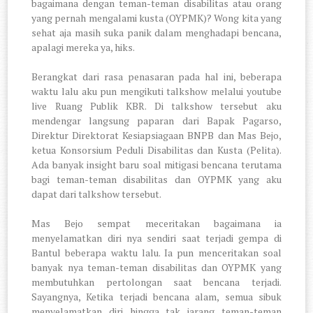
bagaimana dengan teman-teman disabilitas atau orang
yang pernah mengalami kusta (OYPMK)? Wong kita yang
sehat aja masih suka panik dalam menghadapi bencana,
apalagi mereka ya, hiks.
Berangkat dari rasa penasaran pada hal ini, beberapa
waktu lalu aku pun mengikuti talkshow melalui youtube
live Ruang Publik KBR. Di talkshow tersebut aku
mendengar langsung paparan dari Bapak Pagarso,
Direktur Direktorat Kesiapsiagaan BNPB dan Mas Bejo,
ketua Konsorsium Peduli Disabilitas dan Kusta (Pelita).
Ada banyak insight baru soal mitigasi bencana terutama
bagi teman-teman disabilitas dan OYPMK yang aku
dapat dari talkshow tersebut.
Mas Bejo sempat meceritakan bagaimana ia
menyelamatkan diri nya sendiri saat terjadi gempa di
Bantul beberapa waktu lalu. Ia pun menceritakan soal
banyak nya teman-teman disabilitas dan OYPMK yang
membutuhkan pertolongan saat bencana terjadi.
Sayangnya, Ketika terjadi bencana alam, semua sibuk
menyelamatkan diri hingga tak jarang teman-teman