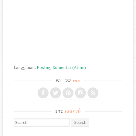
Langganan:
Posting Komentar (Atom)
me
FOLLOW
search
SITE
Search for: