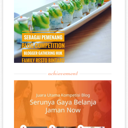
achievement