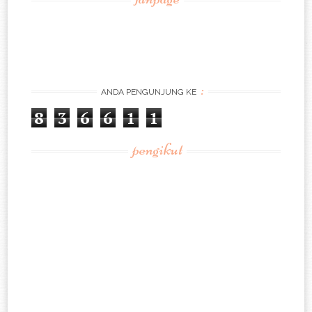
:
ANDA PENGUNJUNG KE
8
3
6
6
1
1
pengikut