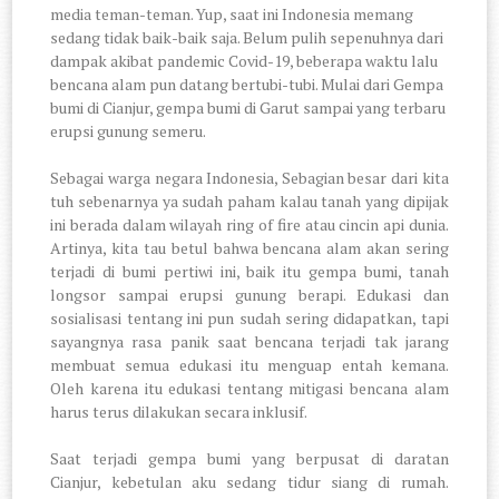
media teman-teman. Yup, saat ini Indonesia memang
sedang tidak baik-baik saja. Belum pulih sepenuhnya dari
dampak akibat pandemic Covid-19, beberapa waktu lalu
bencana alam pun datang bertubi-tubi. Mulai dari Gempa
bumi di Cianjur, gempa bumi di Garut sampai yang terbaru
erupsi gunung semeru.
Sebagai warga negara Indonesia, Sebagian besar dari kita
tuh sebenarnya ya sudah paham kalau tanah yang dipijak
ini berada dalam wilayah ring of fire atau cincin api dunia.
Artinya, kita tau betul bahwa bencana alam akan sering
terjadi di bumi pertiwi ini, baik itu gempa bumi, tanah
longsor sampai erupsi gunung berapi. Edukasi dan
sosialisasi tentang ini pun sudah sering didapatkan, tapi
sayangnya rasa panik saat bencana terjadi tak jarang
membuat semua edukasi itu menguap entah kemana.
Oleh karena itu edukasi tentang mitigasi bencana alam
harus terus dilakukan secara inklusif.
Saat terjadi gempa bumi yang berpusat di daratan
Cianjur, kebetulan aku sedang tidur siang di rumah.