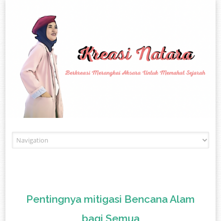
Skip to content
Pentingnya mitigasi Bencana Alam
bagi Semua