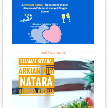
achievement