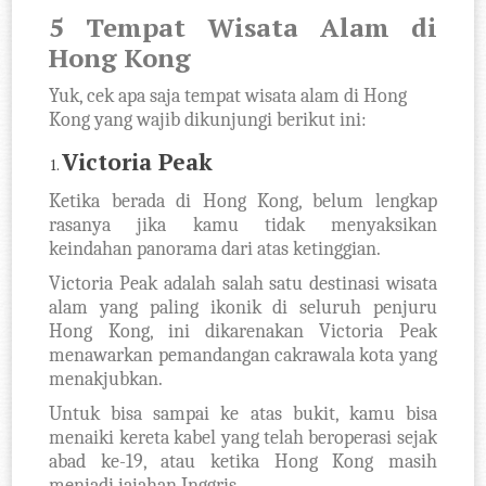
5
Tempat Wisata Alam di
Hong Kong
Yuk, cek apa saja tempat wisata alam di Hong
Kong yang wajib dikunjungi berikut ini:
Victoria Peak
1.
Ketika berada di Hong Kong, belum lengkap
rasanya jika kamu tidak menyaksikan
keindahan panorama dari atas ketinggian.
Victoria Peak adalah salah satu destinasi wisata
alam yang paling ikonik di seluruh penjuru
Hong Kong, ini dikarenakan Victoria Peak
menawarkan pemandangan cakrawala kota yang
menakjubkan.
Untuk bisa sampai ke atas bukit, kamu bisa
menaiki kereta kabel yang telah beroperasi sejak
abad ke-19, atau ketika Hong Kong masih
menjadi jajahan Inggris.