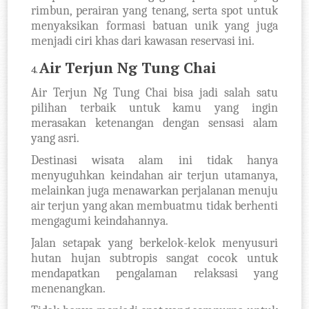
rimbun, perairan yang tenang, serta spot untuk
menyaksikan formasi batuan unik yang juga
menjadi ciri khas dari kawasan reservasi ini.
Air Terjun Ng Tung Chai
4.
Air Terjun Ng Tung Chai bisa jadi salah satu
pilihan terbaik untuk kamu yang ingin
merasakan ketenangan dengan sensasi alam
yang asri.
Destinasi wisata alam ini tidak hanya
menyuguhkan keindahan air terjun utamanya,
melainkan juga menawarkan perjalanan menuju
air terjun yang akan membuatmu tidak berhenti
mengagumi keindahannya.
Jalan setapak yang berkelok-kelok menyusuri
hutan hujan subtropis sangat cocok untuk
mendapatkan pengalaman relaksasi yang
menenangkan.