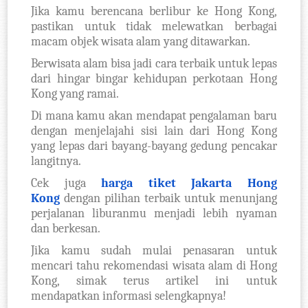
Jika kamu berencana berlibur ke Hong Kong,
pastikan untuk tidak melewatkan berbagai
macam objek wisata alam yang ditawarkan.
Berwisata alam bisa jadi cara terbaik untuk lepas
dari hingar bingar kehidupan perkotaan Hong
Kong yang ramai.
Di mana kamu akan mendapat pengalaman baru
dengan menjelajahi sisi lain dari Hong Kong
yang lepas dari bayang-bayang gedung pencakar
langitnya.
Cek juga
harga tiket Jakarta Hong
Kong
dengan pilihan terbaik untuk menunjang
perjalanan liburanmu menjadi lebih nyaman
dan berkesan.
Jika kamu sudah mulai penasaran untuk
mencari tahu rekomendasi wisata alam di Hong
Kong, simak terus artikel ini untuk
mendapatkan informasi selengkapnya!