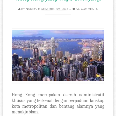
BY
NATARA
DESEMBER 26, 2024
//
NO COMMENTS
Hong Kong merupakan daerah administratif
khusus yang terkenal dengan perpaduan lanskap
kota metropolitan dan bentang alamnya yang
menakjubkan.