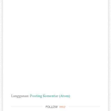
Langganan:
Posting Komentar (Atom)
me
FOLLOW