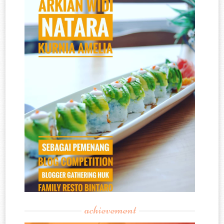
achievement