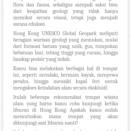
flora dan fauna, sekaligus menjadi saksi bisu
dari keajaiban geologi yang tidak hanya
memikat secara visual, tetapi juga menjadi
sarana edukasi.
Hong Kong UNESCO Global Geopark meliputi
beragam warisan geologi yang memukau, mulai
dari formasi batuan yang unik, gua, tumpukan
bebatuan laut, tebing tinggi yang curam, hingga
lanskap pesisir yang indah.
Kamu bisa melakukan berbagai hal di tempat
ini, seperti mendaki, bermain kayak, menyewa
perahu, hingga menaiki kapal feri untuk
mengakses keindahan alam secara eksklusif.
Itulah beberapa rekomendasi tempat wisata
alam yang harus kamu coba kunjungi ketika
liburan di Hong Kong. Apakah kamu sudah
memutuskan mana tempat yang akan
dikunjungi saat liburan nanti?