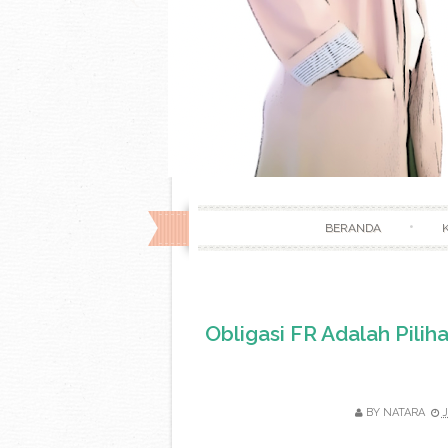
BERANDA
Obligasi FR Adalah Pilih
BY
NATARA
J