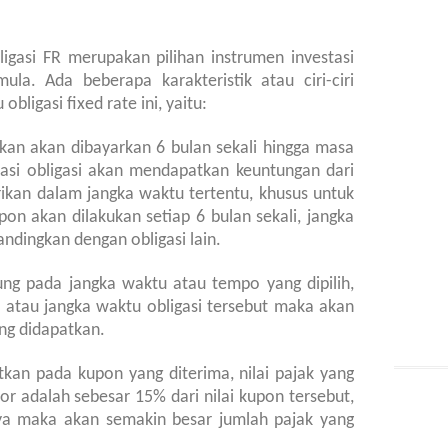
ligasi FR merupakan pilihan instrumen investasi
ula. Ada beberapa karakteristik atau ciri-ciri
bligasi fixed rate ini, yaitu:
kan akan dibayarkan 6 bulan sekali hingga masa
tasi obligasi akan mendapatkan keuntungan dari
ikan dalam jangka waktu tertentu, khusus untuk
pon akan dilakukan setiap 6 bulan sekali, jangka
andingkan dengan obligasi lain.
ung pada jangka waktu atau tempo yang dipilih,
atau jangka waktu obligasi tersebut maka akan
ng didapatkan.
tkan pada kupon yang diterima, nilai pajak yang
or adalah sebesar 15% dari nilai kupon tersebut,
ya maka akan semakin besar jumlah pajak yang