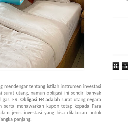
8
3
g mendengar tentang istilah instrumen investasi
i surat utang, namun obligasi ini sendiri banyak
ligasi FR.
Obligasi FR adalah
surat utang negara
tah serta menawarkan kupon tetap kepada Para
dalam jenis investasi yang bisa dilakukan untuk
angka panjang.