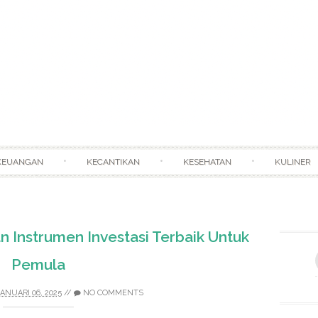
Skip to content
KEUANGAN
KECANTIKAN
KESEHATAN
KULINER
an Instrumen Investasi Terbaik Untuk
Pemula
ANUARI 06, 2025
//
NO COMMENTS