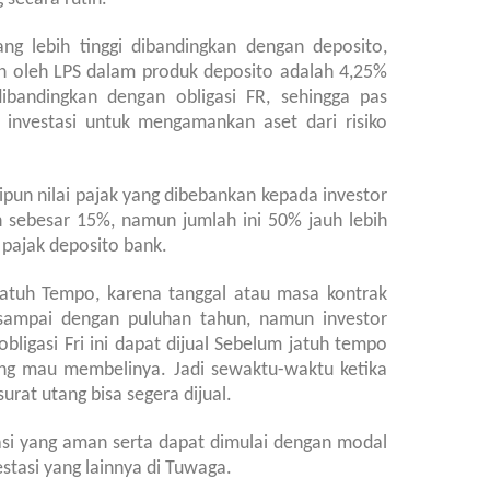
ng lebih tinggi dibandingkan dengan deposito,
n oleh LPS dalam produk deposito adalah 4,25%
dibandingkan dengan obligasi FR, sehingga pas
n investasi untuk mengamankan aset dari risiko
ipun nilai pajak yang dibebankan kepada investor
h sebesar 15%, namun jumlah ini 50% jauh lebih
pajak deposito bank.
 jatuh Tempo, karena tanggal atau masa kontrak
g sampai dengan puluhan tahun, namun investor
obligasi Fri ini dapat dijual Sebelum jatuh tempo
ang mau membelinya. Jadi sewaktu-waktu ketika
rat utang bisa segera dijual.
asi yang aman serta dapat dimulai dengan modal
estasi yang lainnya
di
Tuwaga.