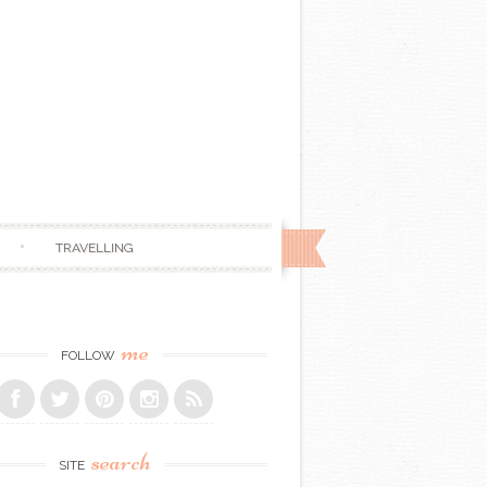
TRAVELLING
me
FOLLOW
search
SITE