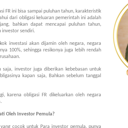
i FR ini bisa sampai puluhan tahun, karakteristik
ahui dari obligasi keluaran pemerintah ini adalah
jang, bahkan dapat mencapai puluhan tahun,
investor sendiri.
ok investasi akan dijamin oleh negara, negara
a 100%, sehingga resikonya juga lebih rendah
erusahaan.
n saja, investor juga diberikan kebebasan untuk
bligasinya kapan saja, Bahkan sebelum tanggal
i, karena obligasi FR dikeluarkan oleh negara
.
ti Oleh Investor Pemula?
i yang cocok untuk Para investor pemula, punya