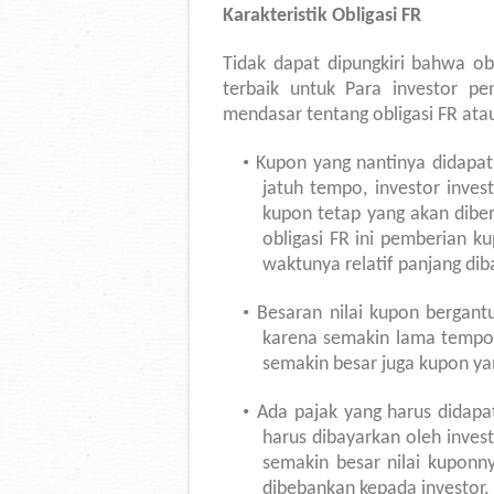
Karakteristik Obligasi FR
Tidak dapat dipungkiri bahwa ob
terbaik untuk Para investor pem
mendasar tentang obligasi FR atau o
•
Kupon yang nantinya didapat
jatuh tempo, investor inves
kupon tetap yang akan diber
obligasi FR ini pemberian ku
waktunya relatif panjang dib
•
Besaran nilai kupon bergant
karena semakin lama tempo 
semakin besar juga kupon ya
•
Ada pajak yang harus didapa
harus dibayarkan oleh invest
semakin besar nilai kuponn
dibebankan kepada investor.