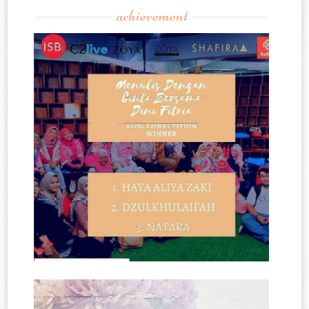
achievement