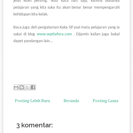
jelas lebih penting. Ikuti kata hati saja, karena biasanya
pelajaran yang kita suka itu akan benar benar mempengaruhi
kehidupan kita kelak.
Baca juga deh pengalaman Kaka Sif soal mata pelajaran yang ia
sukai di blog
www.septiafora.com
. Dijamin kalian juga bakal
dapet pandangan lain...
Posting Lebih Baru
Beranda
Posting Lama
3 komentar: