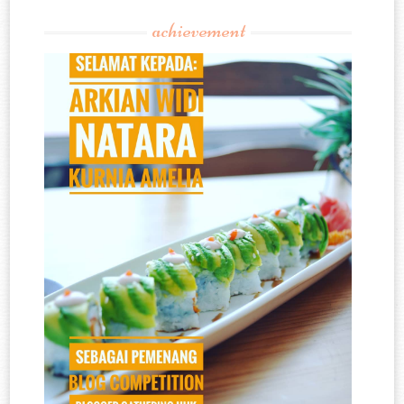
achievement