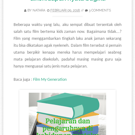
BY
NATARA
FEBRUARI 09, 2018
//
3 COMMENTS
Beberapa waktu yang lalu, aku sempat dibuat tersentak oleh
salah satu film bertema kids zaman now. Bagaimana tidak...?
Film yang menggambarkan tingkah laku anak jaman sekarang
itu bisa dikatakan agak nyeleneh. Dalam film tersebut si pemain
utama berpikir kenapa mereka harus mempelajari seabreg
mata pelajaran disekolah, padahal masing masing guru saja
hanya menguasai satu jenis mata pelajaran.
Baca juga :
Film My Generation