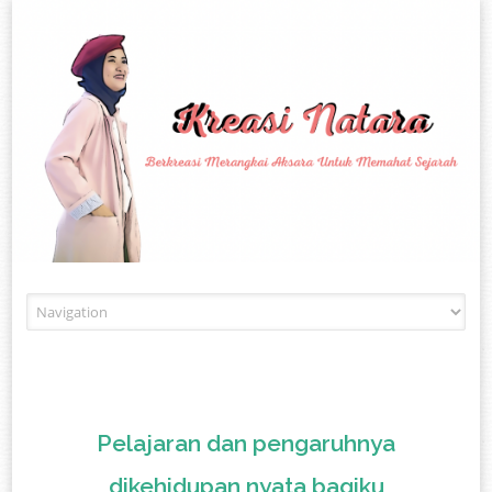
Skip to content
Pelajaran dan pengaruhnya
dikehidupan nyata bagiku