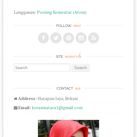
Langganan:
Posting Komentar (Atom)
me
FOLLOW
search
SITE
Search for:
us
CONTACT
Address:
Harapan Jaya, Bekasi
Email:
kreasinatara1@gmail.com