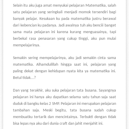
Selain itu aku juga amat menyukai pelajaran Matematika, salah
satu pelajaran yang seringkali menjadi momok tersendiri bagi
banyak pelajar. Kesukaan ku pada matematika justru berawal
dari kebencian ku padanya. Jadi awalnya tuh aku benciii banget
sama mata pelajaran ini karena kurang menguasainya, tapi
berbekal rasa penasaran yang cukup tinggi, aku pun mulai
mempelajarinya.
Semakin sering mempelajarinya, aku jadi semakin cinta sama
matematika. Alhamdulillah hingga saat ini, pelajaran yang
paling dekat dengan kehidupan nyata kita ya matematika ini.
Betul tidak...?
Dan yang terakhir, aku suka pelajaran tata busana. Sayangnya
pelajaran ini hanya aku dapatkan selama satu tahun saja saat
duduk di bangku kelas 2 SMP. Pelajaran ini merupakan pelajaran
tambahan saja. Meski begitu, tata busana sudah cukup
membuatku tertarik dan mencintainya. Terbukti dengan tidak
bisa lepas nya aku dari dunia craft dan jahit menjahit ini.