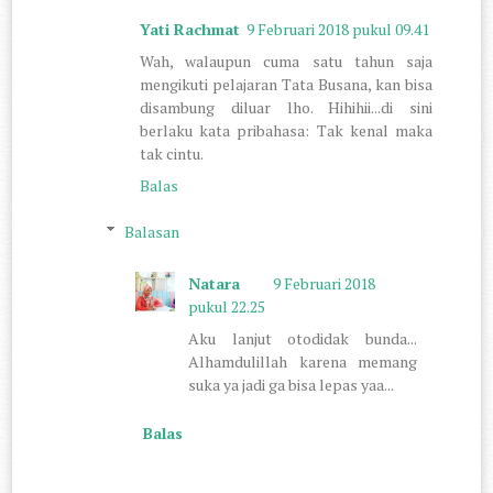
Yati Rachmat
9 Februari 2018 pukul 09.41
Wah, walaupun cuma satu tahun saja
mengikuti pelajaran Tata Busana, kan bisa
disambung diluar lho. Hihihii...di sini
berlaku kata pribahasa: Tak kenal maka
tak cintu.
Balas
Balasan
Natara
9 Februari 2018
pukul 22.25
Aku lanjut otodidak bunda...
Alhamdulillah karena memang
suka ya jadi ga bisa lepas yaa...
Balas