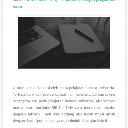
Baca :
Trik Menyiasati pengeluaran bulanan bagi si penghasilan
harian
Urutan kedua diduduki oleh mata pelajaran Bahasa Indonesia.
Terlihat dong dari profesi ku saat ini... hehehe... bahkan saking
senangnya aku pada pelajaran bahasa Indonesia, aku sempat
masuk ekstra kurikuler BIRU di SMA yang merupakan redaksi
majalah sekolah. Jadi bisa dibilang aku sudah mulai akrab
dengan dunia liput meliput ya sejak duduk di bangku SMA itu.