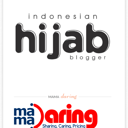
daring
MAMA