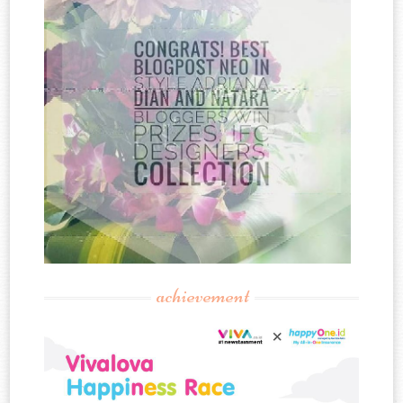
achievement