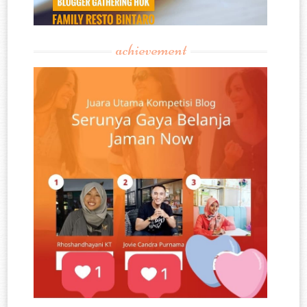
achievement