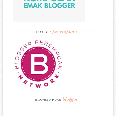
perempuan
BLOGGER
blogger
INDONESIA HIJAB