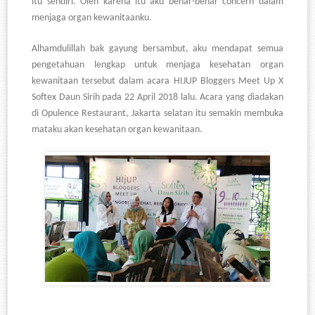
itu sendiri. Oleh karena itu aku benar-benar concern dalam
menjaga organ kewanitaanku.
Alhamdulillah bak gayung bersambut, aku mendapat semua
pengetahuan lengkap untuk menjaga kesehatan organ
kewanitaan tersebut dalam acara HIJUP Bloggers Meet Up X
Softex Daun Sirih pada 22 April 2018 lalu. Acara yang diadakan
di Opulence Restaurant, Jakarta selatan itu semakin membuka
mataku akan kesehatan organ kewanitaan.