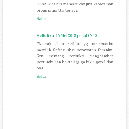
inilah, kita hrs memastikan jika kebersihan
organ intim ttp terjaga
Balas
Hellofika
16 Mei 2018 pukul 07.50
Ekstrak daun sirihlaj yg membuatku
memilih Softex sbgi perawatan feminim.
Krn memang terbukti menghambat
pertumbuhan bakteri jg ga bikin gatel dan
bau
Balas