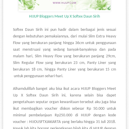
HIJUP Bloggers Meet Up X Softex Daun Sirih
Softex Daun Sirih ini pun hadir dalam berbagai jenis sesuai
dengan kebutuhan pemakaiannya, dari mulai Slim Extra Heavy
Flow yang berukuran panjang hingga 36cm untuk penggunaan
saat menstruasi yang sedang banyak-banyaknya dan pada
malam hari, Slim Heavy Flow yang berukuran panjang 29cm,
Slim Regular Flow yang berukuran 23 cm, Panty Liner yang
berukuran 18 cm, hingga Panty Liner yang berukuran 15 cm
untuk penggunaan sehari-hari.
Alhamdulillah banget aku bisa ikut acara HIJUP Bloggers Meet
Up X Softex Daun Sirih ini, karena selain bisa dapet
pengetahuan seputar organ kewanitaan tersebut aku juga bisa
ikut membagikan voucher diskon sebesar Rp 50.000 untuk
minimal pembelanjaan Rp250.000 di HIJUP dengan kode
voucher : HIJOUSFTXJAKARTA yang berlaku hingga 31 Juli 2018.
Hayuk lah kita borong perlengkapan hijab kita di HIJUP dengan