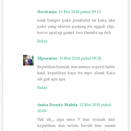
Novitania
15 Mei 2018 pukul 09.13
enak banget pake pembalut ini kaka. aku
pake yang ukuran panjang itu. nggak slip,
bocor apalagi ganjel. two thumbs up deh
Balas
Mporatne
15 Mei 2018 pukul 09.28
Keputihan banyak macamnya seperti habis
haid, keputihan kaya itu mpo alami. Kata
sih gak apa apa
Balas
Anisa Deasty Malela
15 Mei 2018 pukul
10.09
Yuk ah,,, jaga miss V biar terjauh dari
keputihan dan selalu bersih biar suami