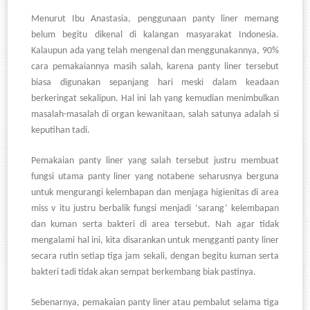
Menurut Ibu Anastasia, penggunaan panty liner memang
belum begitu dikenal di kalangan masyarakat Indonesia.
Kalaupun ada yang telah mengenal dan menggunakannya, 90%
cara pemakaiannya masih salah, karena panty liner tersebut
biasa digunakan sepanjang hari meski dalam keadaan
berkeringat sekalipun. Hal ini lah yang kemudian menimbulkan
masalah-masalah di organ kewanitaan, salah satunya adalah si
keputihan tadi.
Pemakaian panty liner yang salah tersebut justru membuat
fungsi utama panty liner yang notabene seharusnya berguna
untuk mengurangi kelembapan dan menjaga higienitas di area
miss v itu justru berbalik fungsi menjadi ‘sarang’ kelembapan
dan kuman serta bakteri di area tersebut. Nah agar tidak
mengalami hal ini, kita disarankan untuk mengganti panty liner
secara rutin setiap tiga jam sekali, dengan begitu kuman serta
bakteri tadi tidak akan sempat berkembang biak pastinya.
Sebenarnya, pemakaian panty liner atau pembalut selama tiga