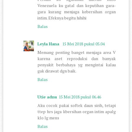
Venezuela ku gatal dan keputihan gara-
gara kurang menjaga kebersihan organ
intim. Efeknya begitu hihihi
Balas
Leyla Hana
15 Mei 2018 pukul 05.04
Memang penting banget menjaga area V
karena aset reproduksi dan banyak
penyakit berbahaya yg mengintai kalau
gak dirawat dgn baik.
Balas
Utie adnu
15 Mei 2018 pukul 06.46
Aku cocok pakai softek daun sirih, tetapi
ttep hrs jaga kbersihan organ intim apalg
klo lg mens
Balas