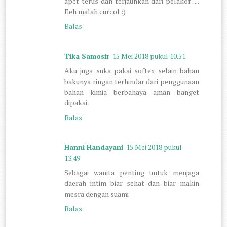
apet terus dan terjauhkan dari pelakor ....
Eeh malah curcol :)
Balas
Tika Samosir
15 Mei 2018 pukul 10.51
Aku juga suka pakai softex selain bahan
bakunya ringan terhindar dari penggunaan
bahan kimia berbahaya aman banget
dipakai.
Balas
Hanni Handayani
15 Mei 2018 pukul
13.49
Sebagai wanita penting untuk menjaga
daerah intim biar sehat dan biar makin
mesra dengan suami
Balas