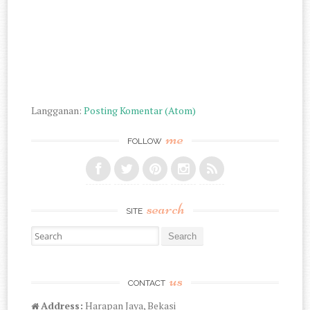
Langganan:
Posting Komentar (Atom)
me
FOLLOW
search
SITE
Search for:
us
CONTACT
Address:
Harapan Jaya, Bekasi