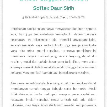
Softex Daun Sirih
BY
NATARA
MEI 06, 2018
//
17 COMMENTS
Pernikahan bagiku bukan hanya menyatukan dua insan semata
saja, tapi juga bertambahnya kewajibanku dalam menjaga
kesehatan. Ini dikarenakan aku memiliki anggapan kalau
setelah menikah, raga serta tubuhku juga menjadi milik dia
yang aku sebut suami tersebut. Tentunya pemikiran ini
membawa banyak manfaat yang secara langsung dapat aku
rasakan, mulai dari pahala besar yang Ia janjikan, merasakan
enaknya memiliki tubuh sehat itu sendiri, hingga keharmonisan
keluarga yang menjadi idaman bagi banyak orang misalnya.
Aku sama seperti wanita lain yang amat memimpikan dapat
membangun rumah tangga bahagia serta harmonis. Meski
tidak dikaruniai harta melimpah maupun paras cantik nan
rupawan, impian tersebut tentu sah-sah saja ada dalam
pikiranku, dan Insya Allah itu bukan sekedar mimpi semata