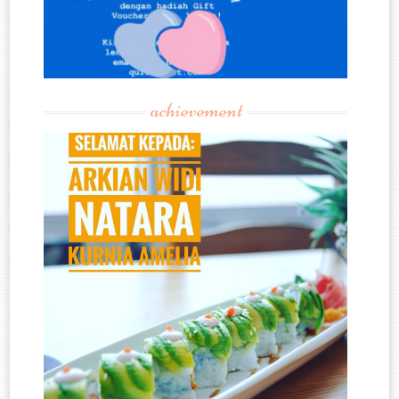
achievement