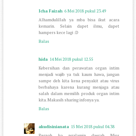
Icha Faizah
6 Mei 2018 pukul 23.49
Alhamdulillah ya mba bisa ikut acara
kemarin. Selain dapet ilmu, dapet
hampers kece lagi :D
Balas
hida
14 Mei 2018 pukul 12.55
Kebersihan dan perawatan organ intim
menjadi wajib ya tuk kaum hawa, jangan
sampe deh kita kena penyakit atau virus
berbahaya karena kurang menjaga atau
salah dalam memilih produk organ intim
kita. Makasih sharing infonya ya.
Balas
akudisinianata
15 Mei 2018 pukul 04.38
Pernah ko ngalamin daerah Miss