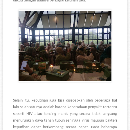
diikuti dengan adanya berbagai keluhan tadi.
Selain itu, keputihan juga bisa disebabkan oleh beberapa hal
lain salah satunya adalah karena keberadaan penyakit tertentu
seperti HIV atau kencing manis yang secara tidak langsung
menurunkan daya tahan tubuh sehingga virus maupun bakteri
keputihan dapat berkembang secara cepat. Pada beberapa