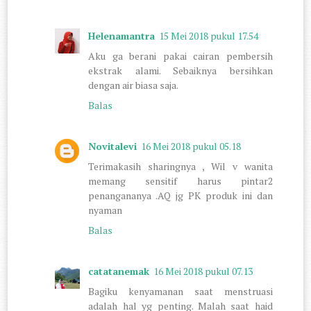
Helenamantra
15 Mei 2018 pukul 17.54
Aku ga berani pakai cairan pembersih
ekstrak alami. Sebaiknya bersihkan
dengan air biasa saja.
Balas
Novitalevi
16 Mei 2018 pukul 05.18
Terimakasih sharingnya , Wil v wanita
memang sensitif harus pintar2
penangananya .AQ jg PK produk ini dan
nyaman
Balas
catatanemak
16 Mei 2018 pukul 07.13
Bagiku kenyamanan saat menstruasi
adalah hal yg penting. Malah saat haid