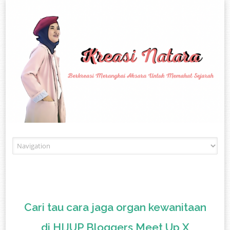
Skip to content
Cari tau cara jaga organ kewanitaan
di HIJUP Bloggers Meet Up X