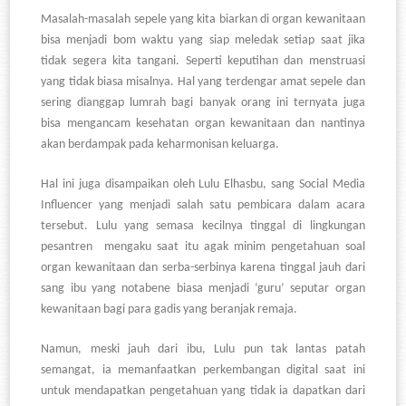
Masalah-masalah sepele yang kita biarkan di organ kewanitaan
bisa menjadi bom waktu yang siap meledak setiap saat jika
tidak segera kita tangani. Seperti keputihan dan menstruasi
yang tidak biasa misalnya. Hal yang terdengar amat sepele dan
sering dianggap lumrah bagi banyak orang ini ternyata juga
bisa mengancam kesehatan organ kewanitaan dan nantinya
akan berdampak pada keharmonisan keluarga.
Hal ini juga disampaikan oleh Lulu Elhasbu, sang Social Media
Influencer yang menjadi salah satu pembicara dalam acara
tersebut. Lulu yang semasa kecilnya tinggal di lingkungan
pesantren mengaku saat itu agak minim pengetahuan soal
organ kewanitaan dan serba-serbinya karena tinggal jauh dari
sang ibu yang notabene biasa menjadi
‘guru’ seputar organ
kewanitaan bagi para gadis yang beranjak remaja.
Namun, meski jauh dari ibu, Lulu pun tak lantas patah
semangat, ia memanfaatkan perkembangan digital saat ini
untuk mendapatkan pengetahuan yang tidak ia dapatkan dari