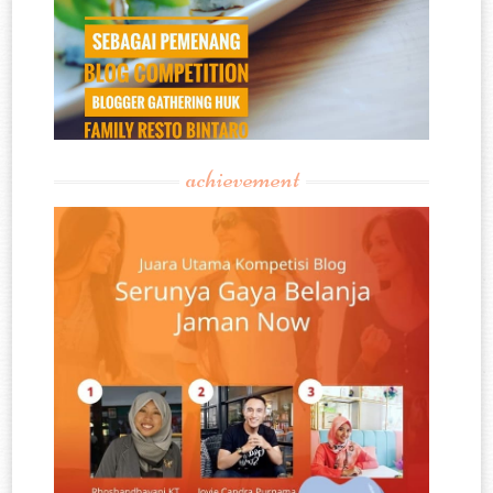
achievement