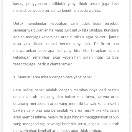
kasus, penggunaan antibiotik yang tidak sesuai juga bisa
menjadi penyebab terjadinya keputihan pada wanita.
Untuk menghindari keputihan yang tidak biasa tersebut
sebenarnya bukanlah hal yang sulit untuk kita lakukan. Kuncinya
adalah menjaga kebersihan area si miss V agar bakteri, jamur
atau virus tidak sempat berkembang biak. Dr Bram pun
menyarankan beberapa hal yang bisa kita terapkan dalam
kehidupan sehari-hari agar kebersihan organ intim itu bisa
tetap terjaga, berikut diantaranya :
1.
Mencuci area miss V dengan cara yang benar
Cara paling benar adalah dengan membasuhnya dari bagian
depan kearah belakang dan bukan sebaliknya, karena area
belakang merupakan area yang memiliki banyak kuman serta
bakteri yang bisa saja berpindah ke area miss V jika kita salah
arah membasuhnya. Selain itu juga hindari menggunakan sabun
yang mengandung pewangi berlebih serta jangan lupa untuk
mengeringkan kembali area miss v agar tidak lembap.