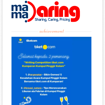
achievement