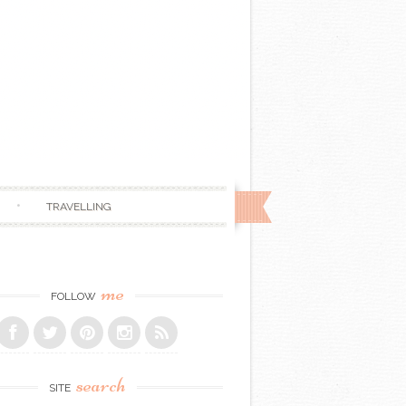
TRAVELLING
me
FOLLOW
search
SITE