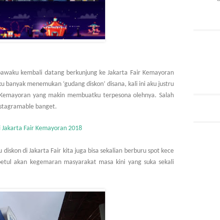
awaku kembali datang berkunjung ke Jakarta Fair Kemayoran
 aku banyak menemukan
‘gudang diskon’ disana, kali ini aku justru
air Kemayoran yang makin membuatku terpesona olehnya. Salah
nstagramable banget.
i Jakarta Fair Kemayoran 2018
iskon di Jakarta Fair kita juga bisa sekalian berburu spot kece
betul akan kegemaran masyarakat masa kini yang suka sekali