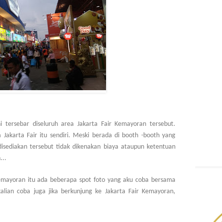
i tersebar diseluruh area Jakarta Fair Kemayoran tersebut.
Jakarta Fair itu sendiri. Meski berada di booth -booth yang
disediakan tersebut tidak dikenakan biaya ataupun ketentuan
...
Kemayoran itu ada beberapa spot foto yang aku coba bersama
alian coba juga jika berkunjung ke Jakarta Fair Kemayoran,