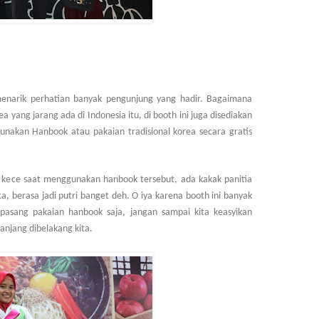
enarik perhatian banyak pengunjung yang hadir. Bagaimana
a yang jarang ada di Indonesia itu, di booth ini juga disediakan
unakan Hanbook atau pakaian tradisional korea secara gratis
n kece saat menggunakan hanbook tersebut, ada kakak panitia
a, berasa jadi putri banget deh. O iya karena booth ini banyak
pasang pakaian hanbook saja, jangan sampai kita keasyikan
panjang dibelakang kita.