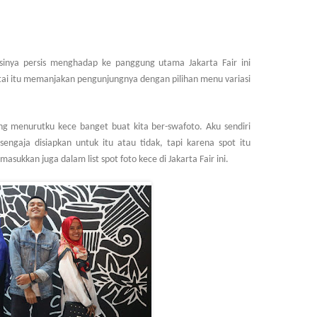
sinya persis menghadap ke panggung utama Jakarta Fair ini
ntai itu memanjakan pengunjungnya dengan pilihan menu variasi
ang menurutku kece banget buat kita ber-swafoto. Aku sendiri
ngaja disiapkan untuk itu atau tidak, tapi karena spot itu
ukkan juga dalam list spot foto kece di Jakarta Fair ini.