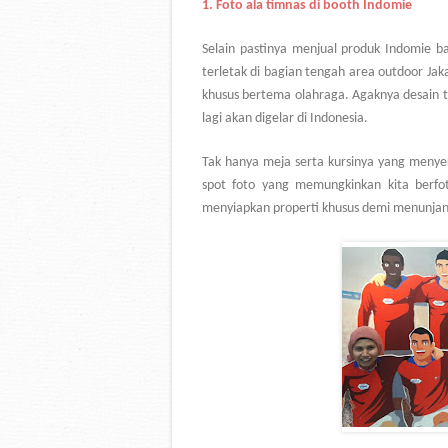
1.
Foto ala timnas di booth Indomie
Selain pastinya menjual produk Indomie b
terletak di bagian tengah area outdoor Jaka
khusus bertema olahraga. Agaknya desain 
lagi akan digelar di Indonesia.
Tak hanya meja serta kursinya yang menyer
spot foto yang memungkinkan kita berfot
menyiapkan properti khusus demi menunjang