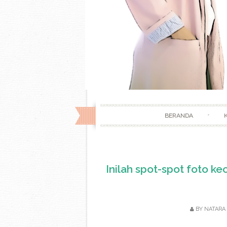
BERANDA
Inilah spot-spot foto ke
BY
NATARA