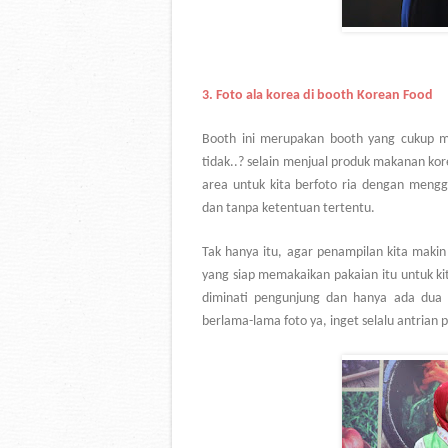
3.
Foto ala korea di booth Korean Food
Booth ini merupakan booth yang cukup m
tidak..? selain menjual produk makanan kore
area untuk kita berfoto ria dengan mengg
dan tanpa ketentuan tertentu.
Tak hanya itu, agar penampilan kita maki
yang siap memakaikan pakaian itu untuk kit
diminati pengunjung dan hanya ada dua 
berlama-lama foto ya, inget selalu antrian 