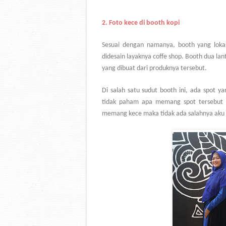
2.
Foto kece di booth kopi
Sesuai dengan namanya, booth yang loka
didesain layaknya coffe shop. Booth dua la
yang dibuat dari produknya tersebut.
Di salah satu sudut booth ini, ada spot y
tidak paham apa memang spot tersebut se
memang kece maka tidak ada salahnya aku mas