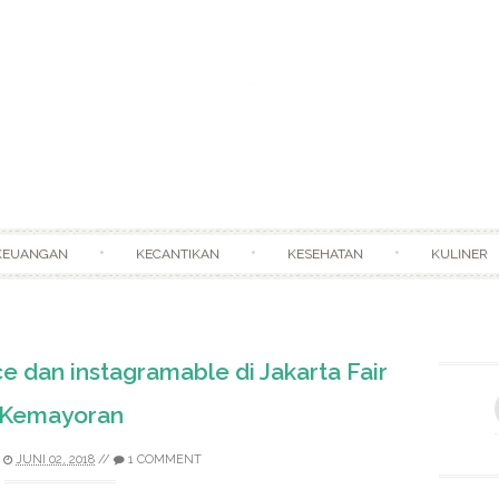
Skip to content
KEUANGAN
KECANTIKAN
KESEHATAN
KULINER
ce dan instagramable di Jakarta Fair
Kemayoran
JUNI 02, 2018
//
1 COMMENT