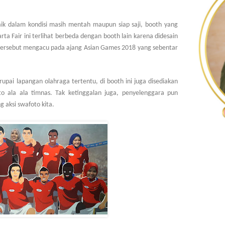
aik dalam kondisi masih mentah maupun siap saji, booth yang
rta Fair ini terlihat berbeda dengan booth lain karena didesain
tersebut mengacu pada ajang Asian Games 2018 yang sebentar
upai lapangan olahraga tertentu, di booth ini juga disediakan
o ala ala timnas. Tak ketinggalan juga, penyelenggara pun
 aksi swafoto kita.