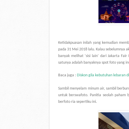
Ketidakpuasan inilah yang kemudian memb
pada 31 Mei 2018 lalu. Kalau sebelumnya
banyak melihat ‘sisi lain’ dari Jakarta F
satunya adalah banyaknya spot foto yang i
Baca juga :
Diskon gila kebutuhan lebaran d
Sambil menyelam minum air, sambil berburu d
untuk berswafoto. Panitia seolah paham 
berfoto ria sepertiku ini.