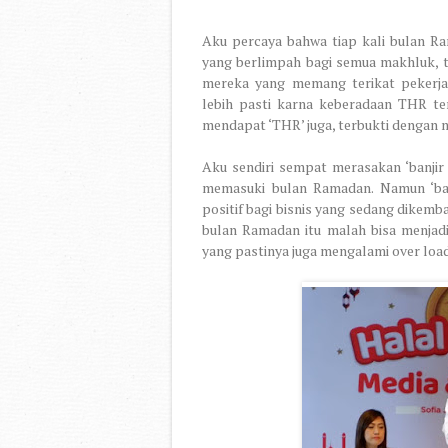
Aku percaya bahwa tiap kali bulan Ram
yang berlimpah bagi semua makhluk, ta
mereka yang memang terikat pekerj
lebih pasti karna keberadaan THR te
mendapat ‘THR’ juga, terbukti dengan 
Aku sendiri sempat merasakan ‘banjir
memasuki bulan Ramadan. Namun ‘ba
positif bagi bisnis yang sedang dikemban
bulan Ramadan itu malah bisa menjadi
yang pastinya juga mengalami over loa