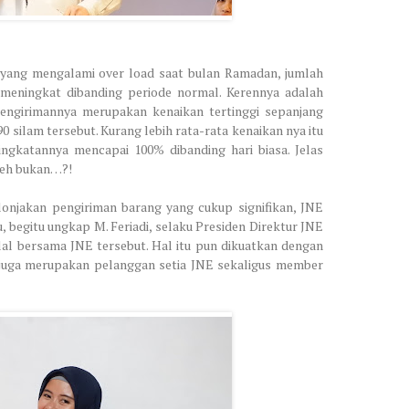
n yang mengalami over load saat bulan Ramadan, jumlah
 meningkat dibanding periode normal. Kerennya adalah
pengirimannya merupakan kenaikan tertinggi sepanjang
90 silam tersebut. Kurang lebih rata-rata kenaikan nya itu
gkatannya mencapai 100% dibanding hari biasa. Jelas
meh bukan…?!
onjakan pengiriman barang yang cukup signifikan, JNE
 begitu ungkap M. Feriadi, selaku Presiden Direktur JNE
alal bersama JNE tersebut. Hal itu pun dikuatkan dengan
 juga merupakan pelanggan setia JNE sekaligus member