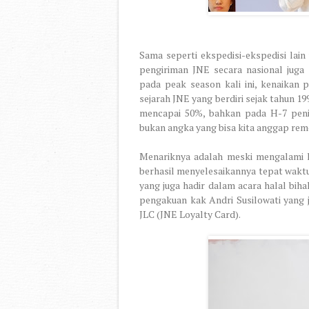
Sama seperti ekspedisi-ekspedisi lai
pengiriman JNE secara nasional juga
pada peak season kali ini, kenaikan 
sejarah JNE yang berdiri sejak tahun 19
mencapai 50%, bahkan pada H-7 penin
bukan angka yang bisa kita anggap re
Menariknya adalah meski mengalami l
berhasil menyelesaikannya tepat waktu,
yang juga hadir dalam acara halal bih
pengakuan kak Andri Susilowati yang
JLC (JNE Loyalty Card).