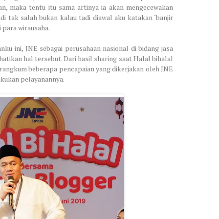
n, maka tentu itu sama artinya ia akan mengecewakan
i tak salah bukan kalau tadi diawal aku katakan ‘banjir
 para wirausaha.
ku ini, JNE sebagai perusahaan nasional di bidang jasa
kan hal tersebut. Dari hasil sharing saat Halal bihalal
erangkum beberapa pencapaian yang dikerjakan oleh JNE
akukan pelayanannya.