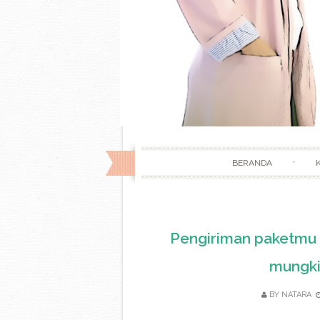
BERANDA
Pengiriman paketmu 
mungkin
BY
NATARA