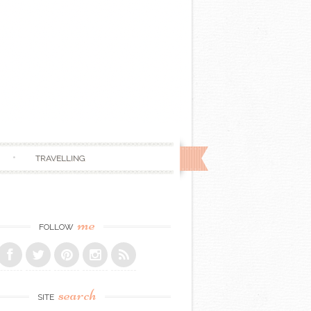
TRAVELLING
me
FOLLOW
search
SITE