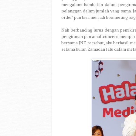
mengalami hambatan dalam pengirima
pelanggan dalam jumlah yang sama. Jad
order’ pun bisa menjadi boomerang bagi
Nah berbanding lurus dengan pemikiran
pengiriman pun amat concern memperhati
bersama JNE tersebut, aku berhasil m
selama bulan Ramadan lalu dalam mel