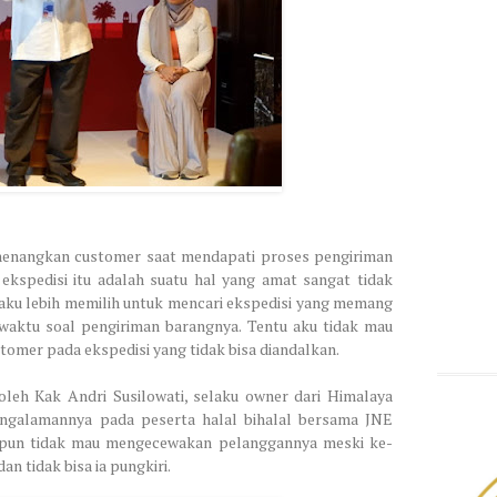
nenangkan customer saat mendapati proses pengiriman
ekspedisi itu adalah suatu hal yang amat sangat tidak
 aku lebih memilih untuk mencari ekspedisi yang memang
waktu soal pengiriman barangnya. Tentu aku tidak mau
omer pada ekspedisi yang tidak bisa diandalkan.
 oleh Kak Andri Susilowati, selaku owner dari Himalaya
ngalamannya pada peserta halal bihalal bersama JNE
i pun tidak mau mengecewakan pelanggannya meski ke-
n tidak bisa ia pungkiri.