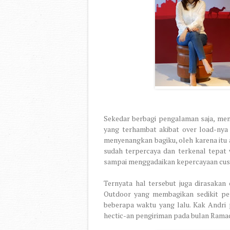
Sekedar berbagi pengalaman saja, me
yang terhambat akibat over load-nya 
menyenangkan bagiku, oleh karena itu
sudah terpercaya dan terkenal tepat 
sampai menggadaikan kepercayaan cust
Ternyata hal tersebut juga dirasakan
Outdoor yang membagikan sedikit pe
beberapa waktu yang lalu. Kak Andr
hectic-an pengiriman pada bulan Ramada