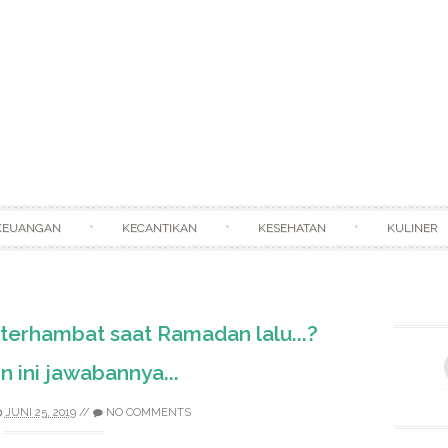
Skip to content
KEUANGAN
KECANTIKAN
KESEHATAN
KULINER
terhambat saat Ramadan lalu...?
 ini jawabannya...
JUNI 25, 2019
//
NO COMMENTS