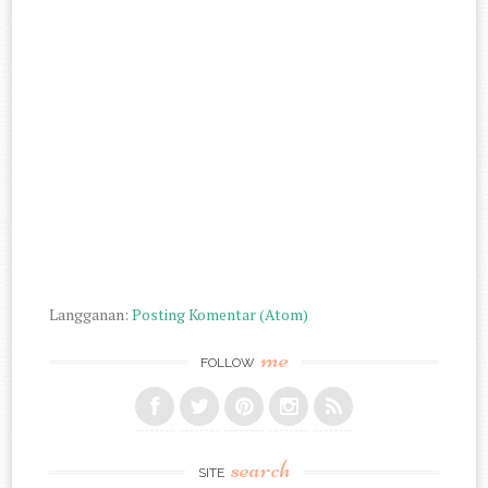
Langganan:
Posting Komentar (Atom)
me
FOLLOW
search
SITE