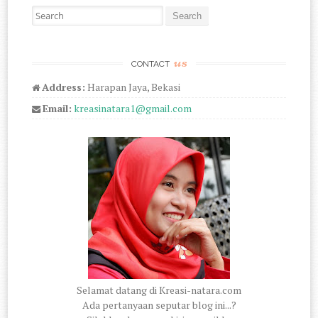
Search for:
us
CONTACT
Address:
Harapan Jaya, Bekasi
Email:
kreasinatara1@gmail.com
Selamat datang di Kreasi-natara.com
Ada pertanyaan seputar blog ini...?