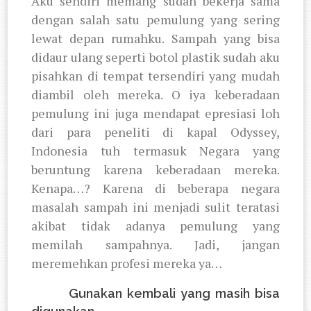
Aku sendiri memang sudah bekerja sama
dengan salah satu pemulung yang sering
lewat depan rumahku. Sampah yang bisa
didaur ulang seperti botol plastik sudah aku
pisahkan di tempat tersendiri yang mudah
diambil oleh mereka. O iya keberadaan
pemulung ini juga mendapat epresiasi loh
dari para peneliti di kapal Odyssey,
Indonesia tuh termasuk Negara yang
beruntung karena keberadaan mereka.
Kenapa…? Karena di beberapa negara
masalah sampah ini menjadi sulit teratasi
akibat tidak adanya pemulung yang
memilah sampahnya. Jadi, jangan
meremehkan profesi mereka ya…
6.
Gunakan kembali yang masih bisa