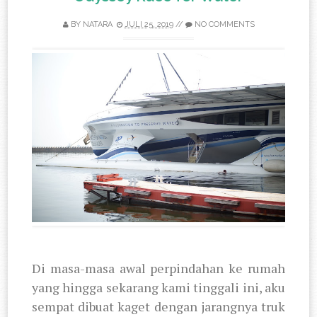
BY
NATARA
JULI 25, 2019
//
NO COMMENTS
Di masa-masa awal perpindahan ke rumah
yang hingga sekarang kami tinggali ini, aku
sempat dibuat kaget dengan jarangnya truk