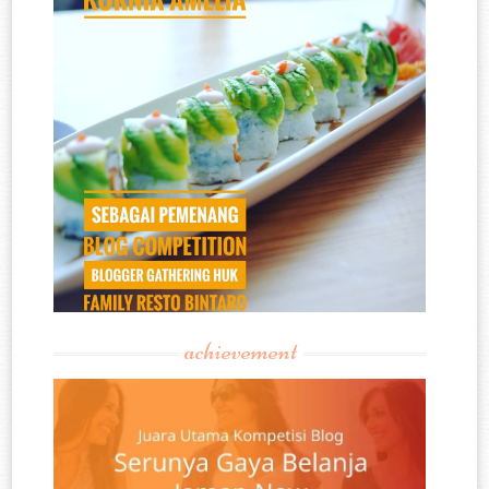
achievement