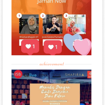
achievement