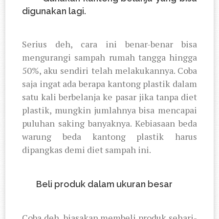
digunakan lagi.
Serius deh, cara ini benar-benar bisa
mengurangi sampah rumah tangga hingga
50%, aku sendiri telah melakukannya. Coba
saja ingat ada berapa kantong plastik dalam
satu kali berbelanja ke pasar jika tanpa diet
plastik, mungkin jumlahnya bisa mencapai
puluhan saking banyaknya. Kebiasaan beda
warung beda kantong plastik harus
dipangkas demi diet sampah ini.
2.
Beli produk dalam ukuran besar
Coba deh, biasakan membeli produk sehari-