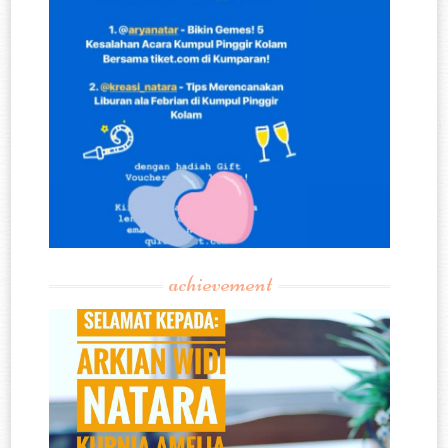
achievement