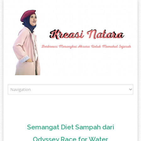
Skip to content
Semangat Diet Sampah dari
Odyssey Race for Water