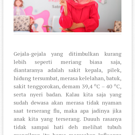
Gejala-gejala yang ditimbulkan kurang
lebih seperti meriang biasa saja,
diantaranya adalah sakit kepala, pilek,
hidung tersumbat, merasa kelelahan, batuk,
o
o
sakit tenggorokan, demam 39,4
C – 40
C,
serta nyeri badan. Kalau kita saja yang
sudah dewasa akan merasa tidak nyaman
saat terserang flu, maka apa jadinya jika
anak kita yang terserang. Duuuh rasanya
tidak sampai hati deh melihat tubuh
mungilnya itu harus merasakan Influenza