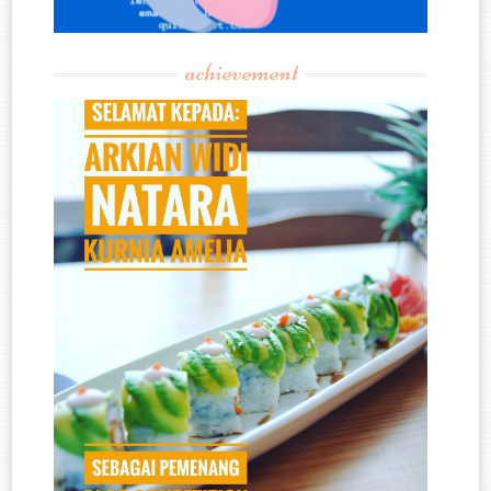
achievement