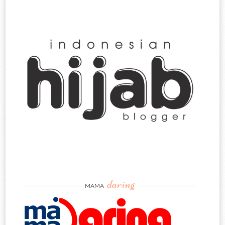
daring
MAMA