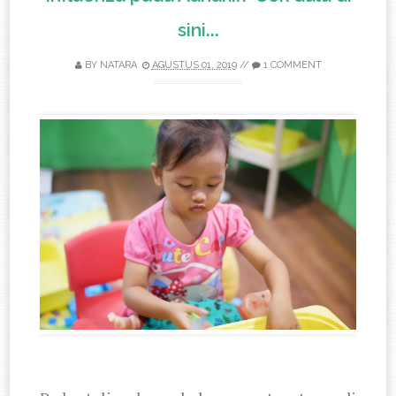
sini...
BY
NATARA
AGUSTUS 01, 2019
//
1 COMMENT