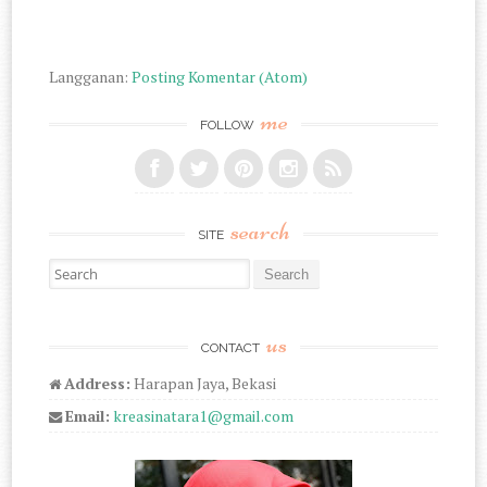
Langganan:
Posting Komentar (Atom)
me
FOLLOW
search
SITE
Search for:
us
CONTACT
Address:
Harapan Jaya, Bekasi
Email:
kreasinatara1@gmail.com