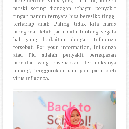
meremehkan virus yang satu ini, karena
meski sering dianggap sebagai penyakit
ringan namun ternyata bisa beresiko tinggi
terhadap anak. Paling tidak kita harus
mengenal lebih jauh dulu tentang segala
hal yang berkaitan dengan Influenza
tersebut. For your information, Influenza
atau Flu adalah penyakit pernapasan
menular yang disebabkan terinfeksinya
hidung, tenggorokan dan paru-paru oleh
virus Influenza.