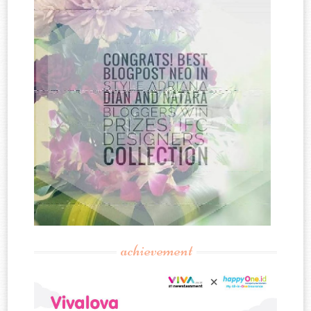
achievement