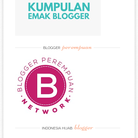
perempuan
BLOGGER
blogger
INDONESIA HIJAB