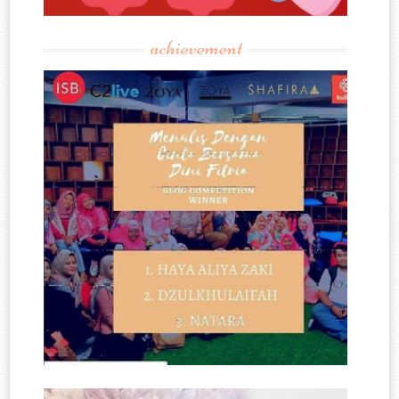
achievement