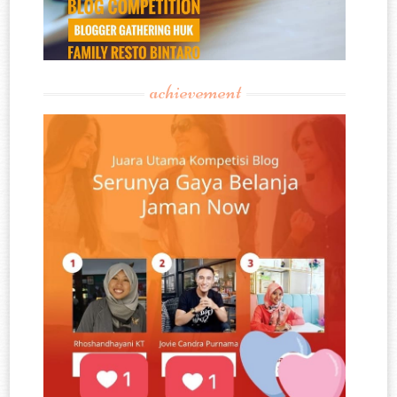
achievement