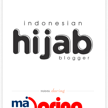
daring
MAMA