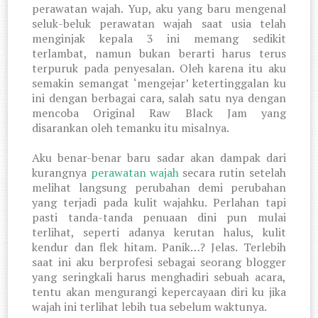
perawatan wajah. Yup, aku yang baru mengenal
seluk-beluk perawatan wajah saat usia telah
menginjak kepala 3 ini memang sedikit
terlambat, namun bukan berarti harus terus
terpuruk pada penyesalan. Oleh karena itu aku
semakin semangat ‘mengejar’ ketertinggalan ku
ini dengan berbagai cara, salah satu nya dengan
mencoba Original Raw Black Jam yang
disarankan oleh temanku itu misalnya.
Aku benar-benar baru sadar akan dampak dari
kurangnya
perawatan wajah
secara rutin setelah
melihat langsung perubahan demi perubahan
yang terjadi pada kulit wajahku. Perlahan tapi
pasti tanda-tanda penuaan dini pun mulai
terlihat, seperti adanya kerutan halus, kulit
kendur dan flek hitam. Panik…? Jelas. Terlebih
saat ini aku berprofesi sebagai seorang blogger
yang seringkali harus menghadiri sebuah acara,
tentu akan mengurangi kepercayaan diri ku jika
wajah ini terlihat lebih tua sebelum waktunya.