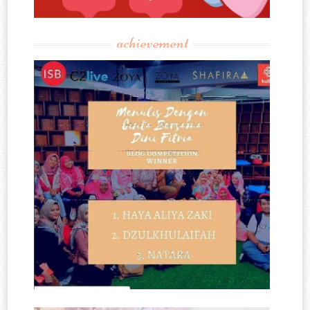
achievement