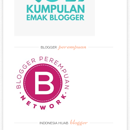
perempuan
BLOGGER
blogger
INDONESIA HIJAB