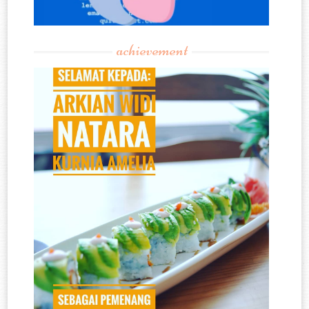
achievement