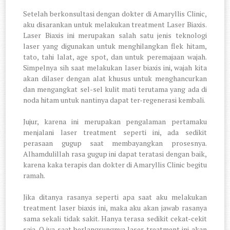
Setelah berkonsultasi dengan dokter di Amaryllis Clinic,
aku disarankan untuk melakukan treatment Laser Biaxis.
Laser Biaxis ini merupakan salah satu jenis teknologi
laser yang digunakan untuk menghilangkan flek hitam,
tato, tahi lalat, age spot, dan untuk peremajaan wajah.
Simpelnya sih saat melakukan laser biaxis ini, wajah kita
akan dilaser dengan alat khusus untuk menghancurkan
dan mengangkat sel-sel kulit mati terutama yang ada di
noda hitam untuk nantinya dapat ter-regenerasi kembali.
Jujur, karena ini merupakan pengalaman pertamaku
menjalani laser treatment seperti ini, ada sedikit
perasaan gugup saat membayangkan prosesnya.
Alhamdulillah rasa gugup ini dapat teratasi dengan baik,
karena kaka terapis dan dokter di Amaryllis Clinic begitu
ramah.
Jika ditanya rasanya seperti apa saat aku melakukan
treatment laser biaxis ini, maka aku akan jawab rasanya
sama sekali tidak sakit. Hanya terasa sedikit cekat-cekit
saja. O iya saat berlangsungnya laser treatment ini akan