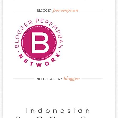
perempuan
BLOGGER
blogger
INDONESIA HIJAB