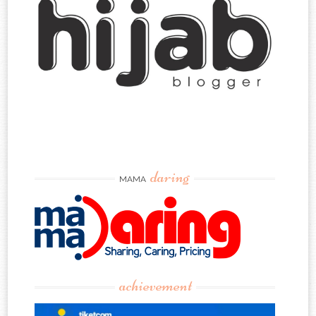
daring
MAMA
achievement