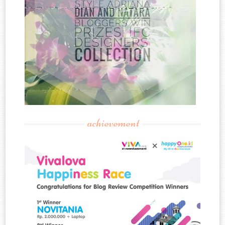
achievement