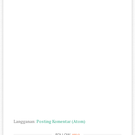
Langganan:
Posting Komentar (Atom)
me
FOLLOW