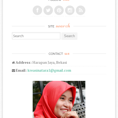
search
SITE
Search for:
us
CONTACT
Address:
Harapan Jaya, Bekasi
Email:
kreasinatara1@gmail.com