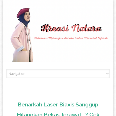
Skip to content
Benarkah Laser Biaxis Sanggup
Hilangkan Bekas Jerawat...? Cek