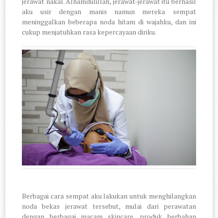
jerawat nakal. Alhamdulillah, jerawat-jerawat itu berhasil
aku usir dengan manis namun mereka sempat
meninggalkan beberapa noda hitam di wajahku, dan ini
cukup menjatuhkan rasa kepercayaan diriku.
Berbagai cara sempat aku lakukan untuk menghilangkan
noda bekas jerawat tersebut, mulai dari perawatan
dengan berbagai macam skincare, produk berbahan