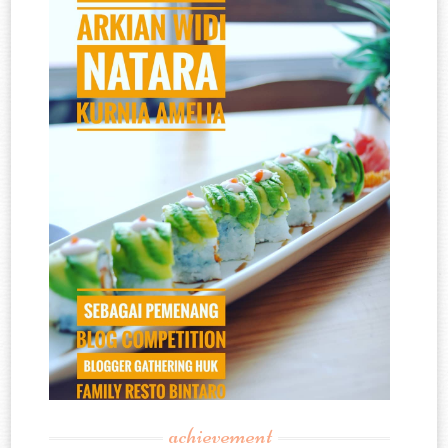
achievement