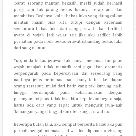
ibarat seorang mantan kekasih, meski sudah berhasil
pergi tapi tak jarang bekas lukanya tetap ada dan
membekas. Bedanya, kalau bekas luka yang ditinggalkan
mantan masih bisa kita tutupi dengan keceriaan
sementara bekas luka dari sang jerawat akan terlihat
nyata di wajah. Jadi wajar saja jika aku sedikit lebih
perhatian pada noda bekas jerawat dibanding bekas luka
dari sang mantan.
Yup, noda bekas jerawat tak hanya membuat tampilan
wajah menjadi tidak menarik tapi juga akan otomatis
berpengaruh pada kepercayaan diri seseorang yang
nantinya jelas berimbas pada banyak lini kehidupan
orang tersebut, mulai dari karir yang tak kunjung naik,
hingga berdampak pada keharmonisan dengan
pasangan. Ini jelas tidak bisa kita sepelekan begitu saja,
harus ada cara yang tepat untuk mengusir jauh-jauh
‘kenangan’ yang ditinggalkan oleh sang jerawat itu.
Beberapa bulan lalu, aku sempat bercerita kalau aku pun
pernah mengalami masa saat wajahku dipenuhi oleh sang