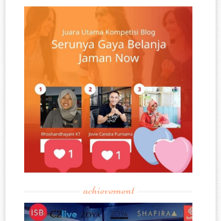
achievement