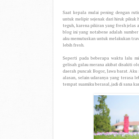
Saat kepala mulai pening dengan ruti
untuk melipir sejenak dari hiruk pikuk 
teguh, karena pikiran yang fresh jela
blog ini yang notabene adalah sumber p
aku memutuskan untuk melakukan trave
lebih fresh.
Seperti pada beberapa waktu lalu mi
gelisah galau merana akibat disakiti o
daerah puncak Bogor, Jawa barat. Aku 
alasan, selain udaranya yang terasa l
tempat suamiku berasal, jadi di sana ka