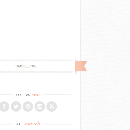
TRAVELLING
me
FOLLOW
search
SITE