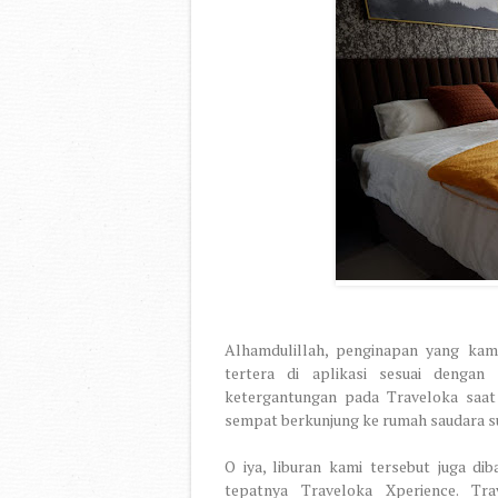
Alhamdulillah, penginapan yang kami
tertera di aplikasi sesuai denga
ketergantungan pada Traveloka saat 
sempat berkunjung ke rumah saudara su
O iya, liburan kami tersebut juga di
tepatnya Traveloka Xperience. Tr