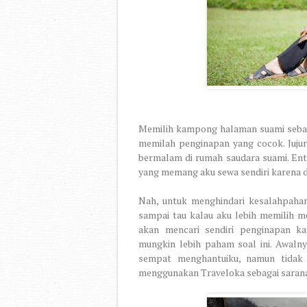
Memilih kampong halaman suami sebagai
memilah penginapan yang cocok. Jujur
bermalam di rumah saudara suami. Ent
yang memang aku sewa sendiri karena de
Nah, untuk menghindari kesalahpahama
sampai tau kalau aku lebih memilih me
akan mencari sendiri penginapan ka
mungkin lebih paham soal ini. Awalny
sempat menghantuiku, namun tidak 
menggunakan Traveloka sebagai sarana