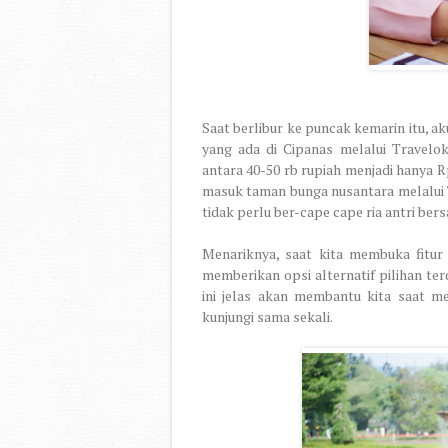
Saat berlibur ke puncak kemarin itu, 
yang ada di Cipanas melalui Travelok
antara 40-50 rb rupiah menjadi hanya Rp 
masuk taman bunga nusantara melalui 
tidak perlu ber-cape cape ria antri ber
Menariknya, saat kita membuka fitur 
memberikan opsi alternatif pilihan te
ini jelas akan membantu kita saat m
kunjungi sama sekali.