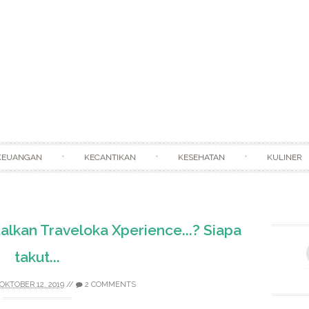
Skip to content
KEUANGAN
KECANTIKAN
KESEHATAN
KULINER
lkan Traveloka Xperience...? Siapa
takut...
OKTOBER 12, 2019
//
2 COMMENTS