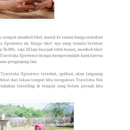
aku sempat membeli tiket masuk ke taman bunga matahari
a Xperience ini. Harga tiket nya yang semula berkisar
36.000,- saja. SElain bisa jadi lebih hemat, membeli tiket
Traveloka Xperience ini juga mempermudah kami karena
sama pengunjung lain.
Traveloka Xperience tersebut, aplikasi akan langsung
rdekat dari lokasi tempat kita mengakses Traveloka. Hal
elakukan travelling di tempat yang belum pernah kita