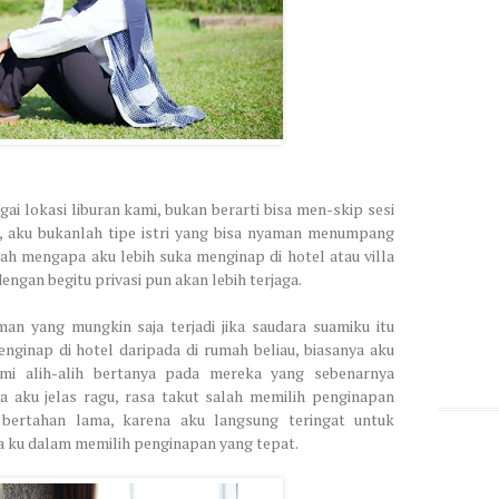
 lokasi liburan kami, bukan berarti bisa men-skip sesi
, aku bukanlah tipe istri yang bisa nyaman menumpang
ah mengapa aku lebih suka menginap di hotel atau villa
ngan begitu privasi pun akan lebih terjaga.
n yang mungkin saja terjadi jika saudara suamiku itu
nginap di hotel daripada di rumah beliau, biasanya aku
mi alih-alih bertanya pada mereka yang sebenarnya
a aku jelas ragu, rasa takut salah memilih penginapan
bertahan lama, karena aku langsung teringat untuk
 ku dalam memilih penginapan yang tepat.