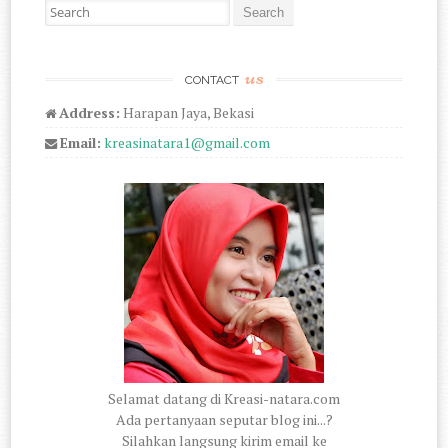
Search for:
us
CONTACT
Address:
Harapan Jaya, Bekasi
Email:
kreasinatara1@gmail.com
Selamat datang di Kreasi-natara.com
Ada pertanyaan seputar blog ini...?
Silahkan langsung kirim email ke