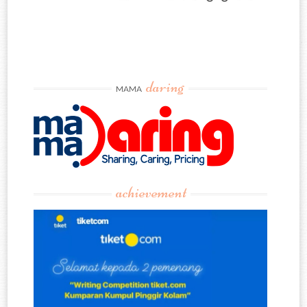
daring
MAMA
achievement