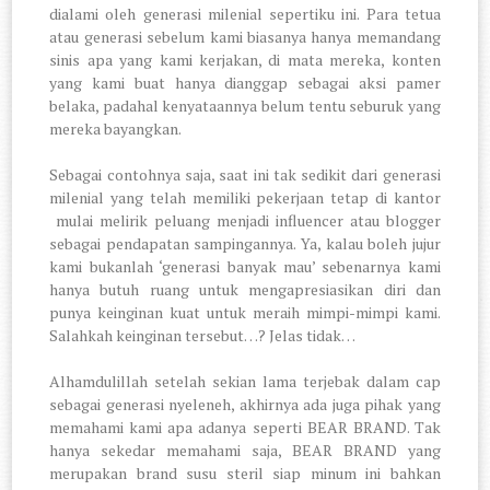
dialami oleh generasi milenial sepertiku ini. Para tetua
atau generasi sebelum kami biasanya hanya memandang
sinis apa yang kami kerjakan, di mata mereka, konten
yang kami buat hanya dianggap sebagai aksi pamer
belaka, padahal kenyataannya belum tentu seburuk yang
mereka bayangkan.
Sebagai contohnya saja, saat ini tak sedikit dari generasi
milenial yang telah memiliki pekerjaan tetap di kantor
mulai melirik peluang menjadi influencer atau blogger
sebagai pendapatan sampingannya. Ya, kalau boleh jujur
kami bukanlah ‘generasi banyak mau’ sebenarnya kami
hanya butuh ruang untuk mengapresiasikan diri dan
punya keinginan kuat untuk meraih mimpi-mimpi kami.
Salahkah keinginan tersebut…? Jelas tidak…
Alhamdulillah setelah sekian lama terjebak dalam cap
sebagai generasi nyeleneh, akhirnya ada juga pihak yang
memahami kami apa adanya seperti BEAR BRAND. Tak
hanya sekedar memahami saja, BEAR BRAND yang
merupakan brand susu steril siap minum ini bahkan