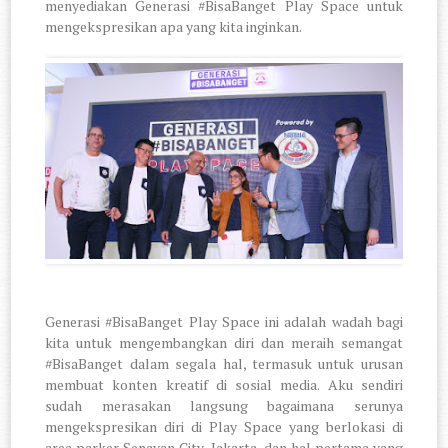
menyediakan Generasi #BisaBanget Play Space untuk
mengekspresikan apa yang kita inginkan.
Generasi #BisaBanget Play Space ini adalah wadah bagi
kita untuk mengembangkan diri dan meraih semangat
#BisaBanget dalam segala hal, termasuk untuk urusan
membuat konten kreatif di sosial media. Aku sendiri
sudah merasakan langsung bagaimana serunya
mengekspresikan diri di Play Space yang berlokasi di
area parker Senayan City, Jakarta, dan hal pertama yang