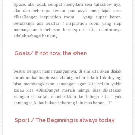
Space, aku tidak sempat mengikuti sesi talkshow nya,
aku dan beberapa teman pun asyik menjelajah area
#BisaBanget inspiration room
yang super keren.
Setidaknya ada sekitar 7 inspiration room yang siap
memanjakan kebebasan berekspresi kita, diantaranya
adalah sebagai berikut,
1.
Goals/ If not now, the when
Sesuai dengan nama ruangannya, di sini kita akan diajak
untuk mlihat inspirasi melalui gambar tokoh-tokoh yang
bisa membangkitkan semangat agar kita selalu yakin
kalau kita #BisaBanget meraih mimpi. Bisa dikatakan
ruangan ini solah membisikkan ke telinga kita, ‘ yuk
semangat, kalau bukan sekarang lalu mau kapan…?’
2.
Sport / The Beginning is always today