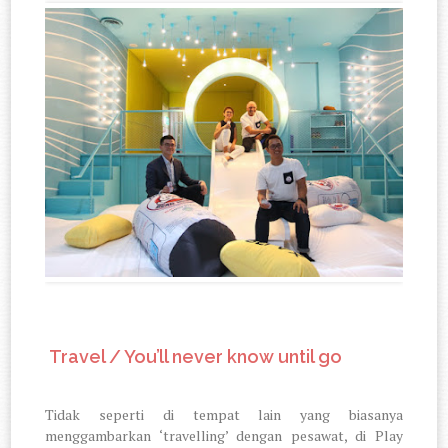
5.
Travel / You’ll never know until go
Tidak seperti di tempat lain yang biasanya
menggambarkan ‘travelling’ dengan pesawat, di Play