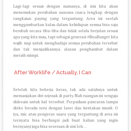
Lagi-lagi sesuai dengan namanya, di sini kita akan
menemukan perubahan suasana cuaca lengkap dengan
rangkaian paying yang tergantung. Area ini seolah
menggambarkan kalau dalam kehidupan semua bisa saja
berubah secara tiba-tiba dan tidak selalu berjalan sesuai
apa yang kita mau, tapi sebagai generasi #BisaBanget kita
wajib siap untuk menghadapi semua perubahan tersebut
dan tak menjadikannya alasan penghambat dalam
meraih mimpi.
7.
After Worklife / Actually, I Can
Setelah kita bekerja keras, tak ada salahnya untuk
memanjakan diri sejenak di party. Nah ruangan ini sengaja
didesain untuk hal tersebut. Perpaduan pancaran lampu
disko beradu seru dengan laser dan hentakan musik. O
iya, mic atau pengeras suara yang tergantung di area ini
ternyata bisa berfungsi jadi buat kalian yang ingin
bernyanyi juga bisa seseruan di sini loh…