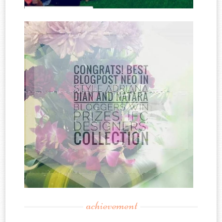
achievement