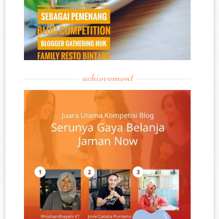
achievement