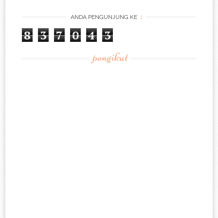
:
ANDA PENGUNJUNG KE
8
3
7
0
4
3
pengikut