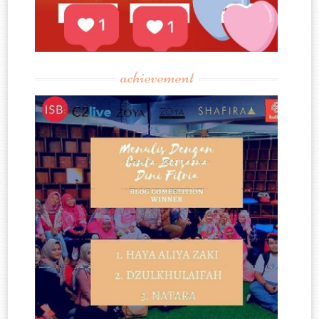
achievement