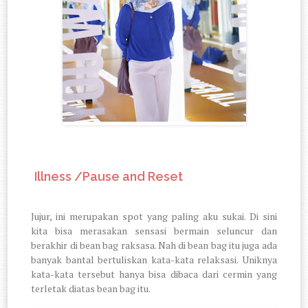
4.
Illness /Pause and Reset
Jujur, ini merupakan spot yang paling aku sukai. Di sini
kita bisa merasakan sensasi bermain seluncur dan
berakhir di bean bag raksasa. Nah di bean bag itu juga ada
banyak bantal bertuliskan kata-kata relaksasi. Uniknya
kata-kata tersebut hanya bisa dibaca dari cermin yang
terletak diatas bean bag itu.