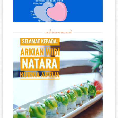
achievement