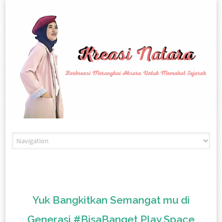
Skip to content
Yuk Bangkitkan Semangat mu di
Generasi #BisaBanget Play Space