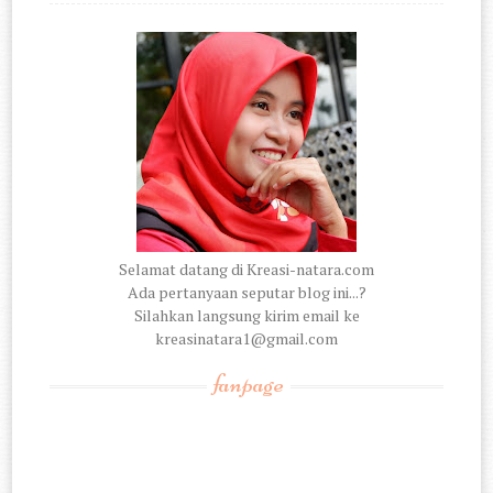
Selamat datang di Kreasi-natara.com
Ada pertanyaan seputar blog ini...?
Silahkan langsung kirim email ke
kreasinatara1@gmail.com
fanpage