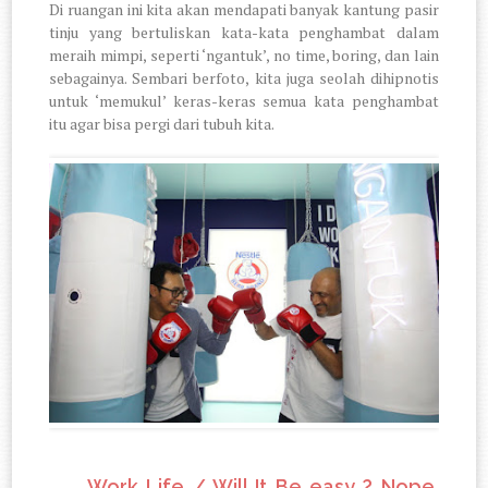
Di ruangan ini kita akan mendapati banyak kantung pasir
tinju yang bertuliskan kata-kata penghambat dalam
meraih mimpi, seperti ‘ngantuk’, no time, boring, dan lain
sebagainya. Sembari berfoto, kita juga seolah dihipnotis
untuk ‘memukul’ keras-keras semua kata penghambat
itu agar bisa pergi dari tubuh kita.
3.
Work Life / Will It Be easy ? Nope.