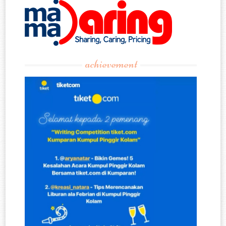
achievement