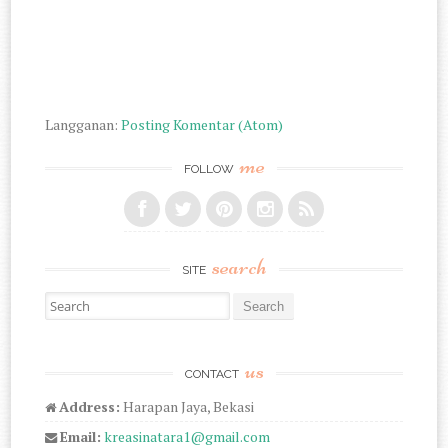
Langganan:
Posting Komentar (Atom)
me
FOLLOW
search
SITE
Search for:
us
CONTACT
Address:
Harapan Jaya, Bekasi
Email:
kreasinatara1@gmail.com