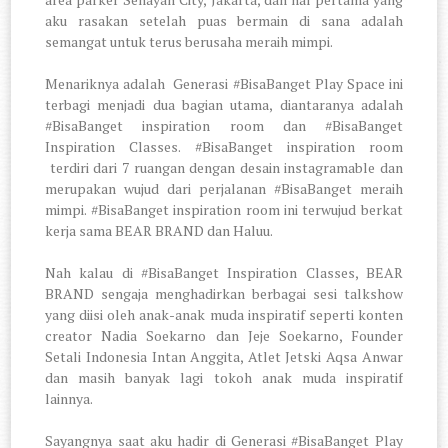
aku rasakan setelah puas bermain di sana adalah
semangat untuk terus berusaha meraih mimpi.
Menariknya adalah
Generasi #BisaBanget Play Space ini
terbagi menjadi dua bagian utama, diantaranya adalah
#BisaBanget inspiration room dan #BisaBanget
Inspiration Classes. #BisaBanget inspiration room
terdiri dari 7 ruangan dengan desain instagramable dan
merupakan wujud dari perjalanan #BisaBanget meraih
mimpi. #BisaBanget inspiration room ini terwujud berkat
kerja sama BEAR BRAND dan Haluu.
Nah kalau di #BisaBanget Inspiration Classes, BEAR
BRAND sengaja menghadirkan berbagai sesi talkshow
yang diisi oleh anak-anak muda inspiratif seperti konten
creator Nadia Soekarno dan Jeje Soekarno, Founder
Setali Indonesia Intan Anggita, Atlet Jetski Aqsa Anwar
dan masih banyak lagi tokoh anak muda inspiratif
lainnya.
Sayangnya saat aku hadir di Generasi #BisaBanget Play