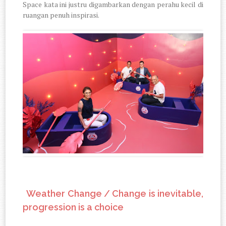
Space kata ini justru digambarkan dengan perahu kecil di
ruangan penuh inspirasi.
6.
Weather Change / Change is inevitable,
progression is a choice