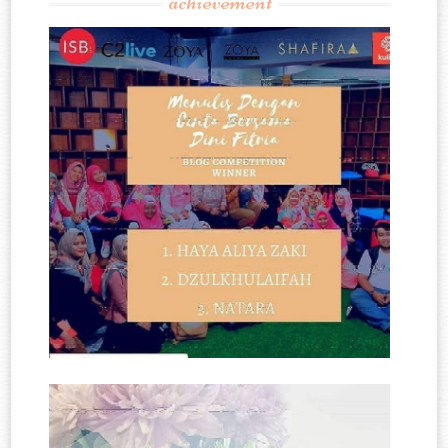
achievement