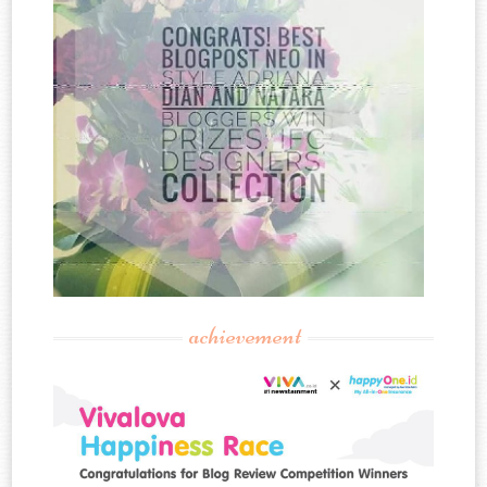
achievement