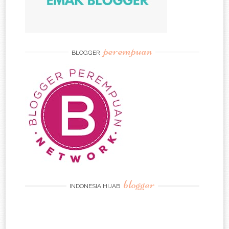
perempuan
BLOGGER
blogger
INDONESIA HIJAB