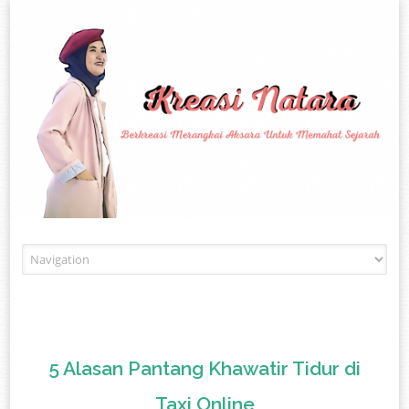
Skip to content
5 Alasan Pantang Khawatir Tidur di
Taxi Online