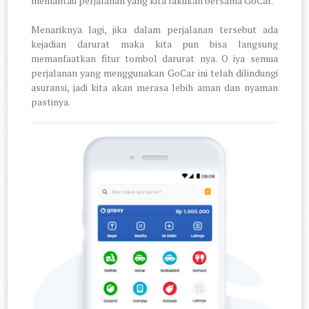
memantau perjalanan yang kita lakukan bersama GoCar.
Menariknya lagi, jika dalam perjalanan tersebut ada
kejadian darurat maka kita pun bisa langsung
memanfaatkan fitur tombol darurat nya. O iya semua
perjalanan yang menggunakan GoCar ini telah dilindungi
asuransi, jadi kita akan merasa lebih aman dan nyaman
pastinya.