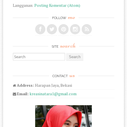
Langganan:
Posting Komentar (Atom)
me
FOLLOW
search
SITE
Search for:
us
CONTACT
Address:
Harapan Jaya, Bekasi
Email:
kreasinatara1@gmail.com