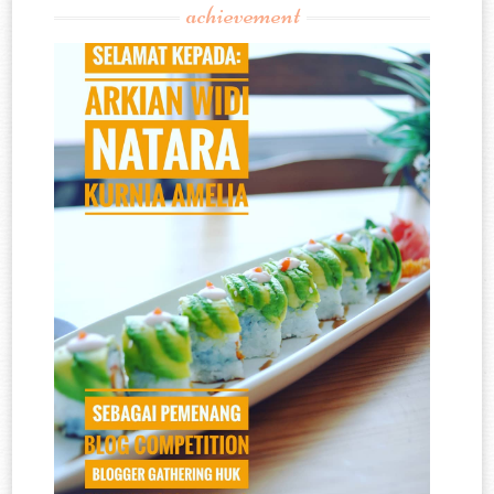
achievement