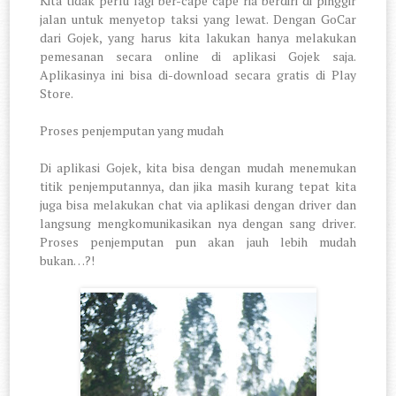
Kita tidak perlu lagi ber-cape cape ria berdiri di pinggir
jalan untuk menyetop taksi yang lewat. Dengan GoCar
dari Gojek, yang harus kita lakukan hanya melakukan
pemesanan secara online di aplikasi Gojek saja.
Aplikasinya ini bisa di-download secara gratis di Play
Store.
5.
Proses penjemputan yang mudah
Di aplikasi Gojek, kita bisa dengan mudah menemukan
titik penjemputannya, dan jika masih kurang tepat kita
juga bisa melakukan chat via aplikasi dengan driver dan
langsung mengkomunikasikan nya dengan sang driver.
Proses penjemputan pun akan jauh lebih mudah
bukan…?!