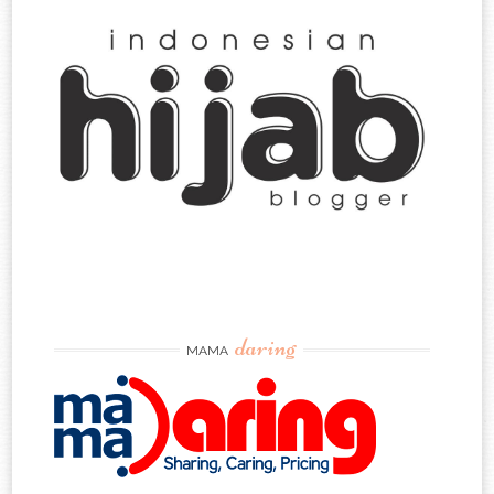
daring
MAMA