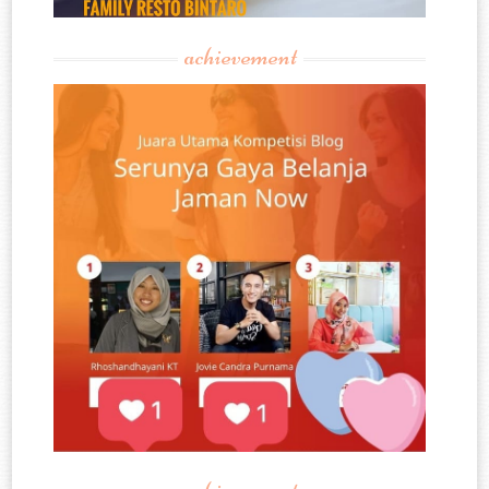
achievement