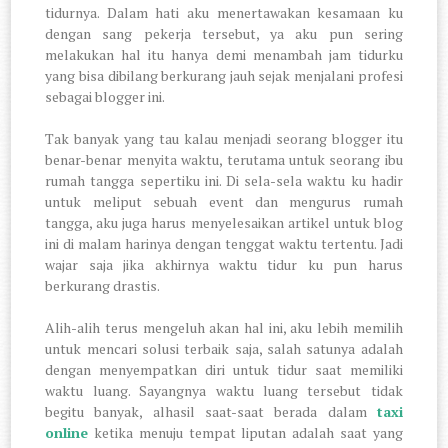
tidurnya. Dalam hati aku menertawakan kesamaan ku
dengan sang pekerja tersebut, ya aku pun sering
melakukan hal itu hanya demi menambah jam tidurku
yang bisa dibilang berkurang jauh sejak menjalani profesi
sebagai blogger ini.
Tak banyak yang tau kalau menjadi seorang blogger itu
benar-benar menyita waktu, terutama untuk seorang ibu
rumah tangga sepertiku ini. Di sela-sela waktu ku hadir
untuk meliput sebuah event dan mengurus rumah
tangga, aku juga harus menyelesaikan artikel untuk blog
ini di malam harinya dengan tenggat waktu tertentu. Jadi
wajar saja jika akhirnya waktu tidur ku pun harus
berkurang drastis.
Alih-alih terus mengeluh akan hal ini, aku lebih memilih
untuk mencari solusi terbaik saja, salah satunya adalah
dengan menyempatkan diri untuk tidur saat memiliki
waktu luang. Sayangnya waktu luang tersebut tidak
begitu banyak, alhasil saat-saat berada dalam
taxi
online
ketika menuju tempat liputan adalah saat yang