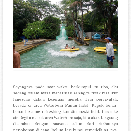
Sayangnya pada saat waktu berkumpul itu tiba, aku
sedang dalam masa menstruasi sehingga tidak bisa ikut
langsung dalam keseruan mereka. Tapi percayalah,
berada di area Waterbom Pantai Indah Kapuk benar-
benar bisa me-refreshing-kan diri meski tidak turun ke
air. Begitu masuk area Waterbom saja, kita akan langsung
disambut dengan suasana adem dari rimbunnya
pepohonan di sana, belum lagi bunyi gemericik air nya,