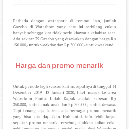
Berbeda dengan waterpark di tempat lain, jumlah
Gazebo di Waterbom yang satu ini terbilang cukup
banyak sehingga kita tidak perlu khawatir kehabisa seat.
Ada sekitar 75 Gazebo yang disewakan dengan harga Rp
150.000,- untuk weekday dan Rp 300.000,- untuk weekend
5.
Harga dan promo menarik
Untuk periode high season kali ini, tepatnya di ta
nggal 14
Desember 2019 -12 Januari 2020, tiket masuk ke area
Waterbom Pantai Indah Kapuk adalah sebesar Rp
250.000,- untuk anak-anak dan Rp 300.000,- untuk dewasa.
Tapi tenang saja, karena ada berbagai promo menarik
yang bisa kita dapatkan. Nah untuk info lebih lanjut
seputar promo menarik tersebut, silahkan kalian ceki-
ceki langsung ke semua sosial media dari Waterbom