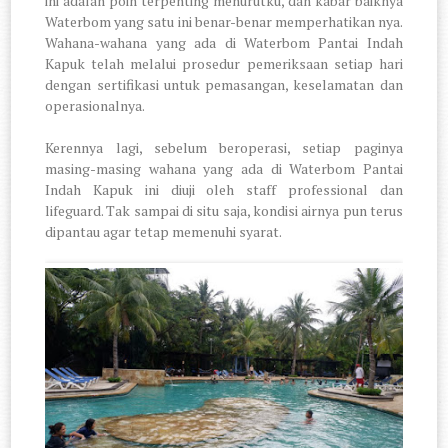
ini adalah poin terpenting menurutku, dan kabar baiknya
Waterbom yang satu ini benar-benar memperhatikan nya.
Wahana-wahana yang ada di Waterbom Pantai Indah
Kapuk telah melalui prosedur pemeriksaan setiap hari
dengan sertifikasi untuk pemasangan, keselamatan dan
operasionalnya.
Kerennya lagi, sebelum beroperasi, setiap paginya
masing-masing wahana yang ada di Waterbom Pantai
Indah Kapuk ini diuji oleh staff professional dan
lifeguard. Tak sampai di situ saja, kondisi airnya pun terus
dipantau agar tetap memenuhi syarat.