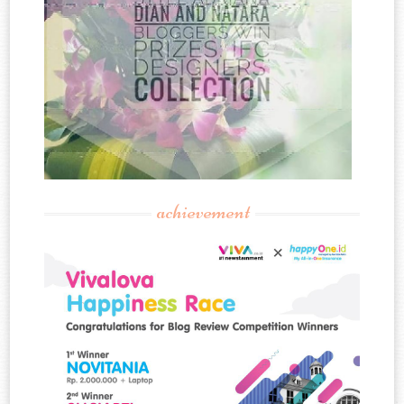
achievement