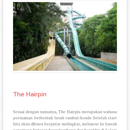
The Hairpin
Sesuai dengan namanya, The Hairpin merupakan wahana
permainan
berbentuk tusuk rambut/konde. Setelah start
kita akan dibawa berputar melingkar, meluncur ke bawah
sepanjang lintasan bergelombang dan berakhir di kolam