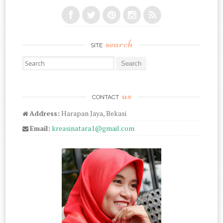
search
SITE
Search for:
us
CONTACT
Address:
Harapan Jaya, Bekasi
Email:
kreasinatara1@gmail.com