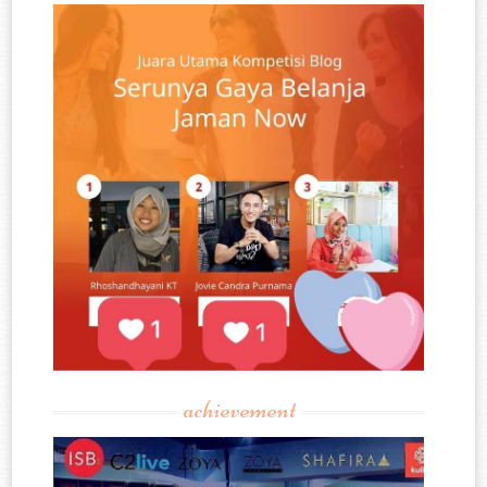
achievement