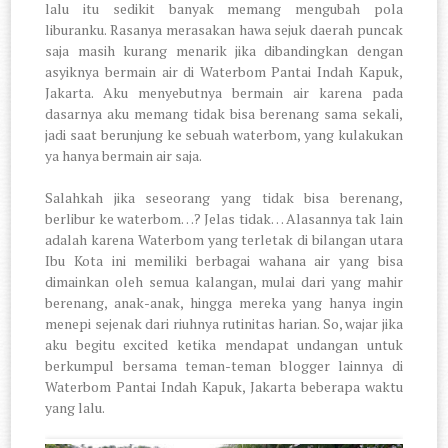
lalu itu sedikit banyak memang mengubah pola
liburanku. Rasanya merasakan hawa sejuk daerah puncak
saja masih kurang menarik jika dibandingkan dengan
asyiknya bermain air di Waterbom Pantai Indah Kapuk,
Jakarta. Aku menyebutnya bermain air karena pada
dasarnya aku memang tidak bisa berenang sama sekali,
jadi saat berunjung ke sebuah waterbom, yang kulakukan
ya hanya bermain air saja.
Salahkah jika seseorang yang tidak bisa berenang,
berlibur ke waterbom…? Jelas tidak… Alasannya tak lain
adalah karena Waterbom yang terletak di bilangan utara
Ibu Kota ini memiliki berbagai wahana air yang bisa
dimainkan oleh semua kalangan, mulai dari yang mahir
berenang, anak-anak, hingga mereka yang hanya ingin
menepi sejenak dari riuhnya rutinitas harian. So, wajar jika
aku begitu excited ketika mendapat undangan untuk
berkumpul bersama teman-teman blogger lainnya di
Waterbom Pantai Indah Kapuk, Jakarta beberapa waktu
yang lalu.