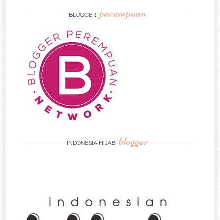
perempuan
BLOGGER
blogger
INDONESIA HIJAB