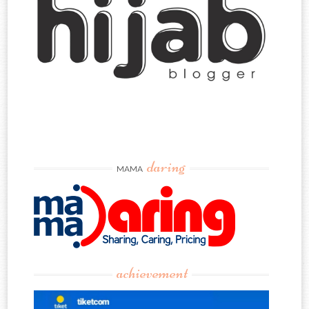
daring
MAMA
achievement