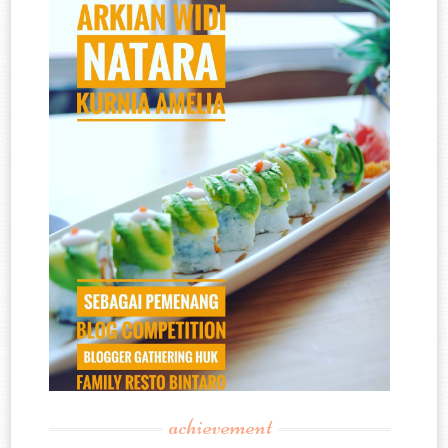
achievement