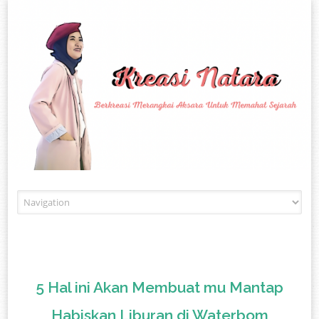
Skip to content
5 Hal ini Akan Membuat mu Mantap
Habiskan Liburan di Waterbom