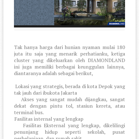
Tak hanya harga dari hunian nyaman mulai 180
juta itu saja yang menarik perhatianku, ketiga
cluster yang dikeluarkan oleh DIAMONDLAND
ini juga memiliki berbagai keunggulan lainnya,
diantaranya adalah sebagai berikut,
1.
Lokasi yang strategis, berada di kota Depok yang
tak jauh dari ibukota Jakarta
2.
Akses yang sangat mudah dijangkau, sangat
dekat dengan pintu tol, stasiun kereta, atau
terminal bus.
3.
Fasilitas internal yang lengkap
4.
Fasilitas Eksternal yang lengkap, dikelilingi
penunjang hidup seperti sekolah, pusat
perbelanjaan, dan rumah sakit.