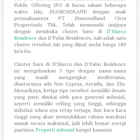
Public Offering IPO di bursa saham beberapa
waktu lalu, DIAMONDLAND dengan anak
perusahaannya PT Diamondland Citra
Propertindo Tbk. Telah memenuhi janjinya
dengan membuka cluster baru di
D’Marco
Residence
dan D’Palm Residences, nah salah satu
cluster tersebut lah yang dijual mulai harga 180
juta itu.
Cluster baru di D’Marco dan D’Palm Residence
ini mengeluarkan 3 tipe dengan nama-nama
yang masih mengangkat mediterania,
diantaranya ada Neo Cyprus, Arcadia, dan Elis.
Menariknya, ketiga tipe tersebut memiliki desain
yang pasti disukai oleh para generasi milenial,
seperti memiliki ceiling yang tinggi, sehingga
sirkulasi udara nya tetap terjaga, dan kaca-kaca
tinggi yang akan memudahkan cahaya matahari
masuk secara maksimal, jadi lebih hemat energi
pastinya.
Properti milenial
banget kaaannn