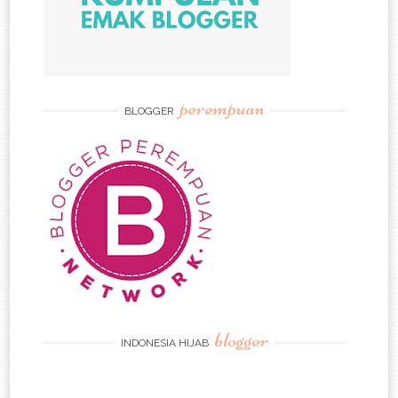
perempuan
BLOGGER
blogger
INDONESIA HIJAB