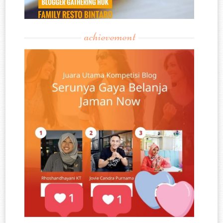
achievement