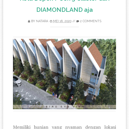
DIAMONDLAND aja
BY
NATARA
MEI 18, 2020
//
2 COMMENTS
Memiliki hunian yang nyaman dengan lokasi