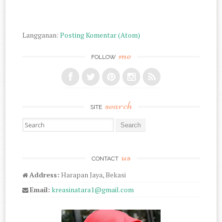
Langganan:
Posting Komentar (Atom)
me
FOLLOW
search
SITE
Search for:
us
CONTACT
Address:
Harapan Jaya, Bekasi
Email:
kreasinatara1@gmail.com