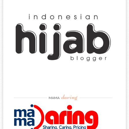
daring
MAMA