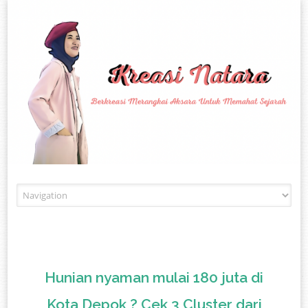
Skip to content
Hunian nyaman mulai 180 juta di
Kota Depok ? Cek 3 Cluster dari