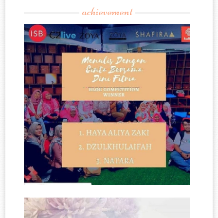
achievement