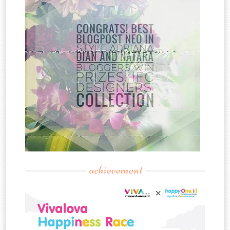
achievement