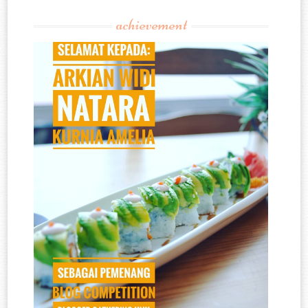
achievement