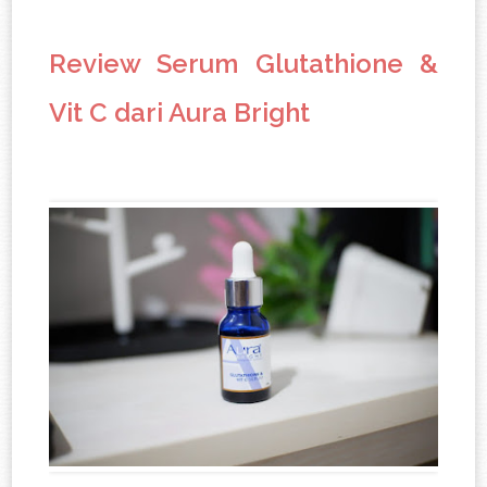
Review Serum Glutathione &
Vit C dari Aura Bright