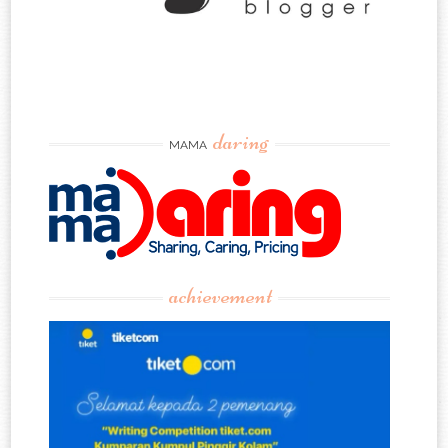
daring
MAMA
achievement