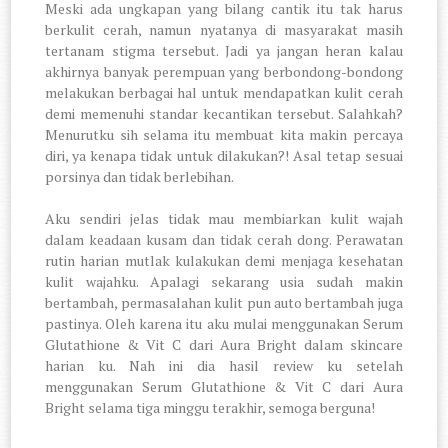
Meski ada ungkapan yang bilang cantik itu tak harus
berkulit cerah, namun nyatanya di masyarakat masih
tertanam stigma tersebut. Jadi ya jangan heran kalau
akhirnya banyak perempuan yang berbondong-bondong
melakukan berbagai hal untuk mendapatkan kulit cerah
demi memenuhi standar kecantikan tersebut. Salahkah?
Menurutku sih selama itu membuat kita makin percaya
diri, ya kenapa tidak untuk dilakukan?! Asal tetap sesuai
porsinya dan tidak berlebihan.
Aku sendiri jelas tidak mau membiarkan kulit wajah
dalam keadaan kusam dan tidak cerah dong. Perawatan
rutin harian mutlak kulakukan demi menjaga kesehatan
kulit wajahku. Apalagi sekarang usia sudah makin
bertambah, permasalahan kulit pun auto bertambah juga
pastinya. Oleh karena itu aku mulai menggunakan Serum
Glutathione & Vit C dari Aura Bright dalam skincare
harian ku. Nah ini dia hasil review ku setelah
menggunakan Serum Glutathione & Vit C dari Aura
Bright selama tiga minggu terakhir, semoga berguna!