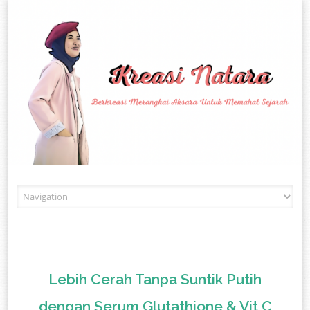
Skip to content
Lebih Cerah Tanpa Suntik Putih
dengan Serum Glutathione & Vit C