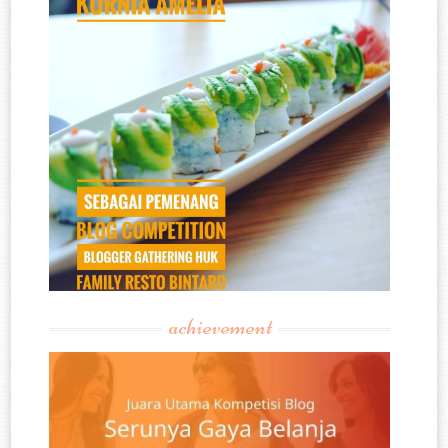
achievement