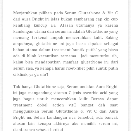
Menjatuhkan pilihan pada Serum Glutathione & Vit C
dari Aura Bright ini jelas bukan sembarang cap cip cup
kembang kuncup aja. Alasan utamanya ya karena
kandungan utama dari serum ini adalah Glutathione yang
memang terkenal ampuh mencerahkan kulit. Saking
ampuhnya, glutathione ini juga biasa dipakai sebagai
bahan utama dalam treatment ‘suntik putih’ yang biasa
ada di klink kecantikan ternama.
Jadi menurutku sih,
kalau bisa mendapatkan manfaat glutathione ini dari
serum saja, ya kenapa harus ribet-ribet pilih suntik putih
di klinik, ya ga sih?!
Tak hanya Glutathione saja, Serum andalan Aura Bright
ini juga mengandung vitamin C jenis ascorbic acid yang
juga bagus untuk mencerahkan kulit. Berasa dapat
treatment dobel action vitC banget deh saat
menggunakan Serum Glutathione & Vit C dari Aura
Bright ini. Selain kandungan nya tersebut, ada banyak
alasan lain kenapa akhirnya aku memilih serum ini,
diantaranya sebagai berikut,