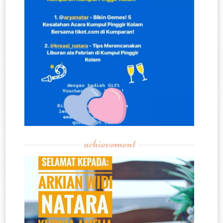
achievement