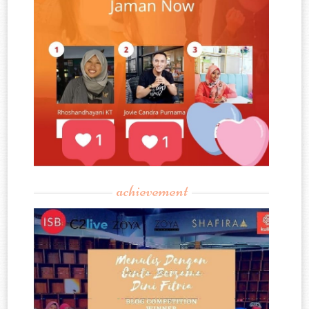
achievement