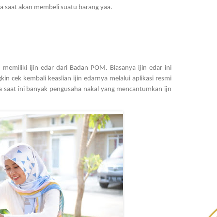
ya saat akan membeli suatu barang yaa.
memiliki ijin edar dari Badan POM. Biasanya ijin edar ini 
n cek kembali keaslian ijin edarnya melalui aplikasi resmi 
 saat ini banyak pengusaha nakal yang mencantumkan ijn 