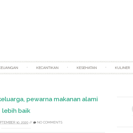
Skip to content
KEUANGAN
KECANTIKAN
KESEHATAN
KULINER
 keluarga, pewarna makanan alami
lebih baik
PTEMBER 30, 2020
//
NO COMMENTS