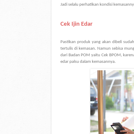
Jadi selalu perhatikan kondisi kemasann
Cek Ijin Edar
Pastikan produk yang akan dibeli sudah 
tertulis di kemasan. Namun sebisa mungki
dari Badan POM yaitu Cek BPOM, karena
edar palsu dalam kemasannya. 