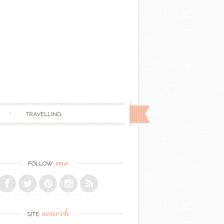
TRAVELLING
me
FOLLOW
search
SITE