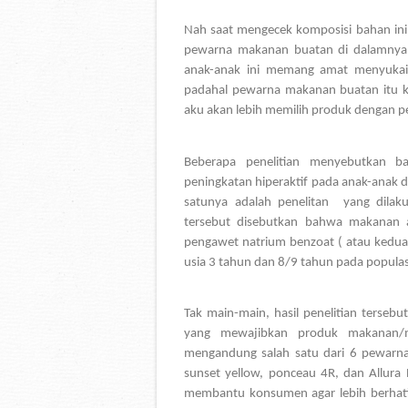
Nah saat mengecek komposisi bahan ini,
pewarna makanan buatan di dalamnya. 
anak-anak ini memang amat menyukai
padahal pewarna makanan buatan itu ku
aku akan lebih memilih produk dengan p
Beberapa penelitian menyebutkan 
peningkatan hiperaktif pada anak-anak 
satunya adalah penelitan  yang dilak
tersebut disebutkan bahwa makanan
pengawet natrium benzoat ( atau kedua
usia 3 tahun dan 8/9 tahun pada popul
Tak main-main, hasil penelitian ters
yang mewajibkan produk makanan/m
mengandung salah satu dari 6 pewarna si
sunset yellow, ponceau 4R, dan Allura
membantu konsumen agar lebih berhati