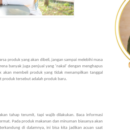
arsa produk yang akan dibeli, jangan sampai melebihi masa 
karena banyak juga penjual yang ‘nakal’ dengan menghapus 
dak akan membeli produk yang tidak menampilkan tanggal 
t produk tersebut adalah produk baru.
an tahap terumit, tapi wajib dilakukan. Baca informasi 
 cermat. Pada produk makanan dan minuman biasanya akan 
 terkandung di dalamnya, ini bisa kita jadikan acuan saat 