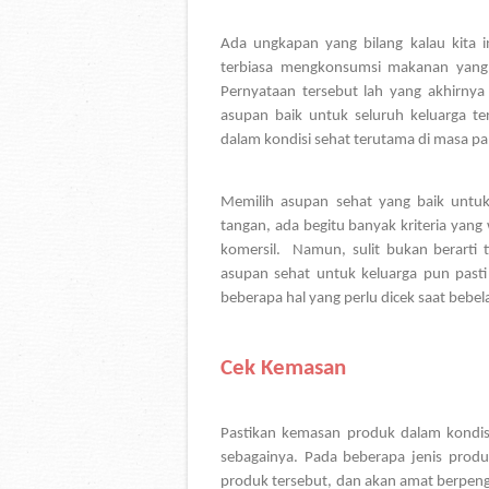
Ada ungkapan yang bilang kalau kita 
terbiasa mengkonsumsi makanan yang b
Pernyataan tersebut lah yang akhirny
asupan baik untuk seluruh keluarga te
dalam kondisi sehat terutama di masa pan
Memilih asupan sehat yang baik untu
tangan, ada begitu banyak kriteria yang 
komersil.  Namun, sulit bukan berarti tid
asupan sehat untuk keluarga pun past
beberapa hal yang perlu dicek saat bebel
Cek Kemasan
Pastikan kemasan produk dalam kondisi 
sebagainya. Pada beberapa jenis produ
produk tersebut, dan akan amat berpeng