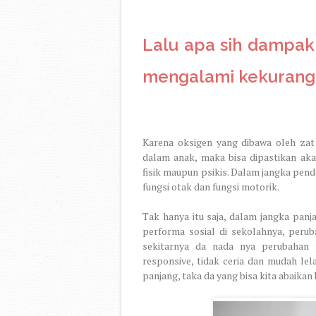
Lalu apa sih dampak 
mengalami kekuranga
Karena oksigen yang dibawa oleh zat 
dalam anak, maka bisa dipastikan a
fisik maupun psikis. Dalam jangka pen
fungsi otak dan fungsi motorik.
Tak hanya itu saja, dalam jangka pan
performa sosial di sekolahnya, peru
sekitarnya da nada nya perubahan p
responsive, tidak ceria dan mudah l
panjang, taka da yang bisa kita abaikan