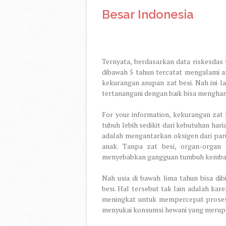
Besar Indonesia
Ternyata, berdasarkan data riskesdas 
dibawah 5 tahun tercatat mengalami a
kekurangan asupan zat besi. Nah ini l
tertanangani dengan baik bisa mengha
For your information, kekurangan zat 
tubuh lebih sedikit dari kebutuhan hari
adalah mengantarkan oksigen dari par
anak. Tanpa zat besi, organ-organ 
menyebabkan gangguan tumbuh kembang a
Nah usia di bawah lima tahun bisa di
besi. Hal tersebut tak lain adalah kar
meningkat untuk mempercepat proses
menyukai konsumsi hewani yang merupa