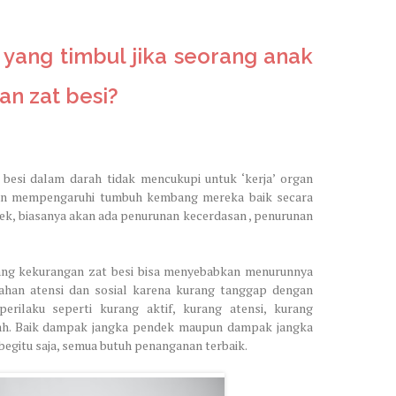
yang timbul jika seorang anak
n zat besi?
besi dalam darah tidak mencukupi untuk ‘kerja’ organ
kan mempengaruhi tumbuh kembang mereka baik secara
dek, biasanya akan ada penurunan kecerdasan , penurunan
jang kekurangan zat besi bisa menyebabkan menurunnya
bahan atensi dan sosial karena kurang tanggap dengan
erilaku seperti kurang aktif, kurang atensi, kurang
elah. Baik dampak jangka pendek maupun dampak jangka
 begitu saja, semua butuh penanganan terbaik.