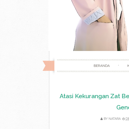
BERANDA
Atasi Kekurangan Zat Be
Gene
BY
NATARA
D