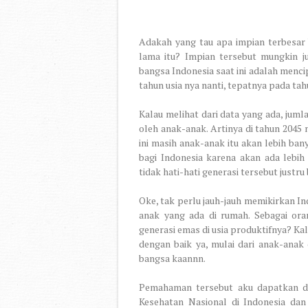
Adakah yang tau apa impian terbesar
lama itu? Impian tersebut mungkin j
bangsa Indonesia saat ini adalah menci
tahun usia nya nanti, tepatnya pada tahu
Kalau melihat dari data yang ada, juml
oleh anak-anak. Artinya di tahun 2045 
ini masih anak-anak itu akan lebih ban
bagi Indonesia karena akan ada lebi
tidak hati-hati generasi tersebut justr
Oke, tak perlu jauh-jauh memikirkan In
anak yang ada di rumah. Sebagai ora
generasi emas di usia produktifnya? Kal
dengan baik ya, mulai dari anak-anak
bangsa kaannn.
Pemahaman tersebut aku dapatkan dar
Kesehatan Nasional di Indonesia da