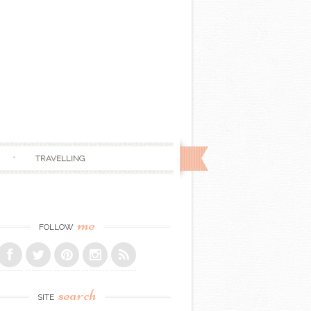
TRAVELLING
me
FOLLOW
search
SITE