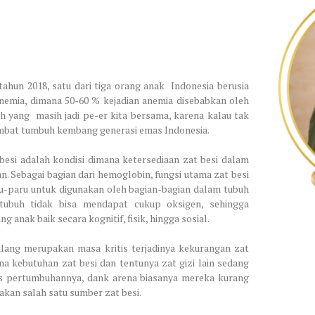
tahun 2018, satu dari tiga orang anak
Indonesia berusia
nemia, dimana 50-60 % kejadian anemia disebabkan oleh
ah yang
masih jadi pe-er kita bersama, karena kalau tak
mbat tumbuh kembang generasi emas Indonesia.
besi adalah kondisi dimana ketersediaan zat besi dalam
an. Sebagai bagian dari hemoglobin, fungsi utama zat besi
u-paru untuk digunakan oleh bagian-bagian dalam tubuh
tubuh tidak bisa mendapat cukup oksigen, sehingga
nak baik secara kognitif, fisik, hingga sosial.
bilang merupakan masa kritis terjadinya kekurangan zat
ena kebutuhan zat besi dan tentunya zat gizi lain sedang
 pertumbuhannya, dank arena biasanya mereka kurang
kan salah satu sumber zat besi.