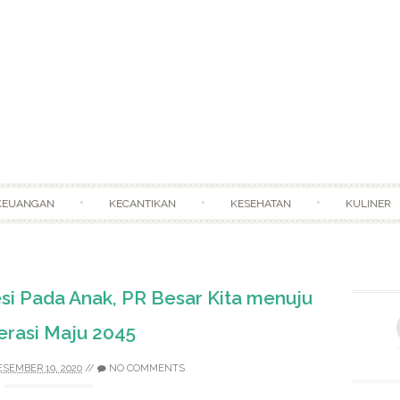
Skip to content
KEUANGAN
KECANTIKAN
KESEHATAN
KULINER
si Pada Anak, PR Besar Kita menuju
rasi Maju 2045
ESEMBER 19, 2020
//
NO COMMENTS