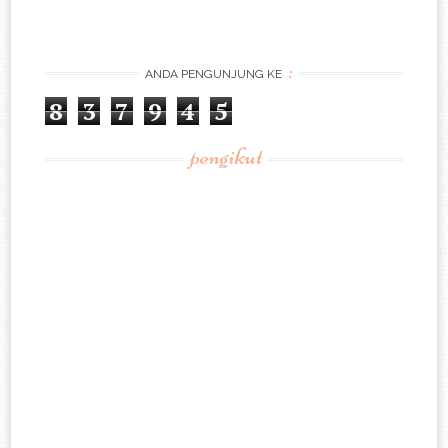
:
ANDA PENGUNJUNG KE
8
3
7
9
4
5
pengikut