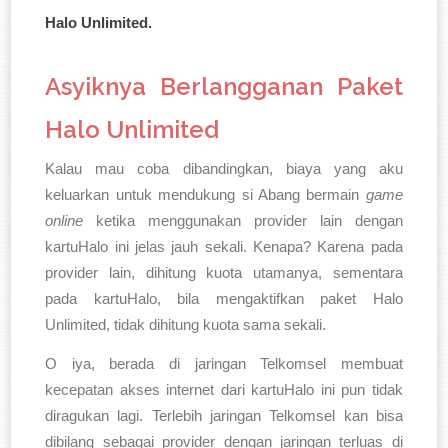
Halo Unlimited.
Asyiknya Berlangganan Paket 
Halo Unlimited
Kalau mau coba dibandingkan, biaya yang aku 
keluarkan untuk mendukung si Abang bermain 
game 
online
 ketika menggunakan provider lain dengan 
kartuHalo ini jelas jauh sekali. Kenapa? Karena pada 
provider lain, dihitung kuota utamanya, sementara 
pada kartuHalo, bila mengaktifkan paket Halo 
Unlimited, tidak dihitung kuota sama sekali.
O iya, berada di jaringan Telkomsel membuat 
kecepatan akses internet dari kartuHalo ini pun tidak 
diragukan lagi. Terlebih jaringan Telkomsel kan bisa 
dibilang sebagai provider dengan jaringan terluas di 