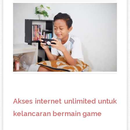
Akses internet unlimited untuk 
kelancaran bermain game