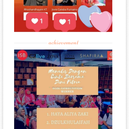
achievement