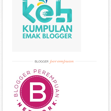
perempuan
BLOGGER