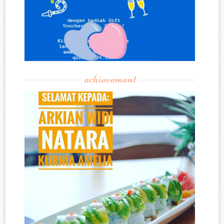
achievement