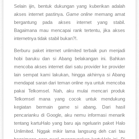
Selain ijin, bentuk dukungan yang kuberikan adalah 
akses internet pastinya. 
Game online 
memang amat 
bergantung pada akses internet yang stabil. 
Bagaimana mau mencapai rank tertentu, jika akses 
internetnya tidak stabil bukan?!.
Berburu paket internet unlimited terbaik pun menjadi 
hobi baruku dan si Abang belakangan ini. Bahkan 
mencoba akses internet dari satu provider ke provider 
lain sempat kami lakukan, hingga akhirnya si Abang 
mendapat saran dari teman online nya untuk mencoba 
pakai Telkomsel. Nah, aku mulai mencari produk 
Telkomsel mana yang cocok untuk mendukung 
kegiatan bermain game si abang. Dari hasil 
pencarianku di Google, aku nemu informasi menarik 
tentang kartuHalo yang baru aja ngeluarin paket Halo 
Unlimited. Nggak mikir lama langsung deh cari tau 