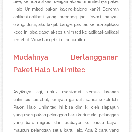
See
, semua aplikasi dengan akses unlimitednya paket 
Halo Unlimited bukan kaleng-kaleng kan?! Beneran 
aplikasi-aplikasi yang memang jadi favorit banyak 
orang. Jujur, aku takjub banget pas tau semua aplikasi 
kece ini bisa dapet akses unlimited ke aplikasi-aplikasi 
tersebut. Wow banget sih  menurutku.
Mudahnya Berlangganan 
Paket Halo Unlimited
Asyiknya lagi, untuk menikmati semua layanan 
unlimited tersebut, ternyata ga sulit sama sekali loh. 
Paket Halo Unlimited ini bisa dimiliki oleh siapapun 
yang merupakan pelanggan baru kartuHalo, pelanggan 
yang baru migrasi dari prabayar ke pasca bayar, 
maupun pelanggan setia kartuHalo. Ada 2 cara yang 