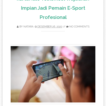
Impian Jadi Pemain E-Sport
Profesional
BY
NATARA
DESEMBER 26, 2020
//
NO COMMENTS