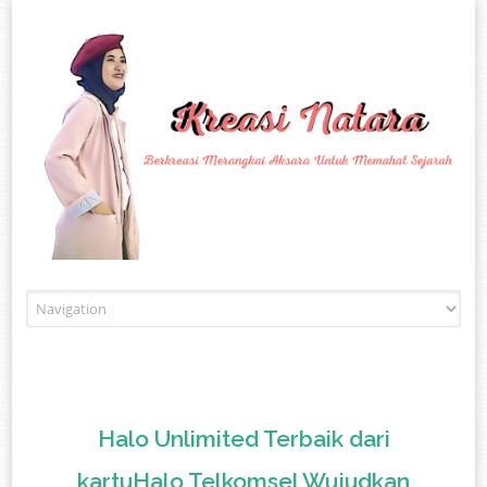
Skip to content
Halo Unlimited Terbaik dari
kartuHalo Telkomsel Wujudkan