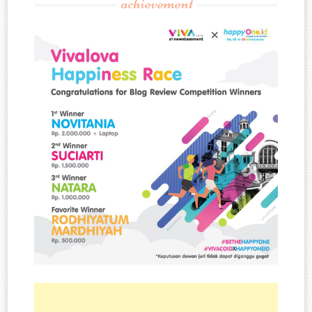
achievement