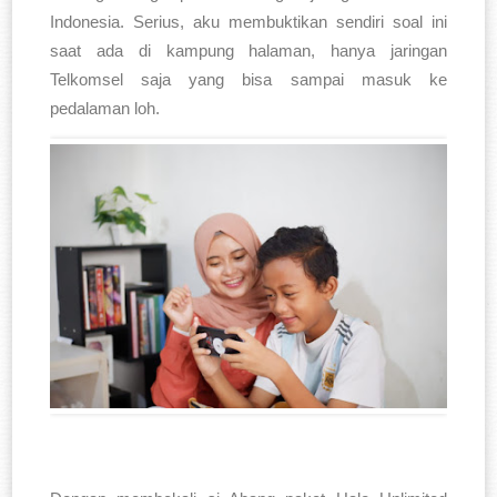
Indonesia. Serius, aku membuktikan sendiri soal ini 
saat ada di kampung halaman, hanya jaringan 
Telkomsel saja yang bisa sampai masuk ke 
pedalaman loh.