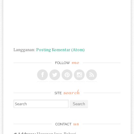
Langganan:
Posting Komentar (Atom)
me
FOLLOW
search
SITE
Search for:
us
CONTACT
Address:
Harapan Jaya, Bekasi