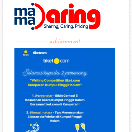
achievement