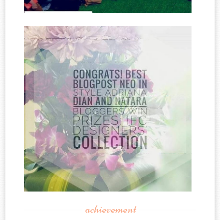
achievement