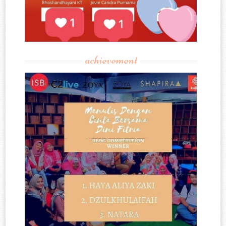
achievement