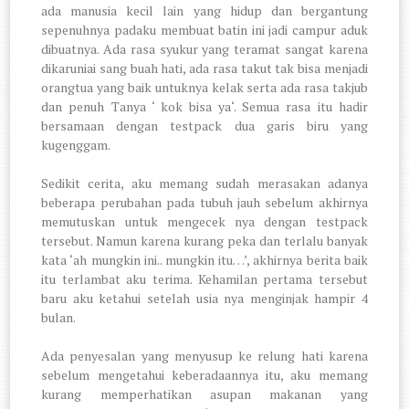
ada manusia kecil lain yang hidup dan bergantung
sepenuhnya padaku membuat batin ini jadi campur aduk
dibuatnya. Ada rasa syukur yang teramat sangat karena
dikaruniai sang buah hati, ada rasa takut tak bisa menjadi
orangtua yang baik untuknya kelak serta ada rasa takjub
dan penuh Tanya ‘ kok bisa ya‘. Semua rasa itu hadir
bersamaan dengan testpack dua garis biru yang
kugenggam.
Sedikit cerita, aku memang sudah merasakan adanya
beberapa perubahan pada tubuh jauh sebelum akhirnya
memutuskan untuk mengecek nya dengan testpack
tersebut. Namun karena kurang peka dan terlalu banyak
kata ‘ah mungkin ini.. mungkin itu…’, akhirnya berita baik
itu terlambat aku terima. Kehamilan pertama tersebut
baru aku ketahui setelah usia nya menginjak hampir 4
bulan.
Ada penyesalan yang menyusup ke relung hati karena
sebelum mengetahui keberadaannya itu, aku memang
kurang memperhatikan asupan makanan yang