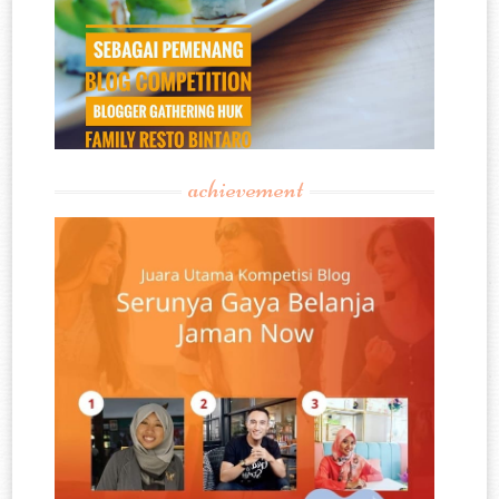
achievement