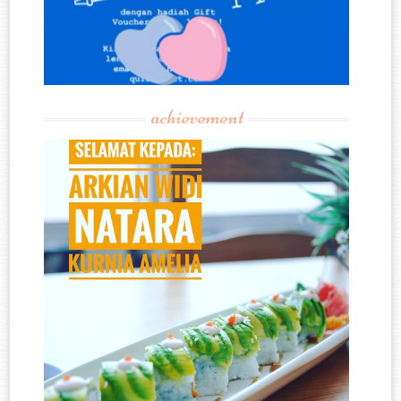
achievement