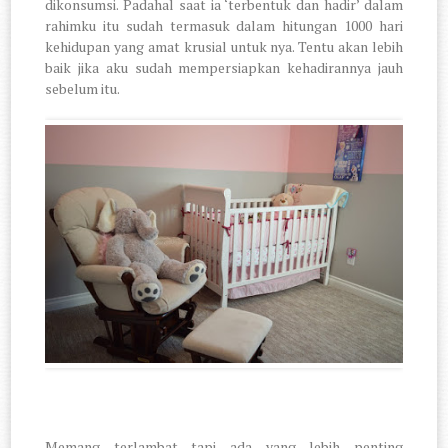
dikonsumsi. Padahal saat ia ‘terbentuk dan hadir’ dalam
rahimku itu sudah termasuk dalam hitungan 1000 hari
kehidupan yang amat krusial untuk nya. Tentu akan lebih
baik jika aku sudah mempersiapkan kehadirannya jauh
sebelum itu.
Memang terlambat tapi ada yang lebih penting