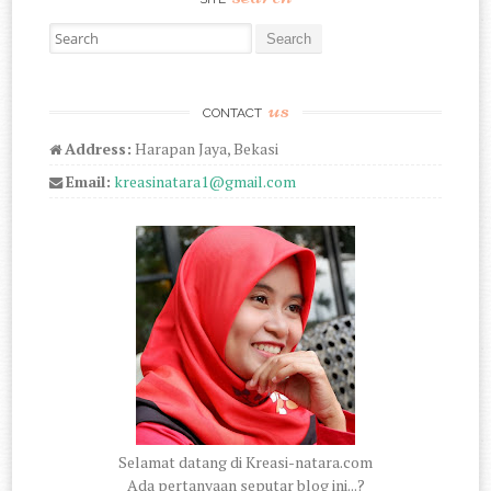
Search for:
us
CONTACT
Address:
Harapan Jaya, Bekasi
Email:
kreasinatara1@gmail.com
Selamat datang di Kreasi-natara.com
Ada pertanyaan seputar blog ini...?