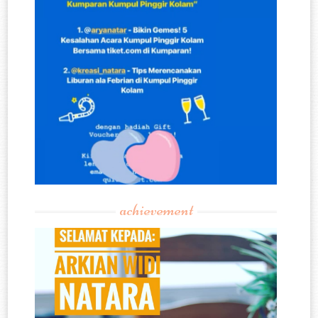
achievement