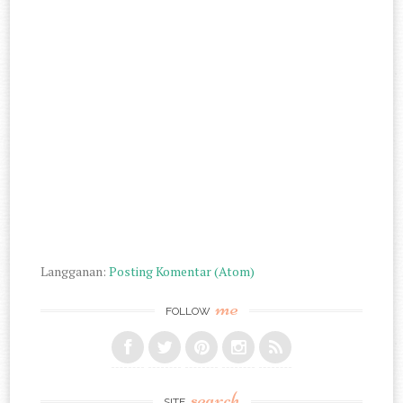
Langganan:
Posting Komentar (Atom)
me
FOLLOW
search
SITE