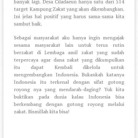
banyak lagi. Desa Ciladaeun hanya satu dari 514
target Kampung Zakat yang akan dikembangkan.
Ini jelas hal positif yang harus sama-sama kita
sambut baik.
Sebagai masyarakat aku hanya ingin mengajak
sesama masyarakat lain untuk terus rutin
berzakat di Lembaga amil zakat yang sudah
terpercaya agar dana zakat yang dikumpulkan
itu dapat Kembali dikelola untuk
mengembangkan Indonesia. Bukankah katanya
Indonesia itu terkenal dengan sifat gotong
royong nya yang mendarah-daging? Yuk kita
buktikan pada dunia kalau Indonesia bisa
berkembang dengan gotong royong melalui
zakat. Bismillah kita bisa!