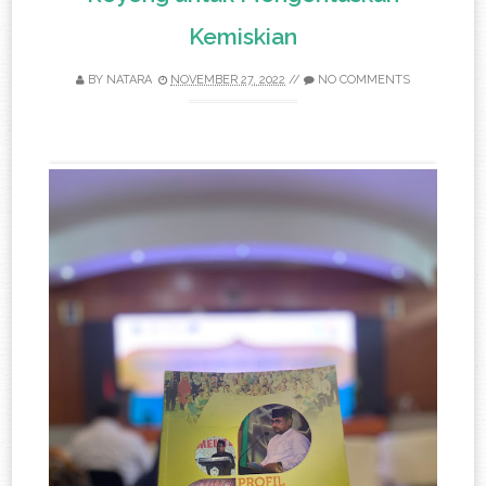
Kemiskian
BY
NATARA
NOVEMBER 27, 2022
//
NO COMMENTS