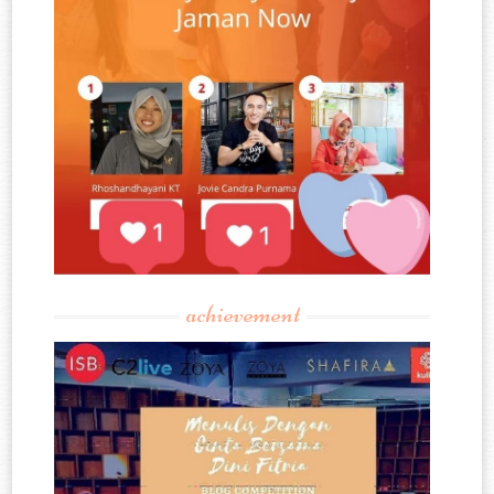
achievement