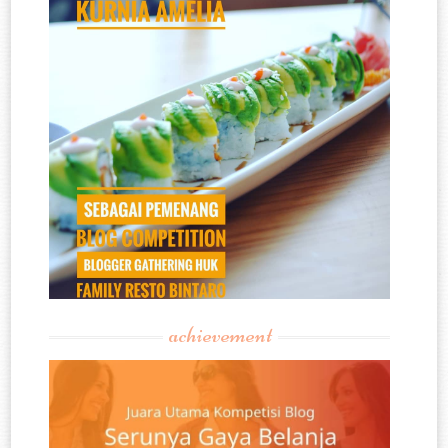
achievement