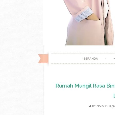
BERANDA
Rumah Mungil Rasa Bin
BY
NATARA
NO