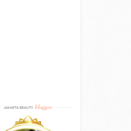
blogger
JAKARTA BEAUTY