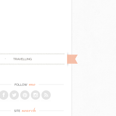
TRAVELLING
me
FOLLOW
search
SITE