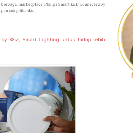
ke berbagai marketplace, Philips Smart LED Connected by
 pun jadi pilihanku.
 by WiZ, Smart Lighting
untuk hidup lebih