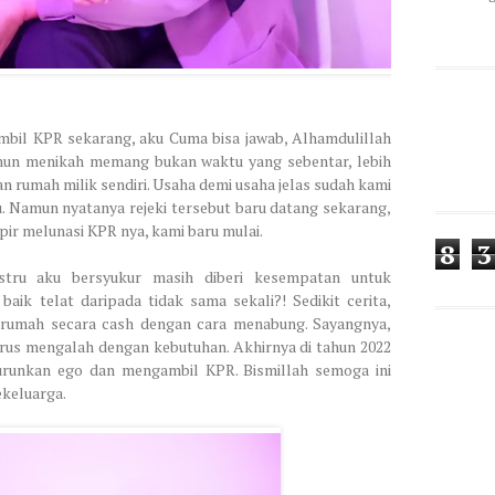
ambil KPR sekarang, aku Cuma bisa jawab, Alhamdulillah
 tahun menikah memang bukan waktu yang sebentar, lebih
 rumah milik sendiri. Usaha demi usaha jelas sudah kami
. Namun nyatanya rejeki tersebut baru datang sekarang,
ir melunasi KPR nya, kami baru mulai.
8
3
stru aku bersyukur masih diberi kesempatan untuk
aik telat daripada tidak sama sekali?! Sedikit cerita,
rumah secara cash dengan cara menabung. Sayangnya,
erus mengalah dengan kebutuhan. Akhirnya di tahun 2022
runkan ego dan mengambil KPR. Bismillah semoga ini
ekeluarga.