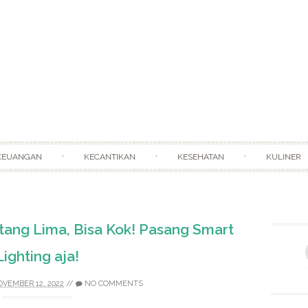
Skip to content
KEUANGAN
KECANTIKAN
KESEHATAN
KULINER
tang Lima, Bisa Kok! Pasang Smart
Lighting aja!
VEMBER 12, 2022
//
NO COMMENTS