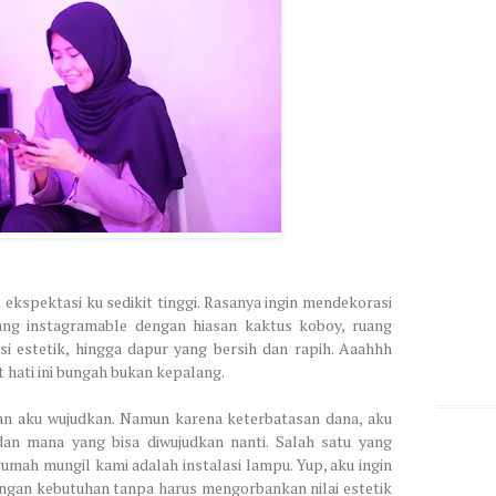
ekspektasi ku sedikit tinggi. Rasanya ingin mendekorasi
yang instagramable dengan hiasan kaktus koboy, ruang
 estetik, hingga dapur yang bersih dan rapih. Aaahhh
ati ini bungah bukan kepalang.
an aku wujudkan. Namun karena keterbatasan dana, aku
dan mana yang bisa diwujudkan nanti. Salah satu yang
umah mungil kami adalah instalasi lampu. Yup, aku ingin
gan kebutuhan tanpa harus mengorbankan nilai estetik